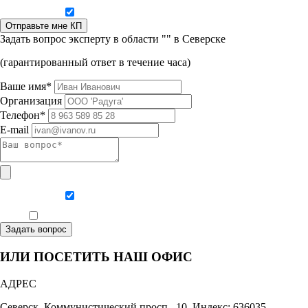
Даю согласие на обработку персональных данных
Отправьте мне КП
Задать вопрос эксперту в области "" в Северске
(гарантированный ответ в течение часа)
Ваше имя*
Организация
Телефон*
E-mail
Даю согласие на обработку персональных данных
Ознакомлен, что формат обучения заочный, без отрыва от производства
Задать вопрос
ИЛИ ПОСЕТИТЬ НАШ ОФИС
АДРЕС
Северск, Коммунистический просп., 10, Индекс: 636035