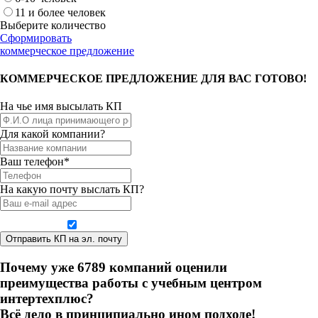
11 и более человек
Выберите количество
Сформировать
коммерческое предложение
КОММЕРЧЕСКОЕ ПРЕДЛОЖЕНИЕ ДЛЯ ВАС ГОТОВО!
На чье имя высылать КП
Для какой компании?
Ваш телефон*
На какую почту выслать КП?
Даю согласие на обработку персональных данных
Почему уже
6
7
8
9
компаний оценили
преимущества работы с учебным центром
интертехплюс?
Всё дело в принципиально ином подходе!