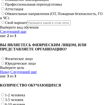
Профессиональная переподготовка
Аттестация
Обязательные направления (ОТ, Пожарная безопасность, ГО
и ЧС)
Свой вариант
Выберите вид обучения
Следующий шаг
шаг
2
из
3
ВЫ ЯВЛЯЕТЕСЬ ФИЗИЧЕСКИМ ЛИЦОМ, ИЛИ
ПРЕДСТАВЛЯЕТЕ ОРГАНИЗАЦИЮ?
Физическое лицо
Юридическое лицо
Выберите цель
Назад
Следующий шаг
шаг
3
из
3
КОЛИЧЕСТВО ОБУЧАЮЩИХСЯ
1-2 человека
3-5 человек
6-10 человек