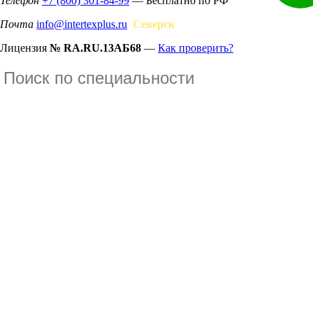
Телефон
+7 (800) 301-84-99
— Бесплатно по РФ
Почта
info@intertexplus.ru
Северск
Лицензия
№ RA.RU.13АБ68
—
Как проверить?