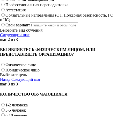
Профессиональная переподготовка
Аттестация
Обязательные направления (ОТ, Пожарная безопасность, ГО
и ЧС)
Свой вариант
Выберите вид обучения
Следующий шаг
шаг
2
из
3
ВЫ ЯВЛЯЕТЕСЬ ФИЗИЧЕСКИМ ЛИЦОМ, ИЛИ
ПРЕДСТАВЛЯЕТЕ ОРГАНИЗАЦИЮ?
Физическое лицо
Юридическое лицо
Выберите цель
Назад
Следующий шаг
шаг
3
из
3
КОЛИЧЕСТВО ОБУЧАЮЩИХСЯ
1-2 человека
3-5 человек
6-10 человек