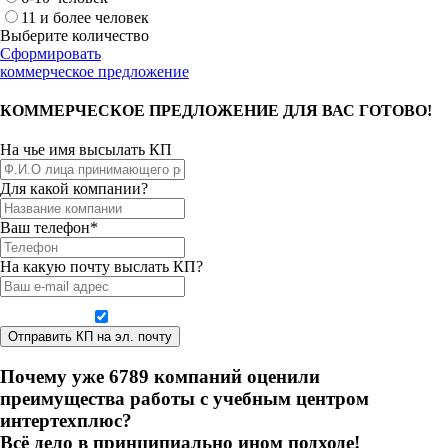
11 и более человек
Выберите количество
Сформировать
коммерческое предложение
КОММЕРЧЕСКОЕ ПРЕДЛОЖЕНИЕ ДЛЯ ВАС ГОТОВО!
На чье имя высылать КП
Для какой компании?
Ваш телефон*
На какую почту выслать КП?
Даю согласие на обработку персональных данных
Почему уже
6
7
8
9
компаний оценили
преимущества работы с учебным центром
интертехплюс?
Всё дело в принципиально ином подходе!