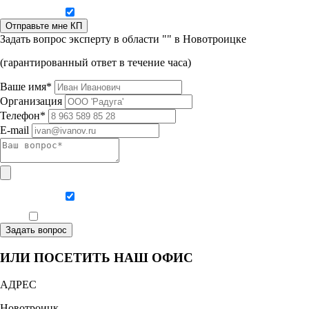
Даю согласие на обработку персональных данных
Отправьте мне КП
Задать вопрос эксперту в области "" в Новотроицке
(гарантированный ответ в течение часа)
Ваше имя*
Организация
Телефон*
E-mail
Даю согласие на обработку персональных данных
Ознакомлен, что формат обучения заочный, без отрыва от производства
Задать вопрос
ИЛИ ПОСЕТИТЬ НАШ ОФИС
АДРЕС
Новотроицк,