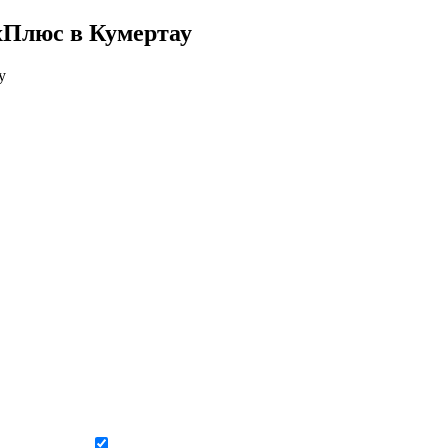
хПлюс в Кумертау
у
Даю согласие на обработку персональных данных