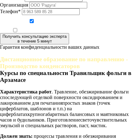
Организация
Телефон*
Даю согласие на обработку персональных данных
Ознакомлен, что формат обучения заочный, без отрыва от производства
Получить консультацию эксперта
в течение 5 минут
Гарантия конфиденциальности ваших данных
Дистанционное образование по направлению -
Производство конденсаторов
Курсы по специальности Травильщик фольги в
Арзамасе
Характеристика работ
. Травление, обезжиривание фольги
споследующей отделкой поверхности оксидированием и
лакированием для печатанияпростых знаков (точек
циферблатов, шаблонов и т.п.) на
циферблатахкрупногабаритных балансовых и маятниковых
часов и будильников. Приготовлениесветочувствительных
эмульсий и специальных растворов, паст, мастик.
Должен знать:
процессы травления и обезжиривания