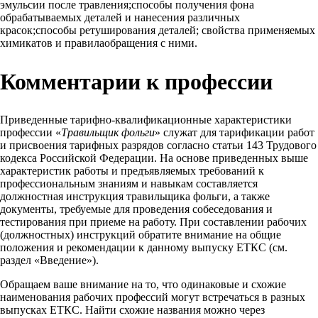
эмульсии после травления;способы получения фона
обрабатываемых деталей и нанесения различных
красок;способы ретуширования деталей; свойства применяемых
химикатов и правилаобращения с ними.
Комментарии к профессии
Приведенные тарифно-квалификационные характеристики
профессии «
Травильщик фольги
» служат для тарификации работ
и присвоения тарифных разрядов согласно статьи 143 Трудового
кодекса Российской Федерации. На основе приведенных выше
характеристик работы и предъявляемых требований к
профессиональным знаниям и навыкам составляется
должностная инструкция травильщика фольги, а также
документы, требуемые для проведения собеседования и
тестирования при приеме на работу. При составлении рабочих
(должностных) инструкций обратите внимание на общие
положения и рекомендации к данному выпуску ЕТКС (см.
раздел «Введение»).
Обращаем ваше внимание на то, что одинаковые и схожие
наименования рабочих профессий могут встречаться в разных
выпусках ЕТКС. Найти схожие названия можно через