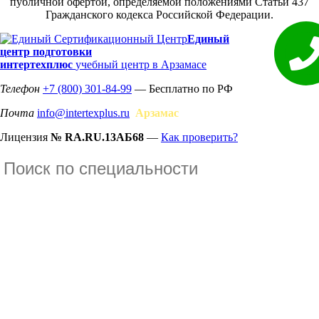
публичной офертой, определяемой положениями Статьи 437
Гражданского кодекса Российской Федерации.
Единый
центр подготовки
интертехплюс
учебный центр в Арзамасе
Телефон
+7 (800) 301-84-99
— Бесплатно по РФ
Почта
info@intertexplus.ru
Арзамас
Лицензия
№ RA.RU.13АБ68
—
Как проверить?