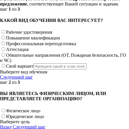
предложение
, соответствующее Вашей ситуации и задачам.
шаг
1
из
3
КАКОЙ ВИД ОБУЧЕНИЯ ВАС ИНТЕРЕСУЕТ?
Рабочие удостоверения
Повышение квалификации
Профессиональная переподготовка
Аттестация
Обязательные направления (ОТ, Пожарная безопасность, ГО
и ЧС)
Свой вариант
Выберите вид обучения
Следующий шаг
шаг
2
из
3
ВЫ ЯВЛЯЕТЕСЬ ФИЗИЧЕСКИМ ЛИЦОМ, ИЛИ
ПРЕДСТАВЛЯЕТЕ ОРГАНИЗАЦИЮ?
Физическое лицо
Юридическое лицо
Выберите цель
Назад
Следующий шаг