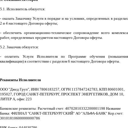
5.1. Исполнитель обязуется:
- оказать Заказчику Услуги в порядке и на условиях, определенных в разделах
2 и 4 настоящего Договора оферты;
- обеспечить организационно-техническое сопровождение всего комплекса
работ, определенных предметом настоящего Договора оферты.
5.2. Заказчик обязуется:
- оплатить Услуги Исполнителя по Программе обучения (повышения
квалификации) в соответствии с разделом 6 настоящего Договора оферты.
Реквизиты Исполнителя
ООО "Джед Груп", ИНН 7806183257, ОГРН 1157847242783, КПП 80601001,
195027, ГОРОД САНКТ-ПЕТЕРБУРГ, ПРОСПЕКТ ЭНЕРГЕТИКОВ, ДОМ 10,
ЛИТЕР А, офис 223
Банковские реквизиты:
Расчетный счет: 40702810332200001198 Название
Банка: ФИЛИАЛ "САНКТ-ПЕТЕРБУРГСКИЙ" АО "АЛЬФА-БАНК" Кор.счет:
30101810600000000786
БИК банка: 044030786