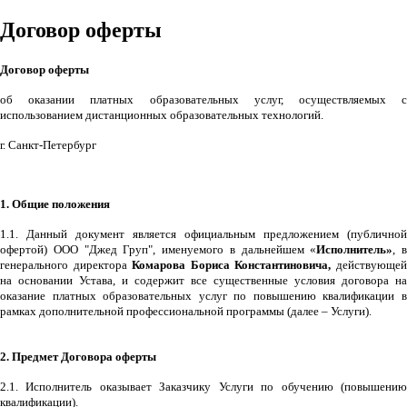
Договор оферты
Договор оферты
об оказании платных образовательных услуг, осуществляемых с
использованием дистанционных образовательных технологий.
г. Санкт-Петербург
1. Общие положения
1.1. Данный документ является официальным предложением (публичной
офертой) ООО "Джед Груп", именуемого в дальнейшем «
Исполнитель»
, в
генерального директора
Комарова Бориса Константиновича,
действующе
на основании Устава, и содержит все существенные условия договора на
оказание платных образовательных услуг по повышению квалификации в
рамках дополнительной профессиональной программы (далее – Услуги).
2. Предмет Договора оферты
2.1. Исполнитель оказывает Заказчику Услуги по обучению (повышению
квалификации).