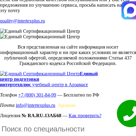
предложения по улучшению сервиса, просьба написать нам на
эту почту
quality@intertexplus.ru
Вся представленная на сайте информация носит
информационный характер и ни при каких условиях не является
публичной офертой, определяемой положениями Статьи 437
Гражданского кодекса Российской Федерации.
Единый
центр подготовки
интертехплюс
учебный центр в Арзамасе
Телефон
+7 (800) 301-84-99
— Бесплатно по РФ
Почта
info@intertexplus.ru
Арзамас
Лицензия
№ RA.RU.13АБ68
—
Как проверить?