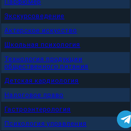
Парфюмер
Экскурсоведение
Актерское искусство
Школьная психология
Технология продукции
общественного питания
Детская кардиология
Налоговое право
Гастроэнтерология
Психология управления