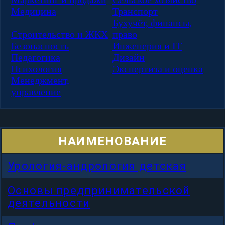
Медицина
Транспорт
Бухучёт, финансы,
Строительство и ЖКХ
право
Безопасность
Инженерия и IT
Педагогика
Дизайн
Психология
Экспертиза и оценка
Менеджмент,
управление
НАИМЕНОВАНИЕ
Урология-андрология детская
Основы предпринимательской
деятельности