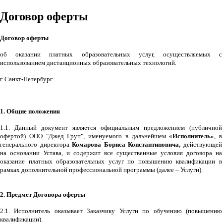
Договор оферты
Договор оферты
об оказании платных образовательных услуг, осуществляемых с
использованием дистанционных образовательных технологий.
г. Санкт-Петербург
1. Общие положения
1.1. Данный документ является официальным предложением (публичной
офертой) ООО "Джед Груп", именуемого в дальнейшем «
Исполнитель»
, в
генерального директора
Комарова Бориса Константиновича,
действующе
на основании Устава, и содержит все существенные условия договора на
оказание платных образовательных услуг по повышению квалификации в
рамках дополнительной профессиональной программы (далее – Услуги).
2. Предмет Договора оферты
2.1. Исполнитель оказывает Заказчику Услуги по обучению (повышению
квалификации).