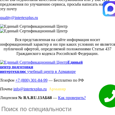
предложения по улучшению сервиса, просьба написать нам на
эту почту
quality@intertexplus.ru
Вся представленная на сайте информация носит
информационный характер и ни при каких условиях не является
публичной офертой, определяемой положениями Статьи 437
Гражданского кодекса Российской Федерации.
Единый
центр подготовки
интертехплюс
учебный центр в Армавире
Телефон
+7 (800) 301-84-99
— Бесплатно по РФ
Почта
info@intertexplus.ru
Армавир
Лицензия
№ RA.RU.13АБ68
—
Как проверить?