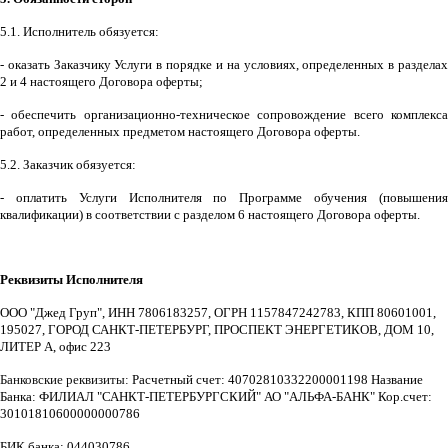
5.1. Исполнитель обязуется:
- оказать Заказчику Услуги в порядке и на условиях, определенных в разделах
2 и 4 настоящего Договора оферты;
- обеспечить организационно-техническое сопровождение всего комплекса
работ, определенных предметом настоящего Договора оферты.
5.2. Заказчик обязуется:
- оплатить Услуги Исполнителя по Программе обучения (повышения
квалификации) в соответствии с разделом 6 настоящего Договора оферты.
Реквизиты Исполнителя
ООО "Джед Груп", ИНН 7806183257, ОГРН 1157847242783, КПП 80601001,
195027, ГОРОД САНКТ-ПЕТЕРБУРГ, ПРОСПЕКТ ЭНЕРГЕТИКОВ, ДОМ 10,
ЛИТЕР А, офис 223
Банковские реквизиты:
Расчетный счет: 40702810332200001198 Название
Банка: ФИЛИАЛ "САНКТ-ПЕТЕРБУРГСКИЙ" АО "АЛЬФА-БАНК" Кор.счет:
30101810600000000786
БИК банка: 044030786