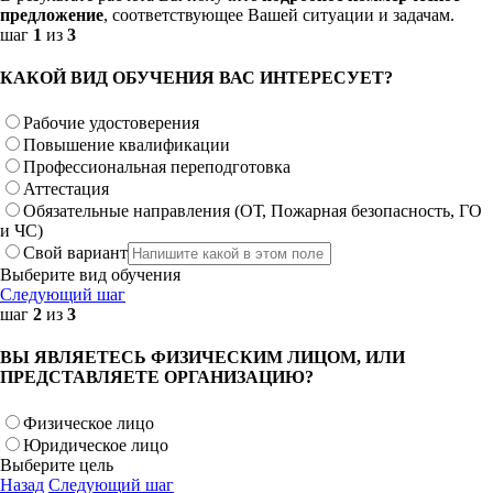
предложение
, соответствующее Вашей ситуации и задачам.
шаг
1
из
3
КАКОЙ ВИД ОБУЧЕНИЯ ВАС ИНТЕРЕСУЕТ?
Рабочие удостоверения
Повышение квалификации
Профессиональная переподготовка
Аттестация
Обязательные направления (ОТ, Пожарная безопасность, ГО
и ЧС)
Свой вариант
Выберите вид обучения
Следующий шаг
шаг
2
из
3
ВЫ ЯВЛЯЕТЕСЬ ФИЗИЧЕСКИМ ЛИЦОМ, ИЛИ
ПРЕДСТАВЛЯЕТЕ ОРГАНИЗАЦИЮ?
Физическое лицо
Юридическое лицо
Выберите цель
Назад
Следующий шаг