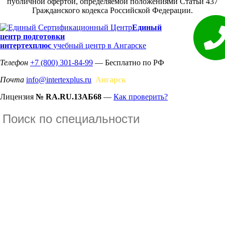
публичной офертой, определяемой положениями Статьи 437
Гражданского кодекса Российской Федерации.
Единый
центр подготовки
интертехплюс
учебный центр в Ангарске
Телефон
+7 (800) 301-84-99
— Бесплатно по РФ
Почта
info@intertexplus.ru
Ангарск
Лицензия
№ RA.RU.13АБ68
—
Как проверить?