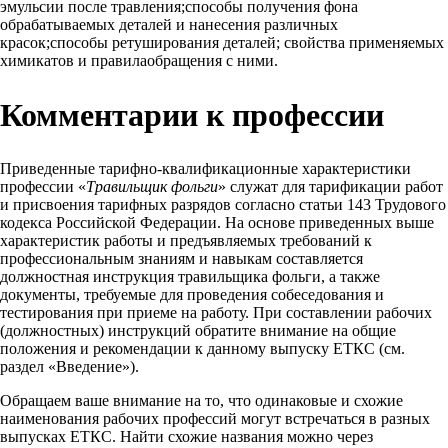
эмульсии после травления;способы получения фона
обрабатываемых деталей и нанесения различных
красок;способы ретуширования деталей; свойства применяемых
химикатов и правилаобращения с ними.
Комментарии к профессии
Приведенные тарифно-квалификационные характеристики
профессии «
Травильщик фольги
» служат для тарификации работ
и присвоения тарифных разрядов согласно статьи 143 Трудового
кодекса Российской Федерации. На основе приведенных выше
характеристик работы и предъявляемых требований к
профессиональным знаниям и навыкам составляется
должностная инструкция травильщика фольги, а также
документы, требуемые для проведения собеседования и
тестирования при приеме на работу. При составлении рабочих
(должностных) инструкций обратите внимание на общие
положения и рекомендации к данному выпуску ЕТКС (см.
раздел «Введение»).
Обращаем ваше внимание на то, что одинаковые и схожие
наименования рабочих профессий могут встречаться в разных
выпусках ЕТКС. Найти схожие названия можно через