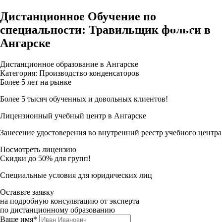
Дистанционное Обучение по
специальности: Травильщик фольги в
Ангарске
Дистанционное образование в Ангарске
Категория: Производство конденсаторов
Более 5 лет на рынке
Более 5 тысяч обученных и довольных клиентов!
Лицензионный учебный центр в Ангарске
Занесение удостоверения во внутренний реестр учебного центра
Посмотреть лицензию
Скидки до 50% для групп!
Специальные условия для юридических лиц
Оставьте заявку
на подробную консультацию от эксперта
по дистанционному образованию
Ваше имя*