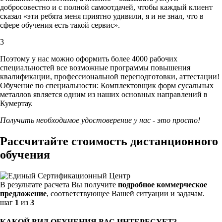
добросовестно и с полной самоотдачей, чтобы каждый клиент
сказал «эти ребята меня приятно удивили, я и не знал, что в
сфере обучения есть такой сервис».
3
Поэтому у нас можно оформить более 4000 рабочих
специальностей
все возможные программы повышения
квалификации, профессиональной переподготовки, аттестации!
Обучение по специальности: Комплектовщик форм сусальных
металлов является одним из наших основных направлений в
Кумертау.
Получить необходимое удостоверение у нас - это просто!
Рассчитайте стоимость дистанционного
обучения
В результате расчета Вы получите
подробное коммерческое
предложение
, соответствующее Вашей ситуации и задачам.
шаг
1
из
3
КАКОЙ ВИД ОБУЧЕНИЯ ВАС ИНТЕРЕСУЕТ?