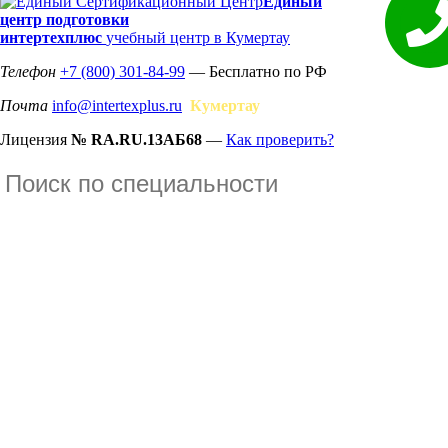
Единый
центр подготовки
интертехплюс
учебный центр в Кумертау
Телефон
+7 (800) 301-84-99
— Бесплатно по РФ
Почта
info@intertexplus.ru
Кумертау
Лицензия
№ RA.RU.13АБ68
—
Как проверить?