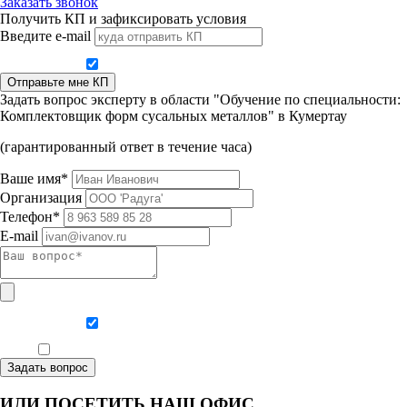
Заказать звонок
Получить КП и зафиксировать условия
Введите e-mail
Даю согласие на обработку персональных данных
Отправьте мне КП
Задать вопрос эксперту в области "Обучение по специальности:
Комплектовщик форм сусальных металлов" в Кумертау
(гарантированный ответ в течение часа)
Ваше имя*
Организация
Телефон*
E-mail
Даю согласие на обработку персональных данных
Ознакомлен, что формат обучения заочный, без отрыва от производства
Задать вопрос
ИЛИ ПОСЕТИТЬ НАШ ОФИС