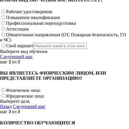
Рабочие удостоверения
Повышение квалификации
Профессиональная переподготовка
Аттестация
Обязательные направления (ОТ, Пожарная безопасность, ГО
и ЧС)
Свой вариант
Выберите вид обучения
Следующий шаг
шаг
2
из
3
ВЫ ЯВЛЯЕТЕСЬ ФИЗИЧЕСКИМ ЛИЦОМ, ИЛИ
ПРЕДСТАВЛЯЕТЕ ОРГАНИЗАЦИЮ?
Физическое лицо
Юридическое лицо
Выберите цель
Назад
Следующий шаг
шаг
3
из
3
КОЛИЧЕСТВО ОБУЧАЮЩИХСЯ