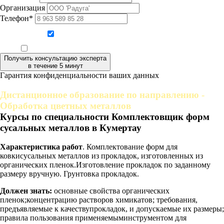
Организация
Телефон*
Даю согласие на обработку персональных данных
Ознакомлен, что формат обучения заочный, без отрыва от производства
Получить консультацию эксперта
в течение 5 минут
Гарантия конфиденциальности ваших данных
Дистанционное образование по направлению -
Обработка цветных металлов
Курсы по специальности Комплектовщик форм
сусальных металлов в Кумертау
Характеристика работ
. Комплектование форм для
ковкисусальных металлов из прокладок, изготовленных из
органических пленок.Изготовление прокладок по заданному
размеру вручную. Грунтовка прокладок.
Должен знать:
основные свойства органических
пленок;концентрацию растворов химикатов; требования,
предъявляемые к качествупрокладок, и допускаемые их размеры;
правила пользования применяемыминструментом для