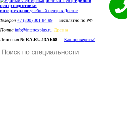
Единый
центр подготовки
интертехплюс
учебный центр в Дрезне
Телефон
+7 (800) 301-84-99
— Бесплатно по РФ
Почта
info@intertexplus.ru
Дрезна
Лицензия
№ RA.RU.13АБ68
—
Как проверить?