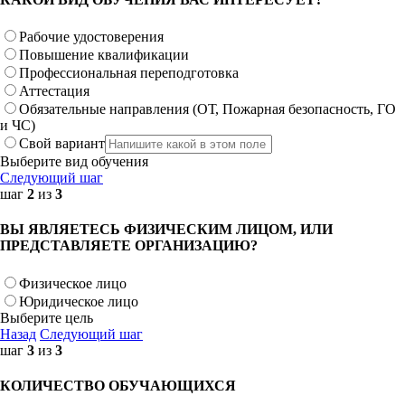
Рабочие удостоверения
Повышение квалификации
Профессиональная переподготовка
Аттестация
Обязательные направления (ОТ, Пожарная безопасность, ГО
и ЧС)
Свой вариант
Выберите вид обучения
Следующий шаг
шаг
2
из
3
ВЫ ЯВЛЯЕТЕСЬ ФИЗИЧЕСКИМ ЛИЦОМ, ИЛИ
ПРЕДСТАВЛЯЕТЕ ОРГАНИЗАЦИЮ?
Физическое лицо
Юридическое лицо
Выберите цель
Назад
Следующий шаг
шаг
3
из
3
КОЛИЧЕСТВО ОБУЧАЮЩИХСЯ