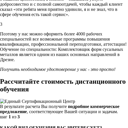
добросовестно и с полной самоотдачей, чтобы каждый клиент
сказал «эти ребята меня приятно удивили, я и не знал, что в
сфере обучения есть такой сервис».
3
Поэтому у нас можно оформить более 4000 рабочих
специальностей
все возможные программы повышения
квалификации, профессиональной переподготовки, аттестации!
Обучение по специальности: Комплектовщик форм сусальных
металлов является одним из наших основных направлений в
Дрезне.
Получить необходимое удостоверение у нас - это просто!
Рассчитайте стоимость дистанционного
обучения
В результате расчета Вы получите
подробное коммерческое
предложение
, соответствующее Вашей ситуации и задачам.
шаг
1
из
3
КАКОЙ ВИД ОБУЧЕНИЯ ВАС ИНТЕРЕСУЕТ?