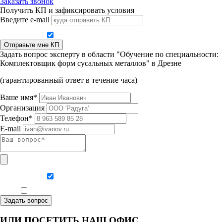
Заказать звонок
Получить КП и зафиксировать условия
Введите e-mail
Даю согласие на обработку персональных данных
Отправьте мне КП
Задать вопрос эксперту в области "Обучение по специальности:
Комплектовщик форм сусальных металлов" в Дрезне
(гарантированный ответ в течение часа)
Ваше имя*
Организация
Телефон*
E-mail
Даю согласие на обработку персональных данных
Ознакомлен, что формат обучения заочный, без отрыва от производства
Задать вопрос
ИЛИ ПОСЕТИТЬ НАШ ОФИС