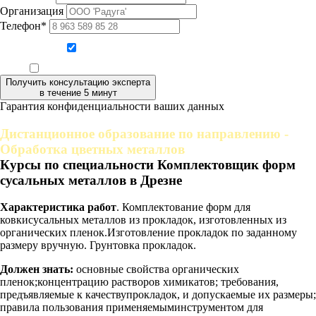
Организация
Телефон*
Даю согласие на обработку персональных данных
Ознакомлен, что формат обучения заочный, без отрыва от производства
Получить консультацию эксперта
в течение 5 минут
Гарантия конфиденциальности ваших данных
Дистанционное образование по направлению -
Обработка цветных металлов
Курсы по специальности Комплектовщик форм
сусальных металлов в Дрезне
Характеристика работ
. Комплектование форм для
ковкисусальных металлов из прокладок, изготовленных из
органических пленок.Изготовление прокладок по заданному
размеру вручную. Грунтовка прокладок.
Должен знать:
основные свойства органических
пленок;концентрацию растворов химикатов; требования,
предъявляемые к качествупрокладок, и допускаемые их размеры;
правила пользования применяемыминструментом для