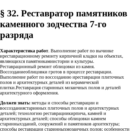
§ 32. Реставратор памятников
каменного зодчества 7-го
разряда
Характеристика работ
. Выполнение работ по вычинке
иреставрационному ремонту кирпичной кладки на объектах,
являющихся памятникамиистории и культуры.
Реставрационный ремонт облицовки из камня.
Воссозданиеоблицовки гротов в процессе реставрации.
Выполнение работ по воссозданию иреставрации плиточных
полов и архитектурных деталей из керамической
плитки.Реставрация старинных мозаичных полов и деталей
архитектурного оформления.
Должен знать:
методы и способы реставрации и
воссозданиястаринных плиточных полов и архитектурных
деталей; технологию реставрациикирпича, камней и
архитектурных деталей; способы облицовки камнем
старинныхзданий, сооружений и памятников архитектуры;
способы реставрации старинныхмозаичных полов; особенности