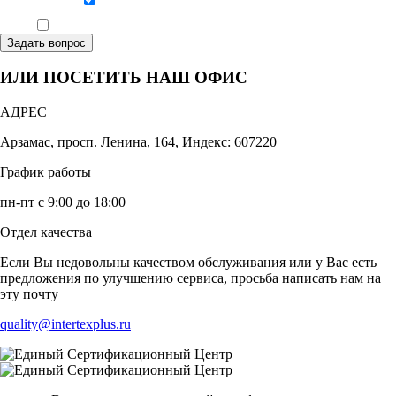
Даю согласие на обработку персональных данных
Ознакомлен, что формат обучения заочный, без отрыва от производства
Задать вопрос
ИЛИ ПОСЕТИТЬ НАШ ОФИС
АДРЕС
Арзамас, просп. Ленина, 164, Индекс: 607220
График работы
пн-пт с 9:00 до 18:00
Отдел качества
Если Вы недовольны качеством обслуживания или у Вас есть
предложения по улучшению сервиса, просьба написать нам на
эту почту
quality@intertexplus.ru