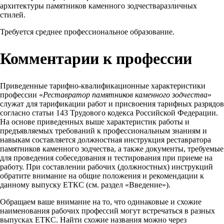
архитектуры памятников каменного зодчестваразличных
стилей.
Требуется среднее профессиональное образование.
Комментарии к профессии
Приведенные тарифно-квалификационные характеристики
профессии «
Реставратор памятников каменного зодчества
»
служат для тарификации работ и присвоения тарифных разрядов
согласно статьи 143 Трудового кодекса Российской Федерации.
На основе приведенных выше характеристик работы и
предъявляемых требований к профессиональным знаниям и
навыкам составляется должностная инструкция реставратора
памятников каменного зодчества, а также документы, требуемые
для проведения собеседования и тестирования при приеме на
работу. При составлении рабочих (должностных) инструкций
обратите внимание на общие положения и рекомендации к
данному выпуску ЕТКС (см. раздел «Введение»).
Обращаем ваше внимание на то, что одинаковые и схожие
наименования рабочих профессий могут встречаться в разных
выпусках ЕТКС. Найти схожие названия можно через