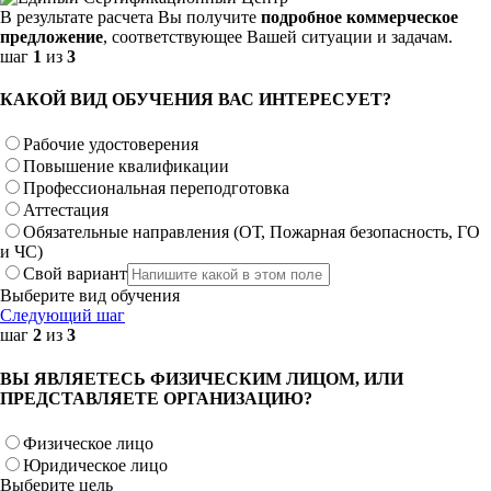
В результате расчета Вы получите
подробное коммерческое
предложение
, соответствующее Вашей ситуации и задачам.
шаг
1
из
3
КАКОЙ ВИД ОБУЧЕНИЯ ВАС ИНТЕРЕСУЕТ?
Рабочие удостоверения
Повышение квалификации
Профессиональная переподготовка
Аттестация
Обязательные направления (ОТ, Пожарная безопасность, ГО
и ЧС)
Свой вариант
Выберите вид обучения
Следующий шаг
шаг
2
из
3
ВЫ ЯВЛЯЕТЕСЬ ФИЗИЧЕСКИМ ЛИЦОМ, ИЛИ
ПРЕДСТАВЛЯЕТЕ ОРГАНИЗАЦИЮ?
Физическое лицо
Юридическое лицо
Выберите цель