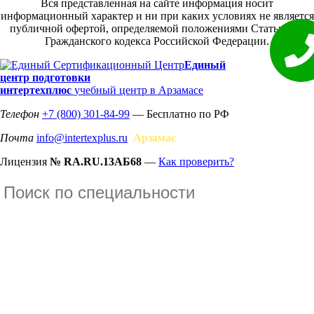
Вся представленная на сайте информация носит
информационный характер и ни при каких условиях не является
публичной офертой, определяемой положениями Статьи 437
Гражданского кодекса Российской Федерации.
Единый
центр подготовки
интертехплюс
учебный центр в Арзамасе
Телефон
+7 (800) 301-84-99
— Бесплатно по РФ
Почта
info@intertexplus.ru
Арзамас
Лицензия
№ RA.RU.13АБ68
—
Как проверить?