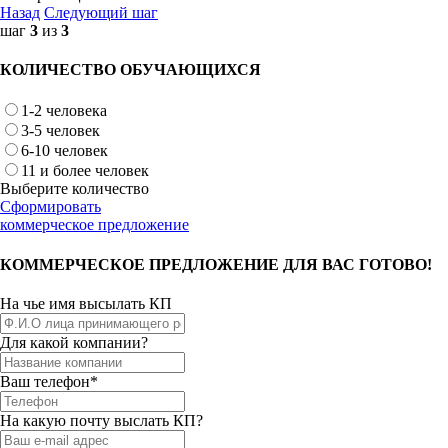
Назад
Следующий шаг
шаг
3
из
3
КОЛИЧЕСТВО ОБУЧАЮЩИХСЯ
1-2 человека
3-5 человек
6-10 человек
11 и более человек
Выберите количество
Сформировать
коммерческое предложение
КОММЕРЧЕСКОЕ ПРЕДЛОЖЕНИЕ ДЛЯ ВАС ГОТОВО!
На чье имя высылать КП
Для какой компании?
Ваш телефон*
На какую почту выслать КП?