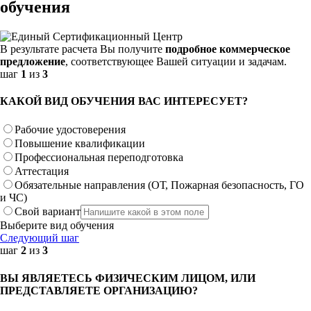
обучения
В результате расчета Вы получите
подробное коммерческое
предложение
, соответствующее Вашей ситуации и задачам.
шаг
1
из
3
КАКОЙ ВИД ОБУЧЕНИЯ ВАС ИНТЕРЕСУЕТ?
Рабочие удостоверения
Повышение квалификации
Профессиональная переподготовка
Аттестация
Обязательные направления (ОТ, Пожарная безопасность, ГО
и ЧС)
Свой вариант
Выберите вид обучения
Следующий шаг
шаг
2
из
3
ВЫ ЯВЛЯЕТЕСЬ ФИЗИЧЕСКИМ ЛИЦОМ, ИЛИ
ПРЕДСТАВЛЯЕТЕ ОРГАНИЗАЦИЮ?