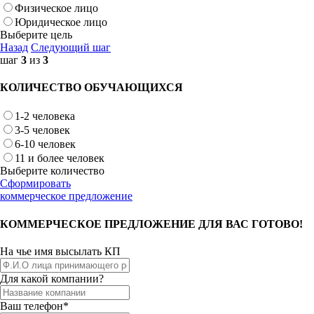
Физическое лицо
Юридическое лицо
Выберите цель
Назад
Следующий шаг
шаг
3
из
3
КОЛИЧЕСТВО ОБУЧАЮЩИХСЯ
1-2 человека
3-5 человек
6-10 человек
11 и более человек
Выберите количество
Сформировать
коммерческое предложение
КОММЕРЧЕСКОЕ ПРЕДЛОЖЕНИЕ ДЛЯ ВАС ГОТОВО!
На чье имя высылать КП
Для какой компании?
Ваш телефон*