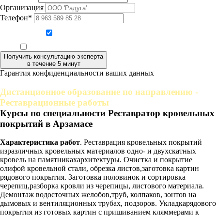
Организация
Телефон*
Даю согласие на обработку персональных данных
Ознакомлен, что формат обучения заочный, без отрыва от производства
Получить консультацию эксперта
в течение 5 минут
Гарантия конфиденциальности ваших данных
Дистанционное образование по направлению -
Реставрационные работы
Курсы по специальности Реставратор кровельных
покрытий в Арзамасе
Характеристика работ
. Реставрация кровельных покрытий
изразличных кровельных материалов одно- и двухскатных
кровель на памятникахархитектуры. Очистка и покрытие
олифой кровельной стали, обрезка листов,заготовка картин
рядового покрытия. Заготовка половинок и сортировка
черепиц,разборка кровли из черепицы, листового материала.
Демонтаж водосточных желобов,труб, колпаков, зонтов на
дымовых и вентиляционных трубах, подзоров. Укладкарядового
покрытия из готовых картин с пришиванием кляммерами к