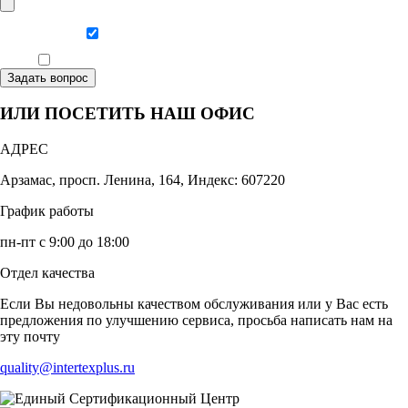
Даю согласие на обработку персональных данных
Ознакомлен, что формат обучения заочный, без отрыва от производства
Задать вопрос
ИЛИ ПОСЕТИТЬ НАШ ОФИС
АДРЕС
Арзамас, просп. Ленина, 164, Индекс: 607220
График работы
пн-пт с 9:00 до 18:00
Отдел качества
Если Вы недовольны качеством обслуживания или у Вас есть
предложения по улучшению сервиса, просьба написать нам на
эту почту
quality@intertexplus.ru