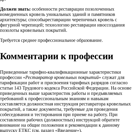
Должен знать:
особенности реставрации позолоченных
иомедненных кровель уникальных зданий и памятников
архитектуры; способыреставрации черепичных кровель с
фигурной черепицей; технологию реставрации ивоссоздания
позолоты кровельных покрытий.
Требуется среднее профессиональное образование.
Комментарии к профессии
Приведенные тарифно-квалификационные характеристики
профессии «
Реставратор кровельных покрытий
» служат для
тарификации работ и присвоения тарифных разрядов согласно
статьи 143 Трудового кодекса Российской Федерации. На основе
приведенных выше характеристик работы и предъявляемых
требований к профессиональным знаниям и навыкам
составляется должностная инструкция реставратора кровельных
покрытий, а также документы, требуемые для проведения
собеседования и тестирования при приеме на работу. При
составлении рабочих (должностных) инструкций обратите
внимание на общие положения и рекомендации к данному
выпуску ЕТКС (см. раздел «Введение»).