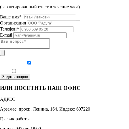
(гарантированный ответ в течение часа)
Ваше имя*
Организация
Телефон*
E-mail
Даю согласие на обработку персональных данных
Ознакомлен, что формат обучения заочный, без отрыва от производства
Задать вопрос
ИЛИ ПОСЕТИТЬ НАШ ОФИС
АДРЕС
Арзамас, просп. Ленина, 164, Индекс: 607220
График работы
пн-пт с 9:00 до 18:00