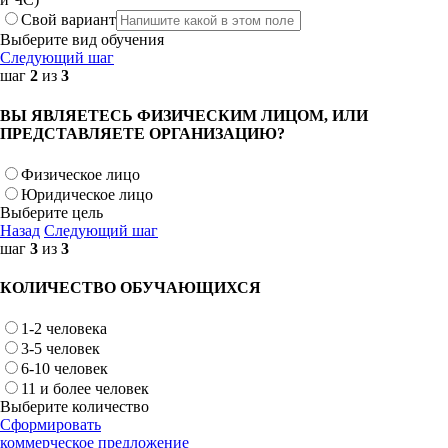
Свой вариант
Выберите вид обучения
Следующий шаг
шаг
2
из
3
ВЫ ЯВЛЯЕТЕСЬ ФИЗИЧЕСКИМ ЛИЦОМ, ИЛИ
ПРЕДСТАВЛЯЕТЕ ОРГАНИЗАЦИЮ?
Физическое лицо
Юридическое лицо
Выберите цель
Назад
Следующий шаг
шаг
3
из
3
КОЛИЧЕСТВО ОБУЧАЮЩИХСЯ
1-2 человека
3-5 человек
6-10 человек
11 и более человек
Выберите количество
Сформировать
коммерческое предложение