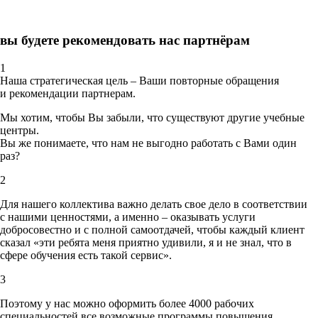
вы будете рекомендовать нас партнёрам
1
Наша стратегическая цель – Ваши повторные обращения
и рекомендации партнерам.
Мы хотим, чтобы Вы забыли, что существуют другие учебные
центры.
Вы же понимаете, что нам не выгодно работать с Вами один
раз?
2
Для нашего коллектива важно делать свое дело в соответствии
с нашими ценностями,
а именно – оказывать услуги
добросовестно и с полной самоотдачей, чтобы каждый клиент
сказал «эти ребята меня приятно удивили, я и не знал, что в
сфере обучения есть такой сервис».
3
Поэтому у нас можно оформить более 4000 рабочих
специальностей
все возможные программы повышения