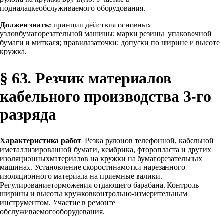
подналадкеобслуживаемого оборудования.
Должен знать:
принцип действия основных
узловбумагорезательной машины; марки резины, упаковочной
бумаги и миткаля; правилазаточки; допуски по ширине и высоте
кружка.
§ 63. Резчик материалов
кабельного производства 3-го
разряда
Характеристика работ
. Резка рулонов телефонной, кабельной
иметаллизированной бумаги, кембрика, фторопласта и других
изоляционныхматериалов на кружки на бумагорезательных
машинах. Установление скоростинамотки нарезанного
изоляционного материала на приемные валики.
Регулированиеторможения отдающего барабана. Контроль
ширины и высоты кружковконтрольно-измерительным
инструментом. Участие в ремонте
обслуживаемогооборудования.