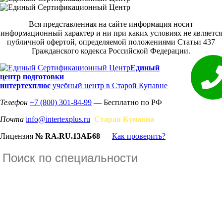
Вся представленная на сайте информация носит
информационный характер и ни при каких условиях не является
публичной офертой, определяемой положениями Статьи 437
Гражданского кодекса Российской Федерации.
Единый
центр подготовки
интертехплюс
учебный центр в Старой Купавне
Телефон
+7 (800) 301-84-99
— Бесплатно по РФ
Почта
info@intertexplus.ru
Старая Купавна
Лицензия
№ RA.RU.13АБ68
—
Как проверить?