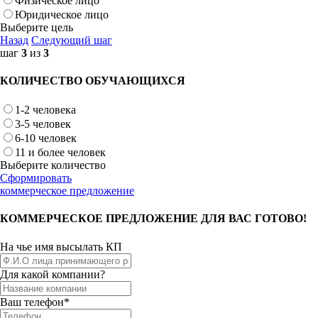
Физическое лицо
Юридическое лицо
Выберите цель
Назад
Следующий шаг
шаг
3
из
3
КОЛИЧЕСТВО ОБУЧАЮЩИХСЯ
1-2 человека
3-5 человек
6-10 человек
11 и более человек
Выберите количество
Сформировать
коммерческое предложение
КОММЕРЧЕСКОЕ ПРЕДЛОЖЕНИЕ ДЛЯ ВАС ГОТОВО!
На чье имя высылать КП
Для какой компании?
Ваш телефон*