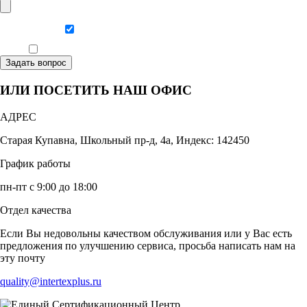
Даю согласие на обработку персональных данных
Ознакомлен, что формат обучения заочный, без отрыва от производства
Задать вопрос
ИЛИ ПОСЕТИТЬ НАШ ОФИС
АДРЕС
Старая Купавна, Школьный пр-д, 4а, Индекс: 142450
График работы
пн-пт с 9:00 до 18:00
Отдел качества
Если Вы недовольны качеством обслуживания или у Вас есть
предложения по улучшению сервиса, просьба написать нам на
эту почту
quality@intertexplus.ru