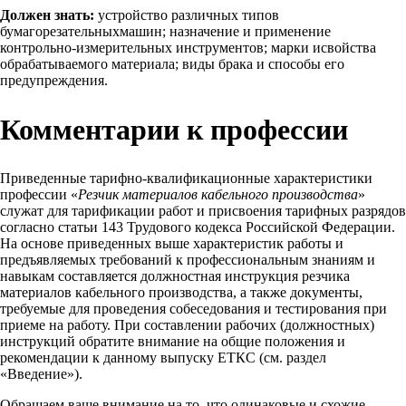
Должен знать:
устройство различных типов
бумагорезательныхмашин; назначение и применение
контрольно-измерительных инструментов; марки исвойства
обрабатываемого материала; виды брака и способы его
предупреждения.
Комментарии к профессии
Приведенные тарифно-квалификационные характеристики
профессии «
Резчик материалов кабельного производства
»
служат для тарификации работ и присвоения тарифных разрядов
согласно статьи 143 Трудового кодекса Российской Федерации.
На основе приведенных выше характеристик работы и
предъявляемых требований к профессиональным знаниям и
навыкам составляется должностная инструкция резчика
материалов кабельного производства, а также документы,
требуемые для проведения собеседования и тестирования при
приеме на работу. При составлении рабочих (должностных)
инструкций обратите внимание на общие положения и
рекомендации к данному выпуску ЕТКС (см. раздел
«Введение»).
Обращаем ваше внимание на то, что одинаковые и схожие