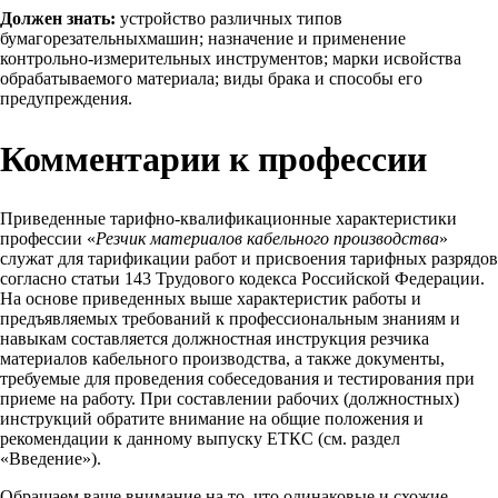
Должен знать:
устройство различных типов
бумагорезательныхмашин; назначение и применение
контрольно-измерительных инструментов; марки исвойства
обрабатываемого материала; виды брака и способы его
предупреждения.
Комментарии к профессии
Приведенные тарифно-квалификационные характеристики
профессии «
Резчик материалов кабельного производства
»
служат для тарификации работ и присвоения тарифных разрядов
согласно статьи 143 Трудового кодекса Российской Федерации.
На основе приведенных выше характеристик работы и
предъявляемых требований к профессиональным знаниям и
навыкам составляется должностная инструкция резчика
материалов кабельного производства, а также документы,
требуемые для проведения собеседования и тестирования при
приеме на работу. При составлении рабочих (должностных)
инструкций обратите внимание на общие положения и
рекомендации к данному выпуску ЕТКС (см. раздел
«Введение»).
Обращаем ваше внимание на то, что одинаковые и схожие