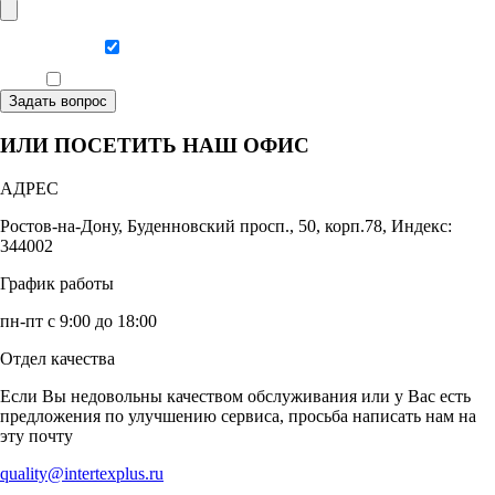
Даю согласие на обработку персональных данных
Ознакомлен, что формат обучения заочный, без отрыва от производства
Задать вопрос
ИЛИ ПОСЕТИТЬ НАШ ОФИС
АДРЕС
Ростов-на-Дону, Буденновский просп., 50, корп.78, Индекс:
344002
График работы
пн-пт с 9:00 до 18:00
Отдел качества
Если Вы недовольны качеством обслуживания или у Вас есть
предложения по улучшению сервиса, просьба написать нам на
эту почту
quality@intertexplus.ru