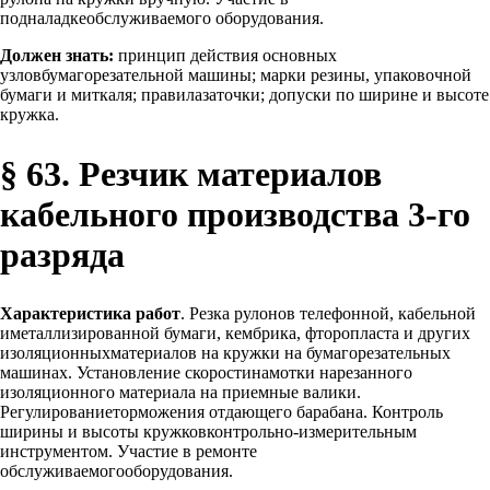
подналадкеобслуживаемого оборудования.
Должен знать:
принцип действия основных
узловбумагорезательной машины; марки резины, упаковочной
бумаги и миткаля; правилазаточки; допуски по ширине и высоте
кружка.
§ 63. Резчик материалов
кабельного производства 3-го
разряда
Характеристика работ
. Резка рулонов телефонной, кабельной
иметаллизированной бумаги, кембрика, фторопласта и других
изоляционныхматериалов на кружки на бумагорезательных
машинах. Установление скоростинамотки нарезанного
изоляционного материала на приемные валики.
Регулированиеторможения отдающего барабана. Контроль
ширины и высоты кружковконтрольно-измерительным
инструментом. Участие в ремонте
обслуживаемогооборудования.