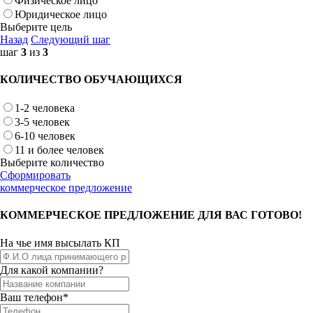
Физическое лицо
Юридическое лицо
Выберите цель
Назад
Следующий шаг
шаг
3
из
3
КОЛИЧЕСТВО ОБУЧАЮЩИХСЯ
1-2 человека
3-5 человек
6-10 человек
11 и более человек
Выберите количество
Сформировать
коммерческое предложение
КОММЕРЧЕСКОЕ ПРЕДЛОЖЕНИЕ ДЛЯ ВАС ГОТОВО!
На чье имя высылать КП
Для какой компании?
Ваш телефон*