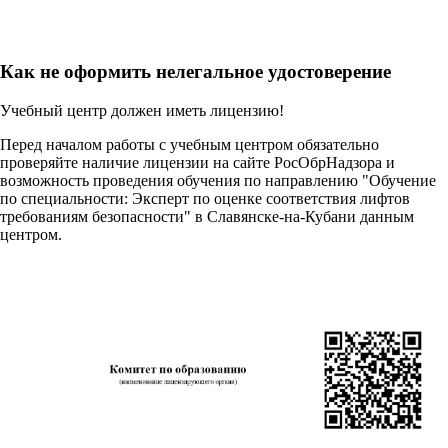
Как не оформить нелегальное удостоверение
Учебный центр должен иметь лицензию!
Перед началом работы с учебным центром обязательно
проверяйте наличие лицензии на сайте РосОбрНадзора и
возможность проведения обучения по направлению "Обучение
по специальности: Эксперт по оценке соответствия лифтов
требованиям безопасности" в Славянске-на-Кубани данным
центром.