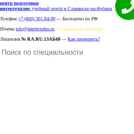
центр подготовки
интертехплюс
учебный центр в Славянске-на-Кубани
Телефон
+7 (800) 301-84-99
— Бесплатно по РФ
Почта
info@intertexplus.ru
Славянск-на-Кубани
Лицензия
№ RA.RU.13АБ68
—
Как проверить?