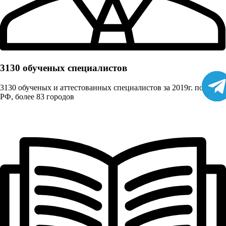
3130 обученых cпециалистов
3130 обученых и аттестованных специалистов за 2019г. по всей
РФ, более 83 городов