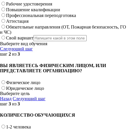
Рабочие удостоверения
Повышение квалификации
Профессиональная переподготовка
Аттестация
Обязательные направления (ОТ, Пожарная безопасность, ГО
и ЧС)
Свой вариант
Выберите вид обучения
Следующий шаг
шаг
2
из
3
ВЫ ЯВЛЯЕТЕСЬ ФИЗИЧЕСКИМ ЛИЦОМ, ИЛИ
ПРЕДСТАВЛЯЕТЕ ОРГАНИЗАЦИЮ?
Физическое лицо
Юридическое лицо
Выберите цель
Назад
Следующий шаг
шаг
3
из
3
КОЛИЧЕСТВО ОБУЧАЮЩИХСЯ
1-2 человека