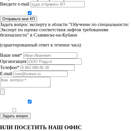
Введите e-mail
Даю согласие на обработку персональных данных
Отправьте мне КП
Задать вопрос эксперту в области "Обучение по специальности:
Эксперт по оценке соответствия лифтов требованиям
безопасности" в Славянске-на-Кубани
(гарантированный ответ в течение часа)
Ваше имя*
Организация
Телефон*
E-mail
Даю согласие на обработку персональных данных
Ознакомлен, что формат обучения заочный, без отрыва от производства
Задать вопрос
ИЛИ ПОСЕТИТЬ НАШ ОФИС