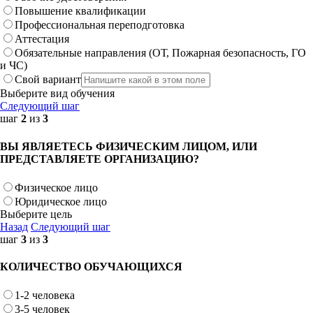
Повышение квалификации
Профессиональная переподготовка
Аттестация
Обязательные направления (ОТ, Пожарная безопасность, ГО
и ЧС)
Свой вариант
Выберите вид обучения
Следующий шаг
шаг
2
из
3
ВЫ ЯВЛЯЕТЕСЬ ФИЗИЧЕСКИМ ЛИЦОМ, ИЛИ
ПРЕДСТАВЛЯЕТЕ ОРГАНИЗАЦИЮ?
Физическое лицо
Юридическое лицо
Выберите цель
Назад
Следующий шаг
шаг
3
из
3
КОЛИЧЕСТВО ОБУЧАЮЩИХСЯ
1-2 человека
3-5 человек