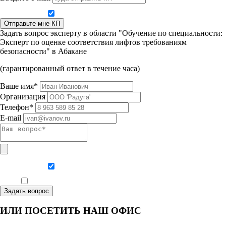
Даю согласие на обработку персональных данных
Отправьте мне КП
Задать вопрос эксперту в области "Обучение по специальности:
Эксперт по оценке соответствия лифтов требованиям
безопасности" в Абакане
(гарантированный ответ в течение часа)
Ваше имя*
Организация
Телефон*
E-mail
Даю согласие на обработку персональных данных
Ознакомлен, что формат обучения заочный, без отрыва от производства
Задать вопрос
ИЛИ ПОСЕТИТЬ НАШ ОФИС