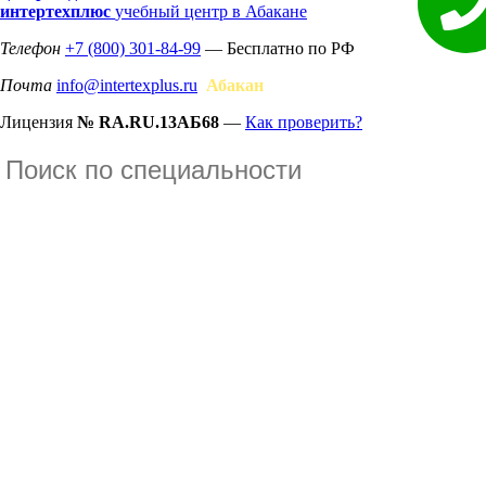
интертехплюс
учебный центр в Абакане
Телефон
+7 (800) 301-84-99
— Бесплатно по РФ
Почта
info@intertexplus.ru
Абакан
Лицензия
№ RA.RU.13АБ68
—
Как проверить?