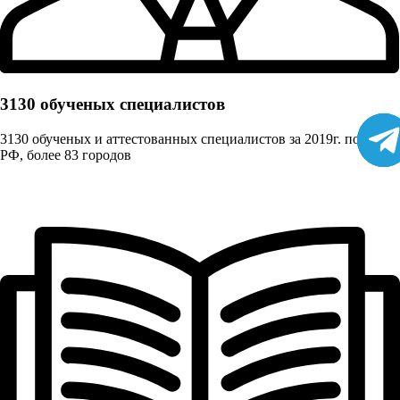
3130 обученых cпециалистов
3130 обученых и аттестованных специалистов за 2019г. по всей
РФ, более 83 городов