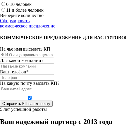
6-10 человек
11 и более человек
Выберите количество
Сформировать
коммерческое предложение
КОММЕРЧЕСКОЕ ПРЕДЛОЖЕНИЕ ДЛЯ ВАС ГОТОВО!
На чье имя высылать КП
Для какой компании?
Ваш телефон*
На какую почту выслать КП?
Даю согласие на обработку персональных данных
5 лет успешной работы
Ваш надежный партнер с 2013 года