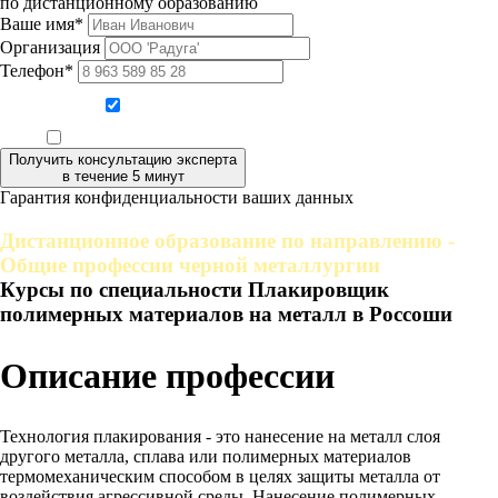
по дистанционному образованию
Ваше имя*
Организация
Телефон*
Даю согласие на обработку персональных данных
Ознакомлен, что формат обучения заочный, без отрыва от производства
Получить консультацию эксперта
в течение 5 минут
Гарантия конфиденциальности ваших данных
Дистанционное образование по направлению -
Общие профессии черной металлургии
Курсы по специальности Плакировщик
полимерных материалов на металл в Россоши
Описание профессии
Технология плакирования - это нанесение на металл слоя
другого металла, сплава или полимерных материалов
термомеханическим способом в целях защиты металла от
воздействия агрессивной среды. Нанесение полимерных