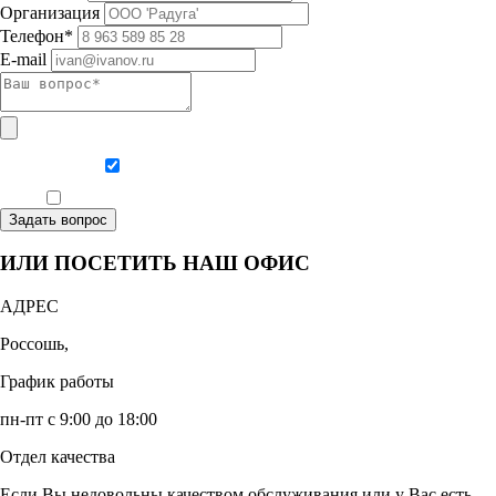
Организация
Телефон*
E-mail
Даю согласие на обработку персональных данных
Ознакомлен, что формат обучения заочный, без отрыва от производства
Задать вопрос
ИЛИ ПОСЕТИТЬ НАШ ОФИС
АДРЕС
Россошь,
График работы
пн-пт с 9:00 до 18:00
Отдел качества
Если Вы недовольны качеством обслуживания или у Вас есть