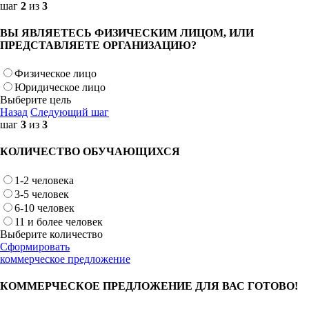
шаг
2
из
3
ВЫ ЯВЛЯЕТЕСЬ ФИЗИЧЕСКИМ ЛИЦОМ, ИЛИ
ПРЕДСТАВЛЯЕТЕ ОРГАНИЗАЦИЮ?
Физическое лицо
Юридическое лицо
Выберите цель
Назад
Следующий шаг
шаг
3
из
3
КОЛИЧЕСТВО ОБУЧАЮЩИХСЯ
1-2 человека
3-5 человек
6-10 человек
11 и более человек
Выберите количество
Сформировать
коммерческое предложение
КОММЕРЧЕСКОЕ ПРЕДЛОЖЕНИЕ ДЛЯ ВАС ГОТОВО!