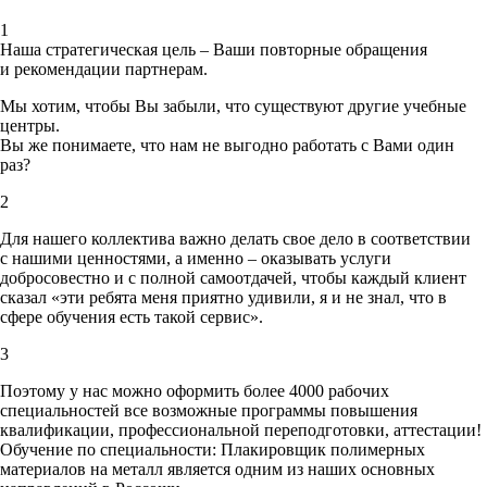
1
Наша стратегическая цель – Ваши повторные обращения
и рекомендации партнерам.
Мы хотим, чтобы Вы забыли, что существуют другие учебные
центры.
Вы же понимаете, что нам не выгодно работать с Вами один
раз?
2
Для нашего коллектива важно делать свое дело в соответствии
с нашими ценностями,
а именно – оказывать услуги
добросовестно и с полной самоотдачей, чтобы каждый клиент
сказал «эти ребята меня приятно удивили, я и не знал, что в
сфере обучения есть такой сервис».
3
Поэтому у нас можно оформить более 4000 рабочих
специальностей
все возможные программы повышения
квалификации, профессиональной переподготовки, аттестации!
Обучение по специальности: Плакировщик полимерных
материалов на металл является одним из наших основных