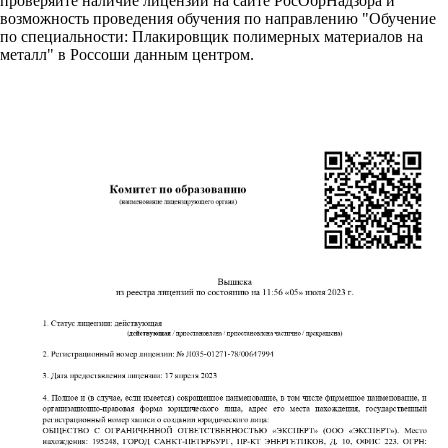
проверяйте наличие лицензии на сайте РосОбрНадзора и
возможность проведения обучения по направлению "Обучение
по специальности: Плакировщик полимерных материалов на
металл" в Россоши данным центром.