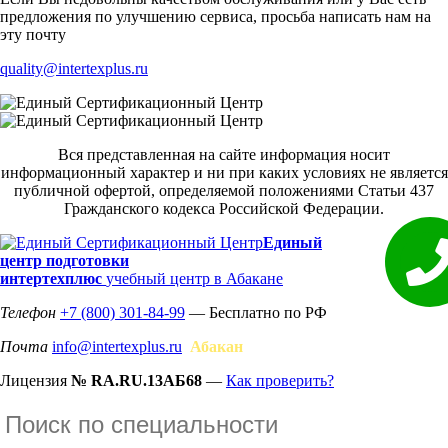
предложения по улучшению сервиса, просьба написать нам на
эту почту
quality@intertexplus.ru
Вся представленная на сайте информация носит
информационный характер и ни при каких условиях не является
публичной офертой, определяемой положениями Статьи 437
Гражданского кодекса Российской Федерации.
Единый
центр подготовки
интертехплюс
учебный центр в Абакане
Телефон
+7 (800) 301-84-99
— Бесплатно по РФ
Почта
info@intertexplus.ru
Абакан
Лицензия
№ RA.RU.13АБ68
—
Как проверить?