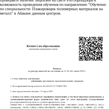
проверяйте наличие лицензии на сайте РосОбрНадзора и
возможность проведения обучения по направлению "Обучение
по специальности: Плакировщик полимерных материалов на
металл" в Абакане данным центром.