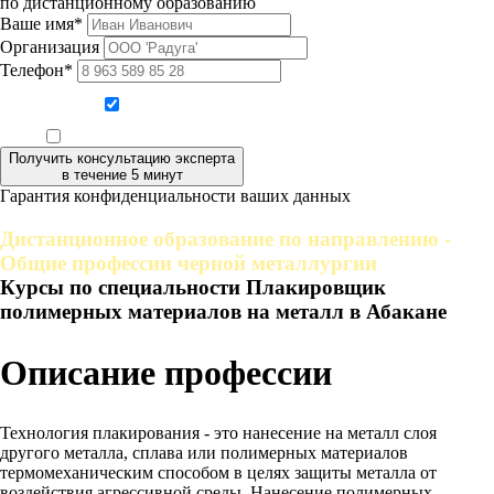
по дистанционному образованию
Ваше имя*
Организация
Телефон*
Даю согласие на обработку персональных данных
Ознакомлен, что формат обучения заочный, без отрыва от производства
Получить консультацию эксперта
в течение 5 минут
Гарантия конфиденциальности ваших данных
Дистанционное образование по направлению -
Общие профессии черной металлургии
Курсы по специальности Плакировщик
полимерных материалов на металл в Абакане
Описание профессии
Технология плакирования - это нанесение на металл слоя
другого металла, сплава или полимерных материалов
термомеханическим способом в целях защиты металла от
воздействия агрессивной среды. Нанесение полимерных