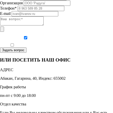
Организация
Телефон*
E-mail
Даю согласие на обработку персональных данных
Ознакомлен, что формат обучения заочный, без отрыва от производства
Задать вопрос
ИЛИ ПОСЕТИТЬ НАШ ОФИС
АДРЕС
Абакан, Гагарина, 40, Индекс: 655002
График работы
пн-пт с 9:00 до 18:00
Отдел качества
Если Вы недовольны качеством обслуживания или у Вас есть