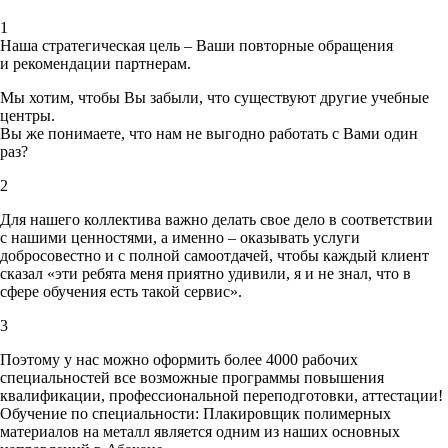
1
Наша стратегическая цель – Ваши повторные обращения
и рекомендации партнерам.
Мы хотим, чтобы Вы забыли, что существуют другие учебные
центры.
Вы же понимаете, что нам не выгодно работать с Вами один
раз?
2
Для нашего коллектива важно делать свое дело в соответствии
с нашими ценностями,
а именно – оказывать услуги
добросовестно и с полной самоотдачей, чтобы каждый клиент
сказал «эти ребята меня приятно удивили, я и не знал, что в
сфере обучения есть такой сервис».
3
Поэтому у нас можно оформить более 4000 рабочих
специальностей
все возможные программы повышения
квалификации, профессиональной переподготовки, аттестации!
Обучение по специальности: Плакировщик полимерных
материалов на металл является одним из наших основных