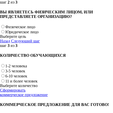
шаг
2
из
3
ВЫ ЯВЛЯЕТЕСЬ ФИЗИЧЕСКИМ ЛИЦОМ, ИЛИ
ПРЕДСТАВЛЯЕТЕ ОРГАНИЗАЦИЮ?
Физическое лицо
Юридическое лицо
Выберите цель
Назад
Следующий шаг
шаг
3
из
3
КОЛИЧЕСТВО ОБУЧАЮЩИХСЯ
1-2 человека
3-5 человек
6-10 человек
11 и более человек
Выберите количество
Сформировать
коммерческое предложение
КОММЕРЧЕСКОЕ ПРЕДЛОЖЕНИЕ ДЛЯ ВАС ГОТОВО!