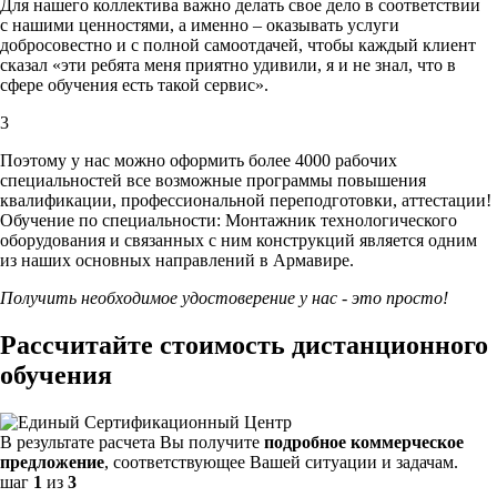
Для нашего коллектива важно делать свое дело в соответствии
с нашими ценностями,
а именно – оказывать услуги
добросовестно и с полной самоотдачей, чтобы каждый клиент
сказал «эти ребята меня приятно удивили, я и не знал, что в
сфере обучения есть такой сервис».
3
Поэтому у нас можно оформить более 4000 рабочих
специальностей
все возможные программы повышения
квалификации, профессиональной переподготовки, аттестации!
Обучение по специальности: Монтажник технологического
оборудования и связанных с ним конструкций является одним
из наших основных направлений в Армавире.
Получить необходимое удостоверение у нас - это просто!
Рассчитайте стоимость дистанционного
обучения
В результате расчета Вы получите
подробное коммерческое
предложение
, соответствующее Вашей ситуации и задачам.
шаг
1
из
3