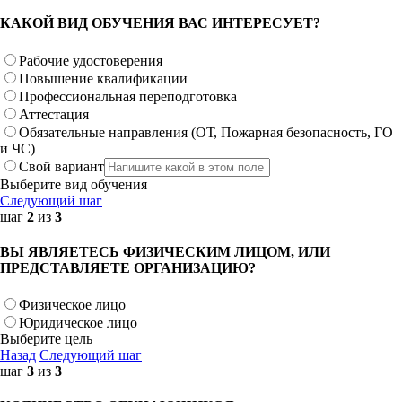
КАКОЙ ВИД ОБУЧЕНИЯ ВАС ИНТЕРЕСУЕТ?
Рабочие удостоверения
Повышение квалификации
Профессиональная переподготовка
Аттестация
Обязательные направления (ОТ, Пожарная безопасность, ГО
и ЧС)
Свой вариант
Выберите вид обучения
Следующий шаг
шаг
2
из
3
ВЫ ЯВЛЯЕТЕСЬ ФИЗИЧЕСКИМ ЛИЦОМ, ИЛИ
ПРЕДСТАВЛЯЕТЕ ОРГАНИЗАЦИЮ?
Физическое лицо
Юридическое лицо
Выберите цель
Назад
Следующий шаг
шаг
3
из
3