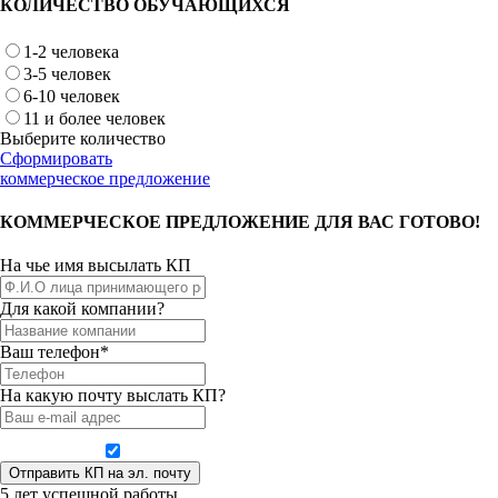
КОЛИЧЕСТВО ОБУЧАЮЩИХСЯ
1-2 человека
3-5 человек
6-10 человек
11 и более человек
Выберите количество
Сформировать
коммерческое предложение
КОММЕРЧЕСКОЕ ПРЕДЛОЖЕНИЕ ДЛЯ ВАС ГОТОВО!
На чье имя высылать КП
Для какой компании?
Ваш телефон*
На какую почту выслать КП?
Даю согласие на обработку персональных данных
5 лет успешной работы