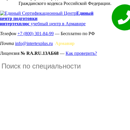
Гражданского кодекса Российской Федерации.
Единый
центр подготовки
интертехплюс
учебный центр в Армавире
Телефон
+7 (800) 301-84-99
— Бесплатно по РФ
Почта
info@intertexplus.ru
Армавир
Лицензия
№ RA.RU.13АБ68
—
Как проверить?