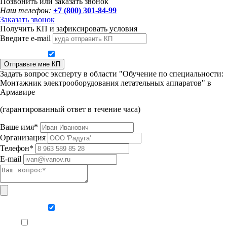
Позвонить или заказать звонок
Наш телефон:
+7 (800) 301-84-99
Заказать звонок
Получить КП и зафиксировать условия
Введите e-mail
Даю согласие на обработку персональных данных
Отправьте мне КП
Задать вопрос эксперту в области "Обучение по специальности:
Монтажник электрооборудования летательных аппаратов" в
Армавире
(гарантированный ответ в течение часа)
Ваше имя*
Организация
Телефон*
E-mail
Даю согласие на обработку персональных данных
Ознакомлен, что формат обучения заочный, без отрыва от производства