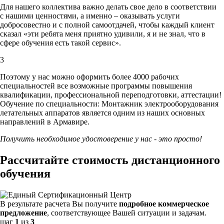
Для нашего коллектива важно делать свое дело в соответствии
с нашими ценностями,
а именно – оказывать услуги
добросовестно и с полной самоотдачей, чтобы каждый клиент
сказал «эти ребята меня приятно удивили, я и не знал, что в
сфере обучения есть такой сервис».
3
Поэтому у нас можно оформить более 4000 рабочих
специальностей
все возможные программы повышения
квалификации, профессиональной переподготовки, аттестации!
Обучение по специальности: Монтажник электрооборудования
летательных аппаратов является одним из наших основных
направлений в Армавире.
Получить необходимое удостоверение у нас - это просто!
Рассчитайте стоимость дистанционного
обучения
В результате расчета Вы получите
подробное коммерческое
предложение
, соответствующее Вашей ситуации и задачам.
шаг
1
из
3