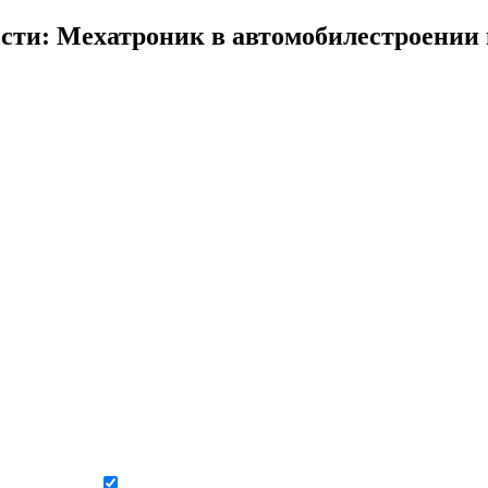
сти: Мехатроник в автомобилестроении
Даю согласие на обработку персональных данных