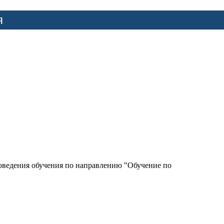
я
роведения обучения по направлению "Обучение по