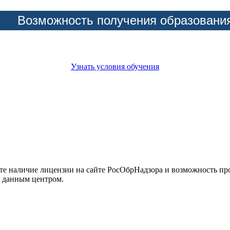
Возможность получения образовани
Узнать условия обучения
йте наличие лицензии на сайте РосОбрНадзора и возможность п
е данным центром.