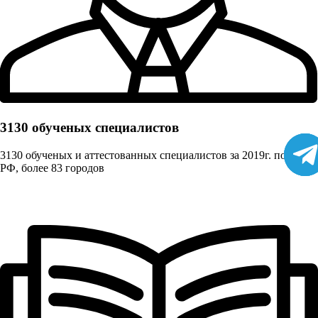
3130 обученых cпециалистов
3130 обученых и аттестованных специалистов за 2019г. по всей
РФ, более 83 городов