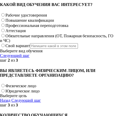
КАКОЙ ВИД ОБУЧЕНИЯ ВАС ИНТЕРЕСУЕТ?
Рабочие удостоверения
Повышение квалификации
Профессиональная переподготовка
Аттестация
Обязательные направления (ОТ, Пожарная безопасность, ГО
и ЧС)
Свой вариант
Выберите вид обучения
Следующий шаг
шаг
2
из
3
ВЫ ЯВЛЯЕТЕСЬ ФИЗИЧЕСКИМ ЛИЦОМ, ИЛИ
ПРЕДСТАВЛЯЕТЕ ОРГАНИЗАЦИЮ?
Физическое лицо
Юридическое лицо
Выберите цель
Назад
Следующий шаг
шаг
3
из
3
КОЛИЧЕСТВО ОБУЧАЮЩИХСЯ