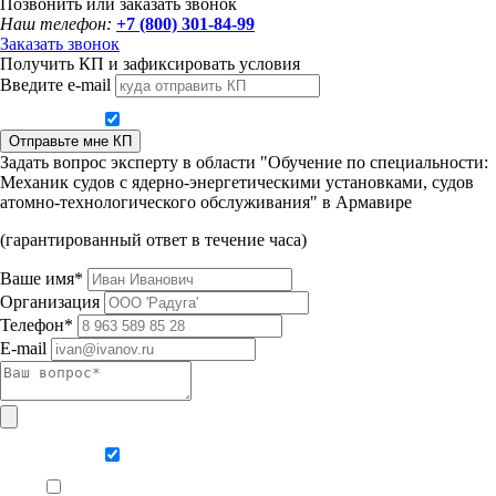
Позвонить или заказать звонок
Наш телефон:
+7 (800) 301-84-99
Заказать звонок
Получить КП и зафиксировать условия
Введите e-mail
Даю согласие на обработку персональных данных
Отправьте мне КП
Задать вопрос эксперту в области "Обучение по специальности:
Механик судов с ядерно-энергетическими установками, судов
атомно-технологического обслуживания" в Армавире
(гарантированный ответ в течение часа)
Ваше имя*
Организация
Телефон*
E-mail
Даю согласие на обработку персональных данных
Ознакомлен, что формат обучения заочный, без отрыва от производства