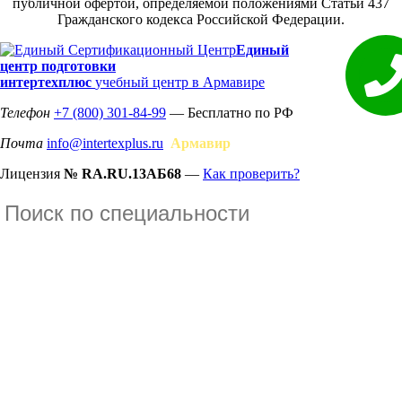
публичной офертой, определяемой положениями Статьи 437
Гражданского кодекса Российской Федерации.
Единый
центр подготовки
интертехплюс
учебный центр в Армавире
Телефон
+7 (800) 301-84-99
— Бесплатно по РФ
Почта
info@intertexplus.ru
Армавир
Лицензия
№ RA.RU.13АБ68
—
Как проверить?