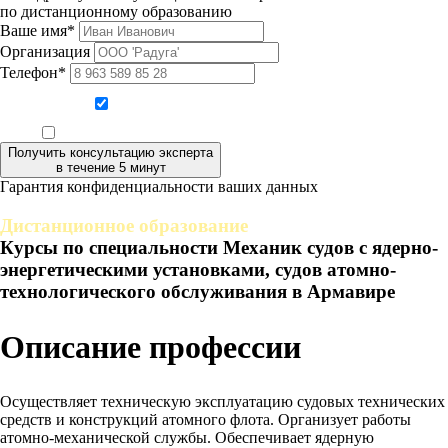
по дистанционному образованию
Ваше имя*
Организация
Телефон*
Даю согласие на обработку персональных данных
Ознакомлен, что формат обучения заочный, без отрыва от производства
Получить консультацию эксперта
в течение 5 минут
Гарантия конфиденциальности ваших данных
Дистанционное образование
Курсы по специальности Механик судов с ядерно-
энергетическими установками, судов атомно-
технологического обслуживания в Армавире
Описание профессии
Осуществляет техническую эксплуатацию судовых технических
средств и конструкций атомного флота. Организует работы
атомно-механической службы. Обеспечивает ядерную