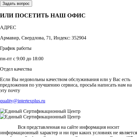
Задать вопрос
ИЛИ ПОСЕТИТЬ НАШ ОФИС
АДРЕС
Армавир, Свердлова, 71, Индекс: 352904
График работы
пн-пт с 9:00 до 18:00
Отдел качества
Если Вы недовольны качеством обслуживания или у Вас есть
предложения по улучшению сервиса, просьба написать нам на
эту почту
quality@intertexplus.ru
Вся представленная на сайте информация носит
информационный характер и ни при каких условиях не является