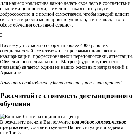
Для нашего коллектива важно делать свое дело в соответствии
с нашими ценностями,
а именно – оказывать услуги
добросовестно и с полной самоотдачей, чтобы каждый клиент
сказал «эти ребята меня приятно удивили, я и не знал, что в
сфере обучения есть такой сервис».
3
Поэтому у нас можно оформить более 4000 рабочих
специальностей
все возможные программы повышения
квалификации, профессиональной переподготовки, аттестации!
Обучение по специальности: Матрос (судов внутреннего
плавания) является одним из наших основных направлений в
Армавире.
Получить необходимое удостоверение у нас - это просто!
Рассчитайте стоимость дистанционного
обучения
В результате расчета Вы получите
подробное коммерческое
предложение
, соответствующее Вашей ситуации и задачам.
шаг
1
из
3