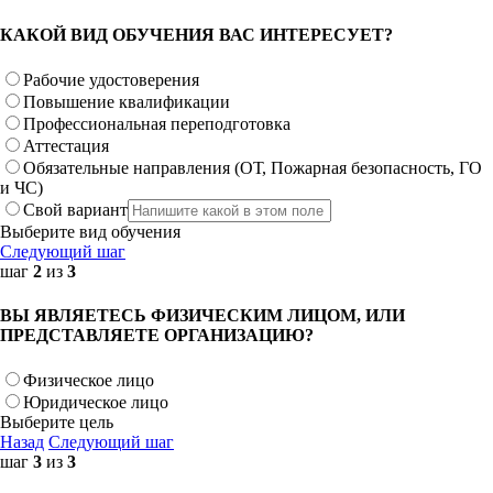
КАКОЙ ВИД ОБУЧЕНИЯ ВАС ИНТЕРЕСУЕТ?
Рабочие удостоверения
Повышение квалификации
Профессиональная переподготовка
Аттестация
Обязательные направления (ОТ, Пожарная безопасность, ГО
и ЧС)
Свой вариант
Выберите вид обучения
Следующий шаг
шаг
2
из
3
ВЫ ЯВЛЯЕТЕСЬ ФИЗИЧЕСКИМ ЛИЦОМ, ИЛИ
ПРЕДСТАВЛЯЕТЕ ОРГАНИЗАЦИЮ?
Физическое лицо
Юридическое лицо
Выберите цель
Назад
Следующий шаг
шаг
3
из
3