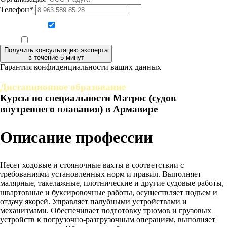
Телефон*
Даю согласие на обработку персональных данных
Ознакомлен, что формат обучения заочный, без отрыва от производства
Получить консультацию эксперта
в течение 5 минут
Гарантия конфиденциальности ваших данных
Дистанционное образование
Курсы по специальности Матрос (судов
внутреннего плавания) в Армавире
Описание профессии
Несет ходовые и стояночные вахты в соответствии с
требованиями установленных норм и правил. Выполняет
малярные, такелажные, плотнические и другие судовые работы,
швартовные и буксировочные работы, осуществляет подъем и
отдачу якорей. Управляет палубными устройствами и
механизмами. Обеспечивает подготовку трюмов и грузовых
устройств к погрузочно-разгрузочным операциям, выполняет