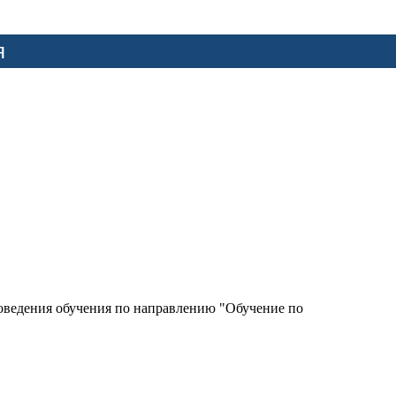
я
роведения обучения по направлению "Обучение по