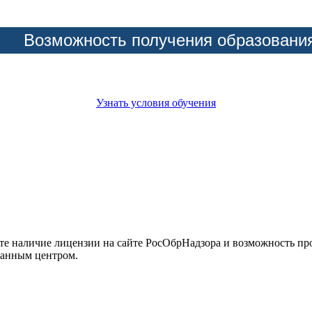
Возможность получения образовани
Узнать условия обучения
йте наличие лицензии на сайте РосОбрНадзора и возможность п
данным центром.