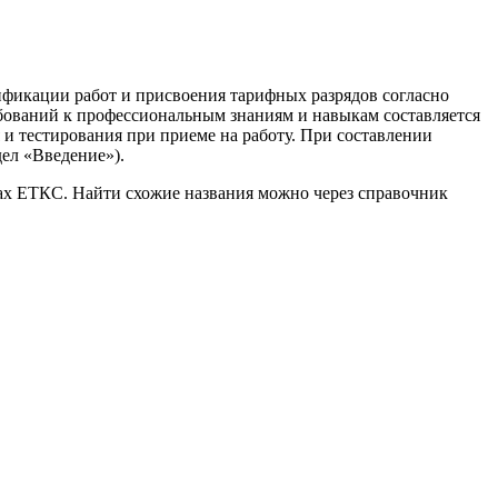
ификации работ и присвоения тарифных разрядов согласно
бований к профессиональным знаниям и навыкам составляется
 и тестирования при приеме на работу. При составлении
ел «Введение»).
ках ЕТКС. Найти схожие названия можно через справочник