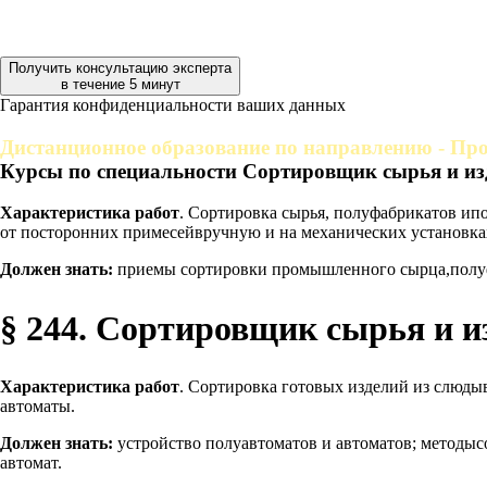
Получить консультацию эксперта
в течение 5 минут
Гарантия конфиденциальности ваших данных
Дистанционное образование по направлению - Пр
Курсы по специальности Сортировщик сырья и из
Характеристика работ
. Сортировка сырья, полуфабрикатов ип
от посторонних примесейвручную и на механических установка
Должен знать:
приемы сортировки промышленного сырца,полуф
§ 244. Сортировщик сырья и и
Характеристика работ
. Сортировка готовых изделий из слюдыв
автоматы.
Должен знать:
устройство полуавтоматов и автоматов; методыс
автомат.