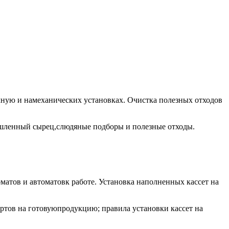
чную и намеханических установках. Очистка полезных отходов
шленный сырец,слюдяные подборы и полезные отходы.
матов и автоматовк работе. Установка наполненных кассет на
ртов на готовуюпродукцию; правила установки кассет на