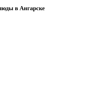
люды в Ангарске