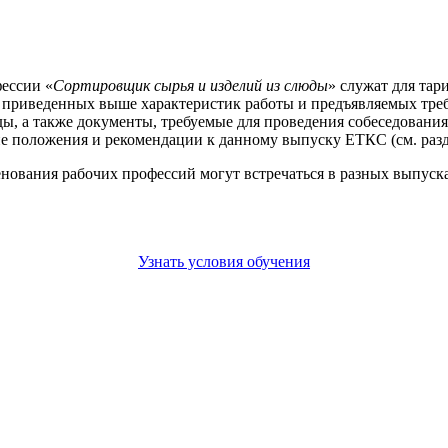
ессии «
Сортировщик сырья и изделий из слюды
» служат для тар
е приведенных выше характеристик работы и предъявляемых тре
ы, а также документы, требуемые для проведения собеседования
е положения и рекомендации к данному выпуску ЕТКС (см. разд
енования рабочих профессий могут встречаться в разных выпус
Узнать условия обучения