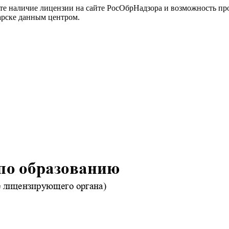
йте наличие лицензии на сайте РосОбрНадзора и возможность п
арске данным центром.