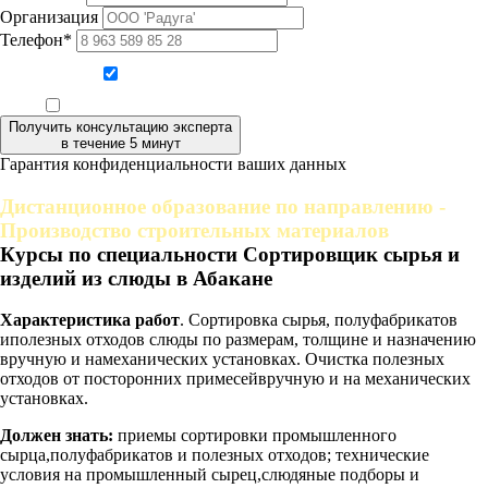
Организация
Телефон*
Даю согласие на обработку персональных данных
Ознакомлен, что формат обучения заочный, без отрыва от производства
Получить консультацию эксперта
в течение 5 минут
Гарантия конфиденциальности ваших данных
Дистанционное образование по направлению -
Производство строительных материалов
Курсы по специальности Сортировщик сырья и
изделий из слюды в Абакане
Характеристика работ
. Сортировка сырья, полуфабрикатов
иполезных отходов слюды по размерам, толщине и назначению
вручную и намеханических установках. Очистка полезных
отходов от посторонних примесейвручную и на механических
установках.
Должен знать:
приемы сортировки промышленного
сырца,полуфабрикатов и полезных отходов; технические
условия на промышленный сырец,слюдяные подборы и