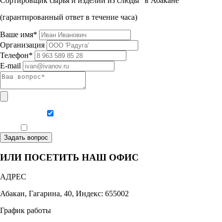
Сортировщик сырья и изделий из слюды" в Абакане
(гарантированный ответ в течение часа)
Ваше имя*
Организация
Телефон*
E-mail
Даю согласие на обработку персональных данных
Ознакомлен, что формат обучения заочный, без отрыва от производства
Задать вопрос
ИЛИ ПОСЕТИТЬ НАШ ОФИС
АДРЕС
Абакан, Гагарина, 40, Индекс: 655002
График работы