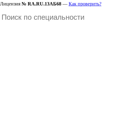
Лицензия
№ RA.RU.13АБ68
—
Как проверить?