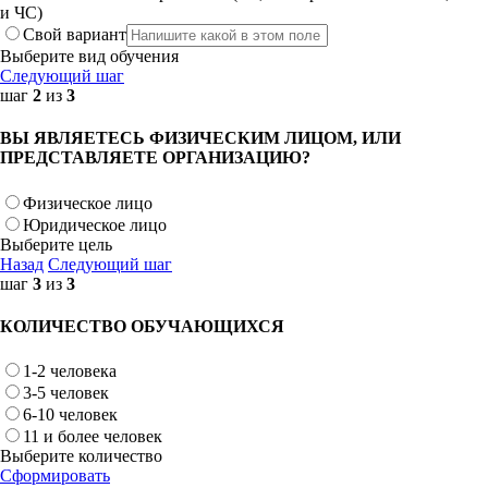
и ЧС)
Свой вариант
Выберите вид обучения
Следующий шаг
шаг
2
из
3
ВЫ ЯВЛЯЕТЕСЬ ФИЗИЧЕСКИМ ЛИЦОМ, ИЛИ
ПРЕДСТАВЛЯЕТЕ ОРГАНИЗАЦИЮ?
Физическое лицо
Юридическое лицо
Выберите цель
Назад
Следующий шаг
шаг
3
из
3
КОЛИЧЕСТВО ОБУЧАЮЩИХСЯ
1-2 человека
3-5 человек
6-10 человек
11 и более человек
Выберите количество
Сформировать