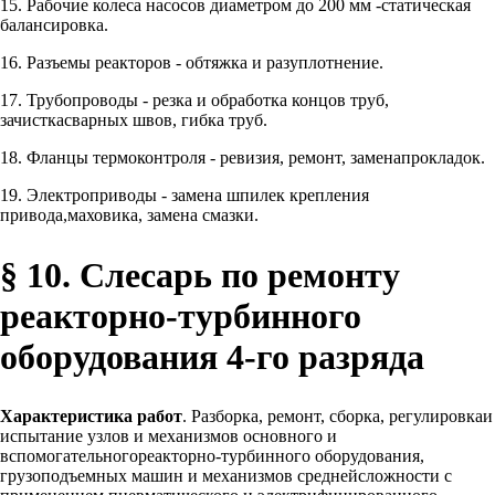
15. Рабочие колеса насосов диаметром до 200 мм -статическая
балансировка.
16. Разъемы реакторов - обтяжка и разуплотнение.
17. Трубопроводы - резка и обработка концов труб,
зачисткасварных швов, гибка труб.
18. Фланцы термоконтроля - ревизия, ремонт, заменапрокладок.
19. Электроприводы - замена шпилек крепления
привода,маховика, замена смазки.
§ 10. Слесарь по ремонту
реакторно-турбинного
оборудования 4-го разряда
Характеристика работ
. Разборка, ремонт, сборка, регулировкаи
испытание узлов и механизмов основного и
вспомогательногореакторно-турбинного оборудования,
грузоподъемных машин и механизмов среднейсложности с