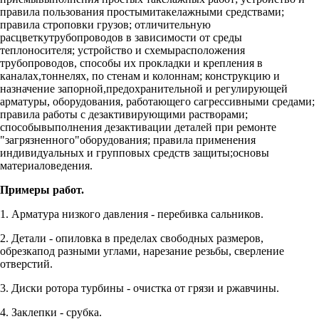
правила пользования простымитакелажными средствами;
правила строповки грузов; отличительную
расцветкутрубопроводов в зависимости от среды
теплоносителя; устройство и схемырасположения
трубопроводов, способы их прокладки и крепления в
каналах,тоннелях, по стенам и колоннам; конструкцию и
назначение запорной,предохранительной и регулирующей
арматуры, оборудования, работающего сагрессивными средами;
правила работы с дезактивирующими растворами;
способывыполнения дезактивации деталей при ремонте
"загрязненного"оборудования; правила применения
индивидуальных и групповых средств защиты;основы
материаловедения.
Примеры работ.
1. Арматура низкого давления - перебивка сальников.
2. Детали - опиловка в пределах свободных размеров,
обрезкапод разными углами, нарезание резьбы, сверление
отверстий.
3. Диски ротора турбины - очистка от грязи и ржавчины.
4. Заклепки - срубка.