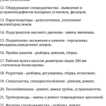
12. Оборудование спецводоочистки - выявление и
устранениедефектов выпарных установок, фильтров.
13. Парогенераторы - разуплотнение, уплотнение
коллекторов,люков.
14. Подогреватели высокого давления - замена змеевиков.
15. Подшипники скольжения и качения - перезаливка
вкладыша,определение зазоров.
16. Пробки каналов - разборка, ревизия, сборка.
17. Рабочие колеса насосов диаметром свыше 200 мм
-статическая балансировка.
18. Редукторы - разборка, регулировка, сборка, испытание.
19. Спецоснастка, спецприспособления - ревизия, ремонт.
20. Теплообменники - ремонт, замена трубок, устранениетечи.
21. Трубопроводы - замена и ремонт поврежденных креплений.
22. Фильтры спецводоочистки - разборка, ремонт