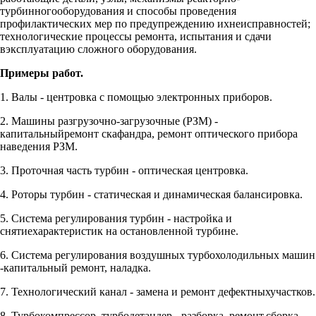
турбинногооборудования и способы проведения
профилактических мер по предупреждению ихнеисправностей;
технологические процессы ремонта, испытания и сдачи
вэксплуатацию сложного оборудования.
Примеры работ.
1. Валы - центровка с помощью электронных приборов.
2. Машины разгрузочно-загрузочные (РЗМ) -
капитальныйремонт скафандра, ремонт оптического прибора
наведения РЗМ.
3. Проточная часть турбин - оптическая центровка.
4. Роторы турбин - статическая и динамическая балансировка.
5. Система регулирования турбин - настройка и
снятиехарактеристик на остановленной турбине.
6. Система регулирования воздушных турбохолодильных машин
-капитальный ремонт, наладка.
7. Технологический канал - замена и ремонт дефектныхучастков.
8. Турбокомпрессор, турбодетандер - разборка, ремонт,сборка.