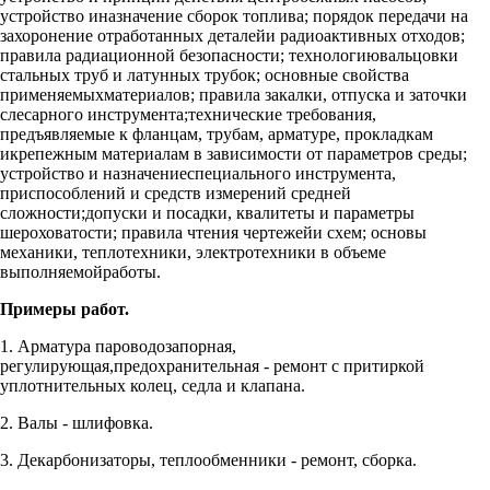
устройство иназначение сборок топлива; порядок передачи на
захоронение отработанных деталейи радиоактивных отходов;
правила радиационной безопасности; технологиювальцовки
стальных труб и латунных трубок; основные свойства
применяемыхматериалов; правила закалки, отпуска и заточки
слесарного инструмента;технические требования,
предъявляемые к фланцам, трубам, арматуре, прокладкам
икрепежным материалам в зависимости от параметров среды;
устройство и назначениеспециального инструмента,
приспособлений и средств измерений средней
сложности;допуски и посадки, квалитеты и параметры
шероховатости; правила чтения чертежейи схем; основы
механики, теплотехники, электротехники в объеме
выполняемойработы.
Примеры работ.
1. Арматура пароводозапорная,
регулирующая,предохранительная - ремонт с притиркой
уплотнительных колец, седла и клапана.
2. Валы - шлифовка.
3. Декарбонизаторы, теплообменники - ремонт, сборка.