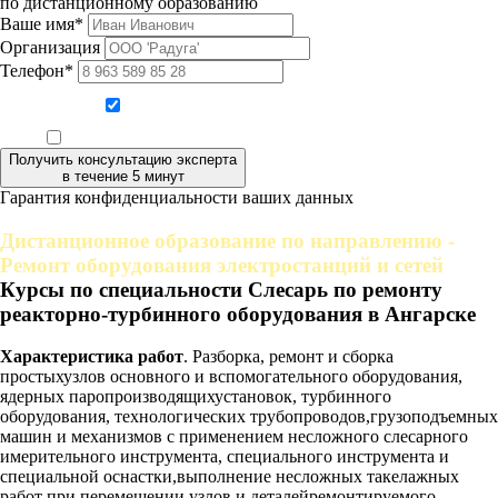
по дистанционному образованию
Ваше имя*
Организация
Телефон*
Даю согласие на обработку персональных данных
Ознакомлен, что формат обучения заочный, без отрыва от производства
Получить консультацию эксперта
в течение 5 минут
Гарантия конфиденциальности ваших данных
Дистанционное образование по направлению -
Ремонт оборудования электростанций и сетей
Курсы по специальности Слесарь по ремонту
реакторно-турбинного оборудования в Ангарске
Характеристика работ
. Разборка, ремонт и сборка
простыхузлов основного и вспомогательного оборудования,
ядерных паропроизводящихустановок, турбинного
оборудования, технологических трубопроводов,грузоподъемных
машин и механизмов с применением несложного слесарного
имерительного инструмента, специального инструмента и
специальной оснастки,выполнение несложных такелажных
работ при перемещении узлов и деталейремонтируемого