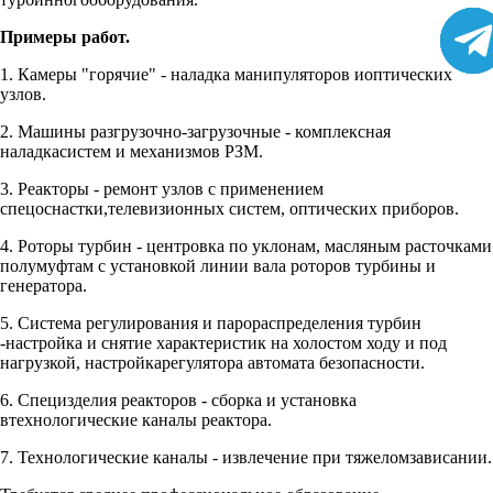
Примеры работ.
1. Камеры "горячие" - наладка манипуляторов иоптических
узлов.
2. Машины разгрузочно-загрузочные - комплексная
наладкасистем и механизмов РЗМ.
3. Реакторы - ремонт узлов с применением
спецоснастки,телевизионных систем, оптических приборов.
4. Роторы турбин - центровка по уклонам, масляным расточками
полумуфтам с установкой линии вала роторов турбины и
генератора.
5. Система регулирования и парораспределения турбин
-настройка и снятие характеристик на холостом ходу и под
нагрузкой, настройкарегулятора автомата безопасности.
6. Специзделия реакторов - сборка и установка
втехнологические каналы реактора.
7. Технологические каналы - извлечение при тяжеломзависании.