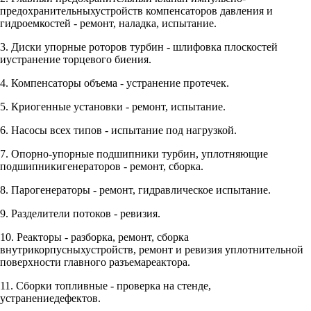
предохранительныхустройств компенсаторов давления и
гидроемкостей - ремонт, наладка, испытание.
3. Диски упорные роторов турбин - шлифовка плоскостей
иустранение торцевого биения.
4. Компенсаторы объема - устранение протечек.
5. Криогенные установки - ремонт, испытание.
6. Насосы всех типов - испытание под нагрузкой.
7. Опорно-упорные подшипники турбин, уплотняющие
подшипникигенераторов - ремонт, сборка.
8. Парогенераторы - ремонт, гидравлическое испытание.
9. Разделители потоков - ревизия.
10. Реакторы - разборка, ремонт, сборка
внутрикорпусныхустройств, ремонт и ревизия уплотнительной
поверхности главного разъемареактора.
11. Сборки топливные - проверка на стенде,
устранениедефектов.