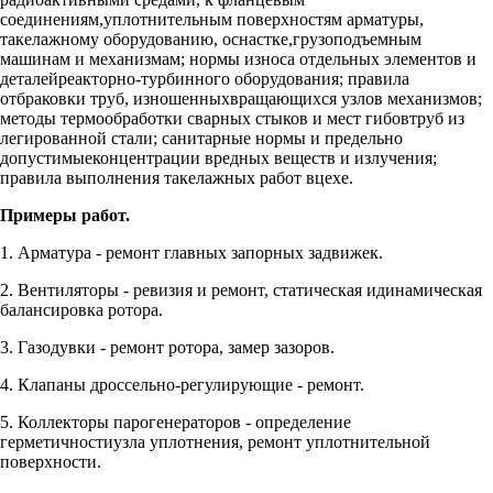
соединениям,уплотнительным поверхностям арматуры,
такелажному оборудованию, оснастке,грузоподъемным
машинам и механизмам; нормы износа отдельных элементов и
деталейреакторно-турбинного оборудования; правила
отбраковки труб, изношенныхвращающихся узлов механизмов;
методы термообработки сварных стыков и мест гибовтруб из
легированной стали; санитарные нормы и предельно
допустимыеконцентрации вредных веществ и излучения;
правила выполнения такелажных работ вцехе.
Примеры работ.
1. Арматура - ремонт главных запорных задвижек.
2. Вентиляторы - ревизия и ремонт, статическая идинамическая
балансировка ротора.
3. Газодувки - ремонт ротора, замер зазоров.
4. Клапаны дроссельно-регулирующие - ремонт.
5. Коллекторы парогенераторов - определение
герметичностиузла уплотнения, ремонт уплотнительной
поверхности.