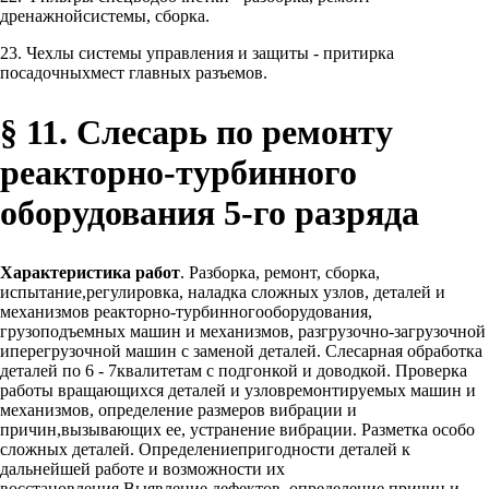
дренажнойсистемы, сборка.
23. Чехлы системы управления и защиты - притирка
посадочныхмест главных разъемов.
§ 11. Слесарь по ремонту
реакторно-турбинного
оборудования 5-го разряда
Характеристика работ
. Разборка, ремонт, сборка,
испытание,регулировка, наладка сложных узлов, деталей и
механизмов реакторно-турбинногооборудования,
грузоподъемных машин и механизмов, разгрузочно-загрузочной
иперегрузочной машин с заменой деталей. Слесарная обработка
деталей по 6 - 7квалитетам с подгонкой и доводкой. Проверка
работы вращающихся деталей и узловремонтируемых машин и
механизмов, определение размеров вибрации и
причин,вызывающих ее, устранение вибрации. Разметка особо
сложных деталей. Определениепригодности деталей к
дальнейшей работе и возможности их
восстановления.Выявление дефектов, определение причин и