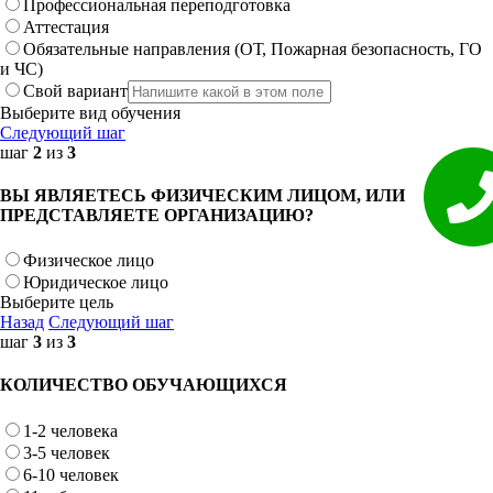
Профессиональная переподготовка
Аттестация
Обязательные направления (ОТ, Пожарная безопасность, ГО
и ЧС)
Свой вариант
Выберите вид обучения
Следующий шаг
шаг
2
из
3
ВЫ ЯВЛЯЕТЕСЬ ФИЗИЧЕСКИМ ЛИЦОМ, ИЛИ
ПРЕДСТАВЛЯЕТЕ ОРГАНИЗАЦИЮ?
Физическое лицо
Юридическое лицо
Выберите цель
Назад
Следующий шаг
шаг
3
из
3
КОЛИЧЕСТВО ОБУЧАЮЩИХСЯ
1-2 человека
3-5 человек
6-10 человек