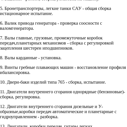
5. Бронетранспортеры, легкие танки САУ - общая сборка
истационарное испытание.
6. Валик привода генератора - проверка соосности с
валомгенератора.
7. Валы главные, грузовые, промежуточные коробок
передач,планетарных механизмов - сборка с регулировкой
зацепления шестерен иподшипников.
8. Валы карданные - установка.
9. Винты гребные плавающих машин - восстановление профиля
ибалансировка.
10. Двери-баки изделий типа 765 - сборка, испытание.
11. Двигатели внутреннего сгорания однорядные (бензиновые)-
сборка, регулировка.
12. Двигатели внутреннего сгорания дизельные и У-
образные,коробки передач автоматические и планетарные с
гидроуправлением - разборка.
13. Двигатели, коробки передач, гитары легких