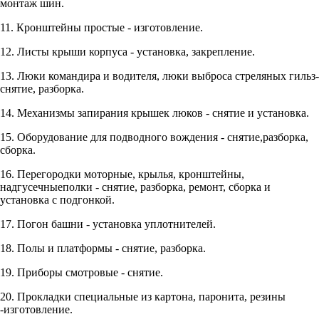
монтаж шин.
11. Кронштейны простые - изготовление.
12. Листы крыши корпуса - установка, закрепление.
13. Люки командира и водителя, люки выброса стреляных гильз-
снятие, разборка.
14. Механизмы запирания крышек люков - снятие и установка.
15. Оборудование для подводного вождения - снятие,разборка,
сборка.
16. Перегородки моторные, крылья, кронштейны,
надгусечныеполки - снятие, разборка, ремонт, сборка и
установка с подгонкой.
17. Погон башни - установка уплотнителей.
18. Полы и платформы - снятие, разборка.
19. Приборы смотровые - снятие.
20. Прокладки специальные из картона, паронита, резины
-изготовление.