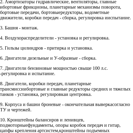
2. Амортизаторы гидравлические, вентиляторы, главные
ибортовые фрикционы, планетарные механизмы поворота,
бортовые передачи, бортовыередукторы, водометные
движители, коробки передач - сборка, регулировка ииспытание.
3. Башня - монтаж.
4. Воздухораспределители - установка и регулировка.
5. Гильзы цилиндров - притирка и установка.
6. Двигатели дизельные и У-образные - сборка.
7. Двигатели бензиновые мощностью свыше 100 л.с.
-регулировка и испытание.
8. Двигатели, коробки передач, планетарные
трансмиссиибортовые и главные редукторы средних и тяжелых
танков - установка, регулировкаи центровка.
9. Корпуса и башни броневые - окончательная выверкасогласно
ТУ и чертежей.
10. Кронштейны балансиров и ленивцев,
подмоторныефундаменты, опоры коробок передач и гитар,
цапфы крепления артсистем,кронштейны подъемных