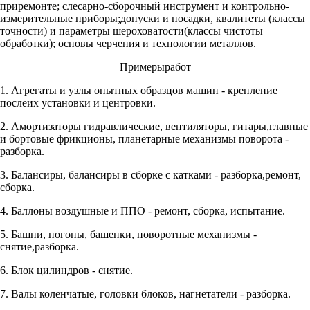
приремонте; слесарно-сборочный инструмент и контрольно-
измерительные приборы;допуски и посадки, квалитеты (классы
точности) и параметры шероховатости(классы чистоты
обработки); основы черчения и технологии металлов.
Примерыработ
1. Агрегаты и узлы опытных образцов машин - крепление
послеих установки и центровки.
2. Амортизаторы гидравлические, вентиляторы, гитары,главные
и бортовые фрикционы, планетарные механизмы поворота -
разборка.
3. Балансиры, балансиры в сборке с катками - разборка,ремонт,
сборка.
4. Баллоны воздушные и ППО - ремонт, сборка, испытание.
5. Башни, погоны, башенки, поворотные механизмы -
снятие,разборка.
6. Блок цилиндров - снятие.
7. Валы коленчатые, головки блоков, нагнетатели - разборка.