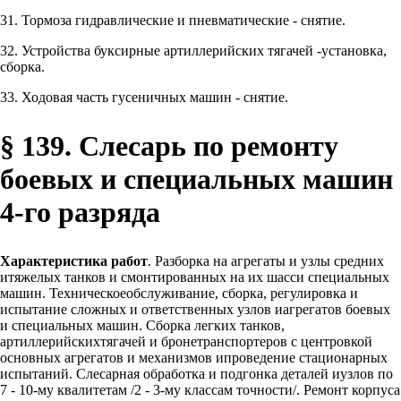
31. Тормоза гидравлические и пневматические - снятие.
32. Устройства буксирные артиллерийских тягачей -установка,
сборка.
33. Ходовая часть гусеничных машин - снятие.
§ 139. Слесарь по ремонту
боевых и специальных машин
4-го разряда
Характеристика работ
. Разборка на агрегаты и узлы средних
итяжелых танков и смонтированных на их шасси специальных
машин. Техническоеобслуживание, сборка, регулировка и
испытание сложных и ответственных узлов иагрегатов боевых
и специальных машин. Сборка легких танков,
артиллерийскихтягачей и бронетранспортеров с центровкой
основных агрегатов и механизмов ипроведение стационарных
испытаний. Слесарная обработка и подгонка деталей иузлов по
7 - 10-му квалитетам /2 - 3-му классам точности/. Ремонт корпуса