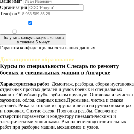
Ваше имя*
Организация
Телефон*
Даю согласие на обработку персональных данных
Ознакомлен, что формат обучения заочный, без отрыва от производства
Получить консультацию эксперта
в течение 5 минут
Гарантия конфиденциальности ваших данных
Дистанционное образование
Курсы по специальности Слесарь по ремонту
боевых и специальных машин в Ангарске
Характеристика работ
. Демонтаж, разборка, сборка иустановка
отдельных простых деталей и узлов боевых и специальных
машин. Обрубкаи рубка зубилом вручную. Опиловка и зачистка
заусенцев, облоя, сварных швов.Промывка, чистка и смазка
деталей. Резка заготовок из прутка и листа на ручныхножницах
и ножовках. Снятие фасок. Прогонка резьбы. Сверление
отверстий поразметке и кондуктору пневматическими и
электрическими машинками. Выполнениеподготовительных
работ при разборке машин, механизмов и узлов.