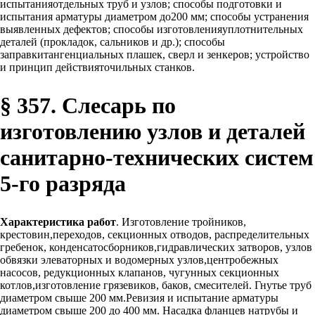
испытанияотдельных труб и узлов; способы подготовки и
испытания арматуры диаметром до200 мм; способы устранения
выявленных дефектов; способы изготовленияуплотнительных
деталей (прокладок, сальников и др.); способы
заправкитангенциальных плашек, сверл и зенкеров; устройство
и принцип действияточильных станков.
§ 357. Слесарь по
изготовлению узлов и деталей
санитарно-технических систем
5-го разряда
Характеристика работ
. Изготовление тройников,
крестовин,переходов, секционных отводов, распределительных
гребенок, конденсатосборников,гидравлических затворов, узлов
обвязки элеваторных и водомерных узлов,центробежных
насосов, редукционных клапанов, чугунных секционных
котлов,изготовление грязевиков, баков, смесителей. Гнутье труб
диаметром свыше 200 мм.Ревизия и испытание арматуры
диаметром свыше 200 до 400 мм. Насадка фланцев натрубы и