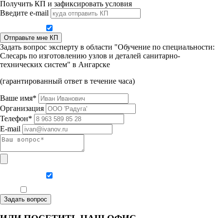
Получить КП и зафиксировать условия
Введите e-mail
Даю согласие на обработку персональных данных
Отправьте мне КП
Задать вопрос эксперту в области "Обучение по специальности:
Слесарь по изготовлению узлов и деталей санитарно-
технических систем" в Ангарске
(гарантированный ответ в течение часа)
Ваше имя*
Организация
Телефон*
E-mail
Даю согласие на обработку персональных данных
Ознакомлен, что формат обучения заочный, без отрыва от производства
Задать вопрос