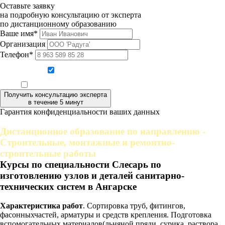
Оставьте заявку
на подробную консультацию от эксперта
по дистанционному образованию
Ваше имя*
Организация
Телефон*
Даю согласие на обработку персональных данных
Ознакомлен, что формат обучения заочный, без отрыва от производства
Получить консультацию эксперта
в течение 5 минут
Гарантия конфиденциальности ваших данных
Дистанционное образование по направлению -
Строительные, монтажные и ремонтно-
строительные работы
Курсы по специальности Слесарь по
изготовлению узлов и деталей санитарно-
технических систем в Ангарске
Характеристика работ
. Сортировка труб, фитингов,
фасонныхчастей, арматуры и средств крепления. Подготовка
вспомогательных материалов(льняной пряди, сурика, раствора,