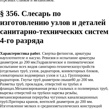
отрезных станков и механизмов.
§ 356. Слесарь по
изготовлению узлов и деталей
санитарно-технических систем
4-го разряда
Характеристика работ
. Свертка фитингов, арматуры
науплотнителе и насухо. Ревизия и испытание арматуры
диаметром до 200 мм.Гидравлическое и пневматическое
испытание всех видов санитарно-техническихустройств
(отдельных труб, узлов, радиаторов, конвекторных блоков,
элеваторныхи водомерных узлов и т.д.). Группировка
радиаторов. Гнутье труб диаметром свыше80 до 200 мм.
Разметка труб, прокладок, отверстий на трубах и
фланцах.Механизированная резка стальных и полимерных труб,
вырезка отверстий на трубахи нарезка резьбы,
механизированная перерубка чугунных канализационных
труб.Притирка кранов, вентилей диаметром до 200 мм.
Изготовление мелких и среднихметаллических конструкций