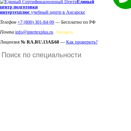
Единый
центр подготовки
интертехплюс
учебный центр в Ангарске
Телефон
+7 (800) 301-84-99
— Бесплатно по РФ
Почта
info@intertexplus.ru
Ангарск
Лицензия
№ RA.RU.13АБ68
—
Как проверить?