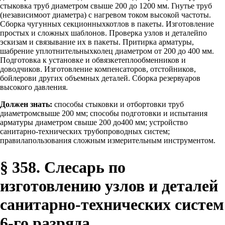
стыковка труб диаметром свыше 200 до 1200 мм. Гнутье труб
(независимоот диаметра) с нагревом током высокой частоты.
Сборка чугунных секционныхкотлов в пакеты. Изготовление
простых и сложных шаблонов. Проверка узлов и деталейпо
эскизам и связывание их в пакеты. Притирка арматуры,
шабрение уплотнительныхколец диаметром от 200 до 400 мм.
Подготовка к установке и обвязкетеплообменников и
доводчиков. Изготовление компенсаторов, отстойников,
бойлерови других объемных деталей. Сборка резервуаров
высокого давления.
Должен знать:
способы стыковки и отбортовки труб
диаметромсвыше 200 мм; способы подготовки и испытания
арматуры диаметром свыше 200 до400 мм; устройство
санитарно-технических трубопроводных систем;
правилапользования сложным измерительным инструментом.
§ 358. Слесарь по
изготовлению узлов и деталей
санитарно-технических систем
6-го разряда