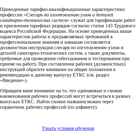
Приведенные тарифно-квалификационные характеристики
профессии «
Слесарь по изготовлению узлов и деталей
санитарно-технических систем
» служат для тарификации работ
и присвоения тарифных разрядов согласно статьи 143 Трудового
кодекса Российской Федерации. На основе приведенных выше
характеристик работы и предъявляемых требований к
профессиональным знаниям и навыкам составляется
должностная инструкция слесаря по изготовлению узлов и
деталей санитарно-технических систем, а также документы,
требуемые для проведения собеседования и тестирования при
приеме на работу. При составлении рабочих (должностных)
инструкций обратите внимание на общие положения и
рекомендации к данному выпуску ЕТКС (см. раздел
«Введение»).
Обращаем ваше внимание на то, что одинаковые и схожие
наименования рабочих профессий могут встречаться в разных
выпусках ЕТКС. Найти схожие названия можно через
справочник рабочих профессий (по алфавиту).
Узнать условия обучения