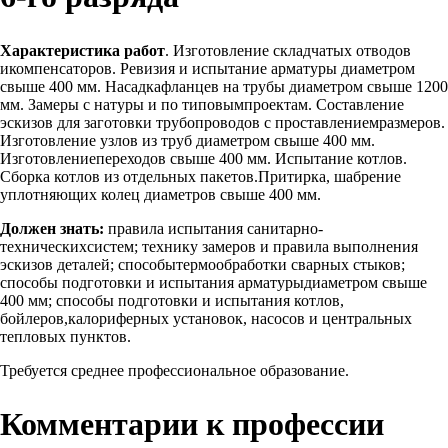
Характеристика работ
. Изготовление складчатых отводов
икомпенсаторов. Ревизия и испытание арматуры диаметром
свыше 400 мм. Насадкафланцев на трубы диаметром свыше 1200
мм. Замеры с натуры и по типовымпроектам. Составление
эскизов для заготовки трубопроводов с проставлениемразмеров.
Изготовление узлов из труб диаметром свыше 400 мм.
Изготовлениепереходов свыше 400 мм. Испытание котлов.
Сборка котлов из отдельных пакетов.Притирка, шабрение
уплотняющих колец диаметров свыше 400 мм.
Должен знать:
правила испытания санитарно-
техническихсистем; технику замеров и правила выполнения
эскизов деталей; способытермообработки сварных стыков;
способы подготовки и испытания арматурыдиаметром свыше
400 мм; способы подготовки и испытания котлов,
бойлеров,калориферных установок, насосов и центральных
тепловых пунктов.
Требуется среднее профессиональное образование.
Комментарии к профессии