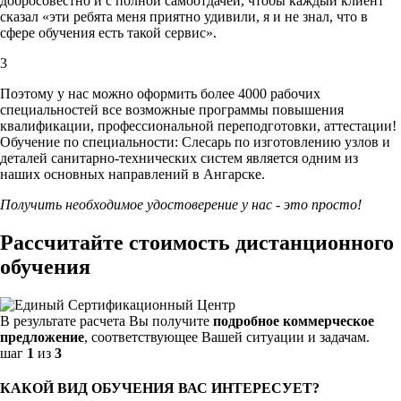
добросовестно и с полной самоотдачей, чтобы каждый клиент
сказал «эти ребята меня приятно удивили, я и не знал, что в
сфере обучения есть такой сервис».
3
Поэтому у нас можно оформить более 4000 рабочих
специальностей
все возможные программы повышения
квалификации, профессиональной переподготовки, аттестации!
Обучение по специальности: Слесарь по изготовлению узлов и
деталей санитарно-технических систем является одним из
наших основных направлений в Ангарске.
Получить необходимое удостоверение у нас - это просто!
Рассчитайте стоимость дистанционного
обучения
В результате расчета Вы получите
подробное коммерческое
предложение
, соответствующее Вашей ситуации и задачам.
шаг
1
из
3
КАКОЙ ВИД ОБУЧЕНИЯ ВАС ИНТЕРЕСУЕТ?