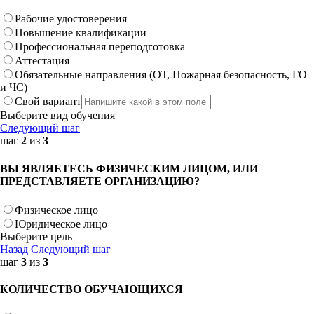
Рабочие удостоверения
Повышение квалификации
Профессиональная переподготовка
Аттестация
Обязательные направления (ОТ, Пожарная безопасность, ГО
и ЧС)
Свой вариант
Выберите вид обучения
Следующий шаг
шаг
2
из
3
ВЫ ЯВЛЯЕТЕСЬ ФИЗИЧЕСКИМ ЛИЦОМ, ИЛИ
ПРЕДСТАВЛЯЕТЕ ОРГАНИЗАЦИЮ?
Физическое лицо
Юридическое лицо
Выберите цель
Назад
Следующий шаг
шаг
3
из
3
КОЛИЧЕСТВО ОБУЧАЮЩИХСЯ