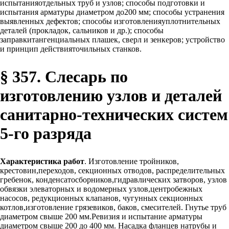
испытанияотдельных труб и узлов; способы подготовки и
испытания арматуры диаметром до200 мм; способы устранения
выявленных дефектов; способы изготовленияуплотнительных
деталей (прокладок, сальников и др.); способы
заправкитангенциальных плашек, сверл и зенкеров; устройство
и принцип действияточильных станков.
§ 357. Слесарь по
изготовлению узлов и деталей
санитарно-технических систем
5-го разряда
Характеристика работ
. Изготовление тройников,
крестовин,переходов, секционных отводов, распределительных
гребенок, конденсатосборников,гидравлических затворов, узлов
обвязки элеваторных и водомерных узлов,центробежных
насосов, редукционных клапанов, чугунных секционных
котлов,изготовление грязевиков, баков, смесителей. Гнутье труб
диаметром свыше 200 мм.Ревизия и испытание арматуры
диаметром свыше 200 до 400 мм. Насадка фланцев натрубы и