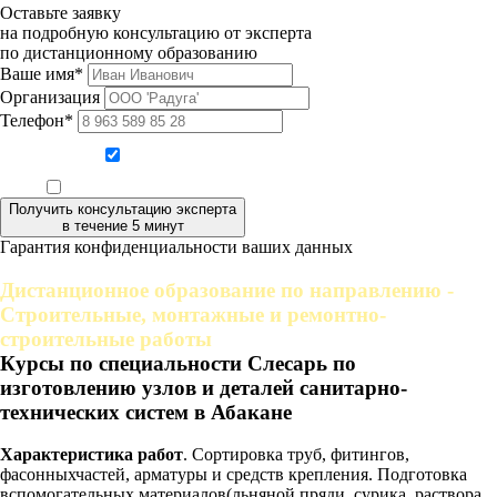
Оставьте заявку
на подробную консультацию от эксперта
по дистанционному образованию
Ваше имя*
Организация
Телефон*
Даю согласие на обработку персональных данных
Ознакомлен, что формат обучения заочный, без отрыва от производства
Получить консультацию эксперта
в течение 5 минут
Гарантия конфиденциальности ваших данных
Дистанционное образование по направлению -
Строительные, монтажные и ремонтно-
строительные работы
Курсы по специальности Слесарь по
изготовлению узлов и деталей санитарно-
технических систем в Абакане
Характеристика работ
. Сортировка труб, фитингов,
фасонныхчастей, арматуры и средств крепления. Подготовка
вспомогательных материалов(льняной пряди, сурика, раствора,