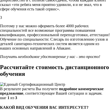
добросовестно и с полной самоотдачей, чтобы каждый клиент
сказал «эти ребята меня приятно удивили, я и не знал, что в
сфере обучения есть такой сервис».
3
Поэтому у нас можно оформить более 4000 рабочих
специальностей
все возможные программы повышения
квалификации, профессиональной переподготовки, аттестации!
Обучение по специальности: Слесарь по изготовлению узлов и
деталей санитарно-технических систем является одним из
наших основных направлений в Абакане.
Получить необходимое удостоверение у нас - это просто!
Рассчитайте стоимость дистанционного
обучения
В результате расчета Вы получите
подробное коммерческое
предложение
, соответствующее Вашей ситуации и задачам.
шаг
1
из
3
КАКОЙ ВИД ОБУЧЕНИЯ ВАС ИНТЕРЕСУЕТ?