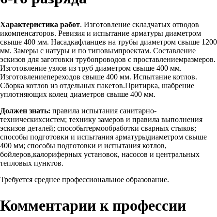
Характеристика работ
. Изготовление складчатых отводов
икомпенсаторов. Ревизия и испытание арматуры диаметром
свыше 400 мм. Насадкафланцев на трубы диаметром свыше 1200
мм. Замеры с натуры и по типовымпроектам. Составление
эскизов для заготовки трубопроводов с проставлениемразмеров.
Изготовление узлов из труб диаметром свыше 400 мм.
Изготовлениепереходов свыше 400 мм. Испытание котлов.
Сборка котлов из отдельных пакетов.Притирка, шабрение
уплотняющих колец диаметров свыше 400 мм.
Должен знать:
правила испытания санитарно-
техническихсистем; технику замеров и правила выполнения
эскизов деталей; способытермообработки сварных стыков;
способы подготовки и испытания арматурыдиаметром свыше
400 мм; способы подготовки и испытания котлов,
бойлеров,калориферных установок, насосов и центральных
тепловых пунктов.
Требуется среднее профессиональное образование.
Комментарии к профессии