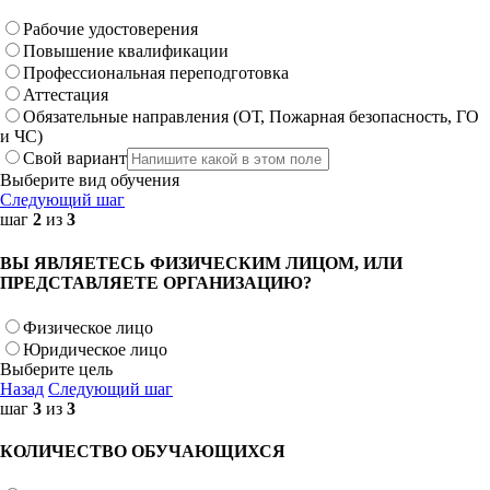
Рабочие удостоверения
Повышение квалификации
Профессиональная переподготовка
Аттестация
Обязательные направления (ОТ, Пожарная безопасность, ГО
и ЧС)
Свой вариант
Выберите вид обучения
Следующий шаг
шаг
2
из
3
ВЫ ЯВЛЯЕТЕСЬ ФИЗИЧЕСКИМ ЛИЦОМ, ИЛИ
ПРЕДСТАВЛЯЕТЕ ОРГАНИЗАЦИЮ?
Физическое лицо
Юридическое лицо
Выберите цель
Назад
Следующий шаг
шаг
3
из
3
КОЛИЧЕСТВО ОБУЧАЮЩИХСЯ