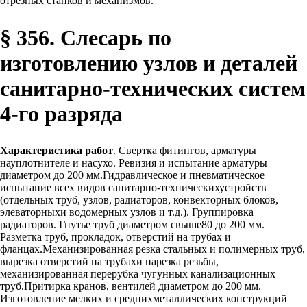
отрезных станков и механизмов.
§ 356. Слесарь по
изготовлению узлов и деталей
санитарно-технических систем
4-го разряда
Характеристика работ
. Свертка фитингов, арматуры
науплотнителе и насухо. Ревизия и испытание арматуры
диаметром до 200 мм.Гидравлическое и пневматическое
испытание всех видов санитарно-техническихустройств
(отдельных труб, узлов, радиаторов, конвекторных блоков,
элеваторныхи водомерных узлов и т.д.). Группировка
радиаторов. Гнутье труб диаметром свыше80 до 200 мм.
Разметка труб, прокладок, отверстий на трубах и
фланцах.Механизированная резка стальных и полимерных труб,
вырезка отверстий на трубахи нарезка резьбы,
механизированная перерубка чугунных канализационных
труб.Притирка кранов, вентилей диаметром до 200 мм.
Изготовление мелких и среднихметаллических конструкций