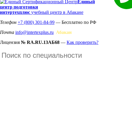
Единый
центр подготовки
интертехплюс
учебный центр в Абакане
Телефон
+7 (800) 301-84-99
— Бесплатно по РФ
Почта
info@intertexplus.ru
Абакан
Лицензия
№ RA.RU.13АБ68
—
Как проверить?