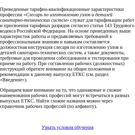
Приведенные тарифно-квалификационные характеристики
профессии «
Слесарь по изготовлению узлов и деталей
санитарно-технических систем
» служат для тарификации работ
и присвоения тарифных разрядов согласно статьи 143 Трудового
кодекса Российской Федерации. На основе приведенных выше
характеристик работы и предъявляемых требований к
профессиональным знаниям и навыкам составляется
должностная инструкция слесаря по изготовлению узлов и
деталей санитарно-технических систем, а также документы,
требуемые для проведения собеседования и тестирования при
приеме на работу. При составлении рабочих (должностных)
инструкций обратите внимание на общие положения и
рекомендации к данному выпуску ЕТКС (см. раздел
«Введение»).
Обращаем ваше внимание на то, что одинаковые и схожие
наименования рабочих профессий могут встречаться в разных
выпусках ЕТКС. Найти схожие названия можно через
справочник рабочих профессий (по алфавиту).
Узнать условия обучения