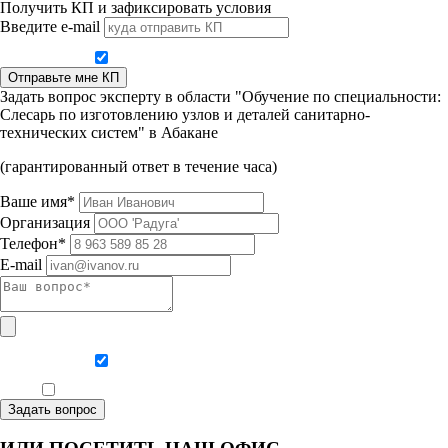
Получить КП и зафиксировать условия
Введите e-mail
Даю согласие на обработку персональных данных
Отправьте мне КП
Задать вопрос эксперту в области "Обучение по специальности:
Слесарь по изготовлению узлов и деталей санитарно-
технических систем" в Абакане
(гарантированный ответ в течение часа)
Ваше имя*
Организация
Телефон*
E-mail
Даю согласие на обработку персональных данных
Ознакомлен, что формат обучения заочный, без отрыва от производства
Задать вопрос