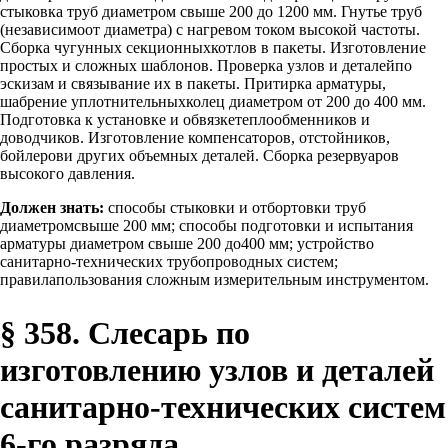
стыковка труб диаметром свыше 200 до 1200 мм. Гнутье труб
(независимоот диаметра) с нагревом током высокой частоты.
Сборка чугунных секционныхкотлов в пакеты. Изготовление
простых и сложных шаблонов. Проверка узлов и деталейпо
эскизам и связывание их в пакеты. Притирка арматуры,
шабрение уплотнительныхколец диаметром от 200 до 400 мм.
Подготовка к установке и обвязкетеплообменников и
доводчиков. Изготовление компенсаторов, отстойников,
бойлерови других объемных деталей. Сборка резервуаров
высокого давления.
Должен знать:
способы стыковки и отбортовки труб
диаметромсвыше 200 мм; способы подготовки и испытания
арматуры диаметром свыше 200 до400 мм; устройство
санитарно-технических трубопроводных систем;
правилапользования сложным измерительным инструментом.
§ 358. Слесарь по
изготовлению узлов и деталей
санитарно-технических систем
6-го разряда