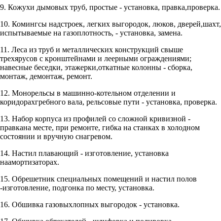
9. Кожухи дымовых труб, простые - установка, правка,проверка.
10. Комингсы надстроек, легких выгородок, люков, дверей,шахт,
испытываемые на газоплотность, - установка, замена.
11. Леса из труб и металлических конструкций свыше
трехярусов с кронштейнами и леерными ограждениями;
навесные беседки, этажерки,откатные колонны - сборка,
монтаж, демонтаж, ремонт.
12. Монорельсы в машинно-котельном отделении и
коридорахгребного вала, рельсовые пути - установка, проверка.
13. Набор корпуса из профилей со сложной кривизной -
правкана месте, при ремонте, гибка на станках в холодном
состоянии и вручную снагревом.
14. Настил плавающий - изготовление, установка
наамортизаторах.
15. Обрешетник специальных помещений и настил полов
-изготовление, подгонка по месту, установка.
16. Обшивка газовыхлопных выгородок - установка.