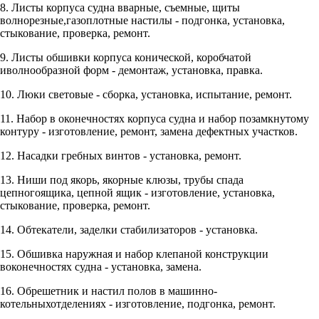
8. Листы корпуса судна вварные, съемные, щиты
волнорезные,газоплотные настилы - подгонка, установка,
стыкование, проверка, ремонт.
9. Листы обшивки корпуса конической, коробчатой
иволнообразной форм - демонтаж, установка, правка.
10. Люки световые - сборка, установка, испытание, ремонт.
11. Набор в оконечностях корпуса судна и набор позамкнутому
контуру - изготовление, ремонт, замена дефектных участков.
12. Насадки гребных винтов - установка, ремонт.
13. Ниши под якорь, якорные клюзы, трубы спада
цепногоящика, цепной ящик - изготовление, установка,
стыкование, проверка, ремонт.
14. Обтекатели, заделки стабилизаторов - установка.
15. Обшивка наружная и набор клепаной конструкции
воконечностях судна - установка, замена.
16. Обрешетник и настил полов в машинно-
котельныхотделениях - изготовление, подгонка, ремонт.