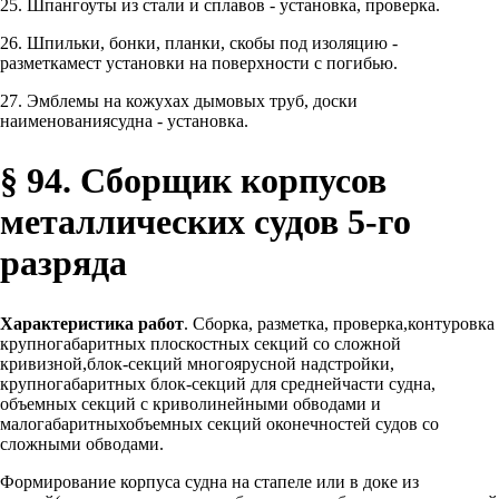
25. Шпангоуты из стали и сплавов - установка, проверка.
26. Шпильки, бонки, планки, скобы под изоляцию -
разметкамест установки на поверхности с погибью.
27. Эмблемы на кожухах дымовых труб, доски
наименованиясудна - установка.
§ 94. Сборщик корпусов
металлических судов 5-го
разряда
Характеристика работ
. Сборка, разметка, проверка,контуровка
крупногабаритных плоскостных секций со сложной
кривизной,блок-секций многоярусной надстройки,
крупногабаритных блок-секций для среднейчасти судна,
объемных секций с криволинейными обводами и
малогабаритныхобъемных секций оконечностей судов со
сложными обводами.
Формирование корпуса судна на стапеле или в доке из