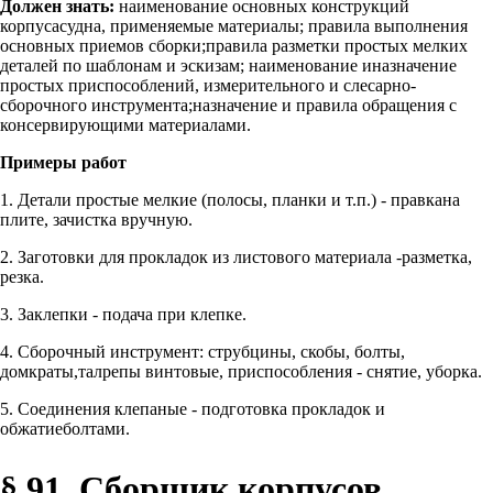
Должен знать:
наименование основных конструкций
корпусасудна, применяемые материалы; правила выполнения
основных приемов сборки;правила разметки простых мелких
деталей по шаблонам и эскизам; наименование иназначение
простых приспособлений, измерительного и слесарно-
сборочного инструмента;назначение и правила обращения с
консервирующими материалами.
Примеры работ
1. Детали простые мелкие (полосы, планки и т.п.) - правкана
плите, зачистка вручную.
2. Заготовки для прокладок из листового материала -разметка,
резка.
3. Заклепки - подача при клепке.
4. Сборочный инструмент: струбцины, скобы, болты,
домкраты,талрепы винтовые, приспособления - снятие, уборка.
5. Соединения клепаные - подготовка прокладок и
обжатиеболтами.
§ 91. Сборщик корпусов