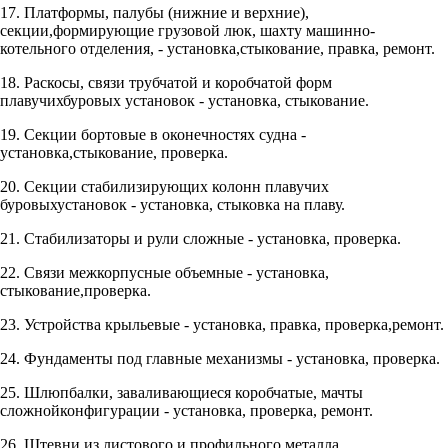
17. Платформы, палубы (нижние и верхние),
секции,формирующие грузовой люк, шахту машинно-
котельного отделения, - установка,стыкование, правка, ремонт.
18. Раскосы, связи трубчатой и коробчатой форм
плавучихбуровых установок - установка, стыкование.
19. Секции бортовые в оконечностях судна -
установка,стыкование, проверка.
20. Секции стабилизирующих колонн плавучих
буровыхустановок - установка, стыковка на плаву.
21. Стабилизаторы и рули сложные - установка, проверка.
22. Связи межкорпусные объемные - установка,
стыкование,проверка.
23. Устройства крыльевые - установка, правка, проверка,ремонт.
24. Фундаменты под главные механизмы - установка, проверка.
25. Шлюпбалки, заваливающиеся коробчатые, мачты
сложнойконфигурации - установка, проверка, ремонт.
26. Штевни из листового и профильного металла,