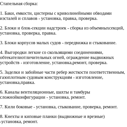
Стапельная сборка:
1. Баки, емкости, цистерны с криволинейными обводами
изсталей и сплавов - установка, правка, проверка.
2. Блоки и блок-секции надстроек - сборка из объемныхсекций,
установка, проверка, правка.
3. Блоки корпусов малых судов - передвижка и стыкование.
4. Выгородки легкие со скользящими соединениями,
обтекателиотличительных огней, ограждение выдвижных
устройств - изготовление, установка,ремонт, проверка.
5. Заделки и забойные части ребер жесткости поответственным,
газоплотным судовым конструкциям - изготовление,
установка,правка.
6. Каналы вентиляционные, шахты и тамбуры
сложнойконфигурации - установка, ремонт.
7. Кили боковые - установка, стыкование, проверка, ремонт.
8. Кнехты и киповые планки (выдвижные и врезные)
-установка, ремонт.