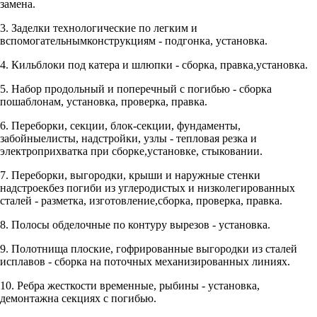
замена.
3. Заделки технологические по легким и
вспомогательнымконструкциям - подгонка, установка.
4. Кильблоки под катера и шлюпки - сборка, правка,установка.
5. Набор продольный и поперечный с погибью - сборка
пошаблонам, установка, проверка, правка.
6. Переборки, секции, блок-секции, фундаменты,
забойныелисты, надстройки, узлы - тепловая резка и
электроприхватка при сборке,установке, стыковании.
7. Переборки, выгородки, крыши и наружные стенки
надстроекбез погиби из углеродистых и низколегированных
сталей - разметка, изготовление,сборка, проверка, правка.
8. Полосы обделочные по контуру вырезов - установка.
9. Полотнища плоские, гофрированные выгородки из сталей
исплавов - сборка на поточных механизированных линиях.
10. Ребра жесткости временные, рыбины - установка,
демонтажна секциях с погибью.