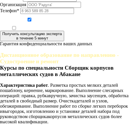
Организация
Телефон*
Даю согласие на обработку персональных данных
Ознакомлен, что формат обучения заочный, без отрыва от производства
Получить консультацию эксперта
в течение 5 минут
Гарантия конфиденциальности ваших данных
Дистанционное образование по направлению -
Судостроение и ремонт
Курсы по специальности Сборщик корпусов
металлических судов в Абакане
Характеристика работ
. Разметка простых мелких деталей
пошаблону, кернение, маркирование. Выполнение слесарных
операций: правка, рубкавручную, зачистка заусенцев, обработка
деталей в свободный размер. Очисткадеталей и узлов,
обезжиривание. Выполнение работ по сборке легких переборок
ивыгородок, изготовлению и установке деталей набора под
руководством сборщикакорпусов металлических судов более
высокой квалификации.