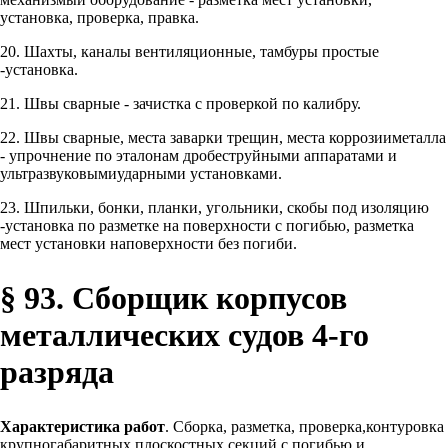
установка, проверка, правка.
20. Шахты, каналы вентиляционные, тамбуры простые
-установка.
21. Швы сварные - зачистка с проверкой по калибру.
22. Швы сварные, места заварки трещин, места коррозииметалла
- упрочнение по эталонам дробеструйными аппаратами и
ультразвуковымиударными установками.
23. Шпильки, бонки, планки, угольники, скобы под изоляцию
-установка по разметке на поверхности с погибью, разметка
мест установки наповерхности без погиби.
§ 93. Сборщик корпусов
металлических судов 4-го
разряда
Характеристика работ
. Сборка, разметка, проверка,контуровка
крупногабаритных плоскостных секций с погибью и