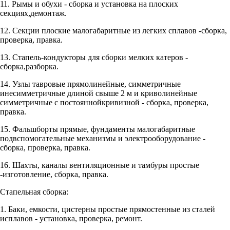
11. Рымы и обухи - сборка и установка на плоских
секциях,демонтаж.
12. Секции плоские малогабаритные из легких сплавов -сборка,
проверка, правка.
13. Стапель-кондукторы для сборки мелких катеров -
сборка,разборка.
14. Узлы тавровые прямолинейные, симметричные
инесимметричные длиной свыше 2 м и криволинейные
симметричные с постояннойкривизной - сборка, проверка,
правка.
15. Фальшборты прямые, фундаменты малогабаритные
подвспомогательные механизмы и электрооборудование -
сборка, проверка, правка.
16. Шахты, каналы вентиляционные и тамбуры простые
-изготовление, сборка, правка.
Стапельная сборка:
1. Баки, емкости, цистерны простые прямостенные из сталей
исплавов - установка, проверка, ремонт.