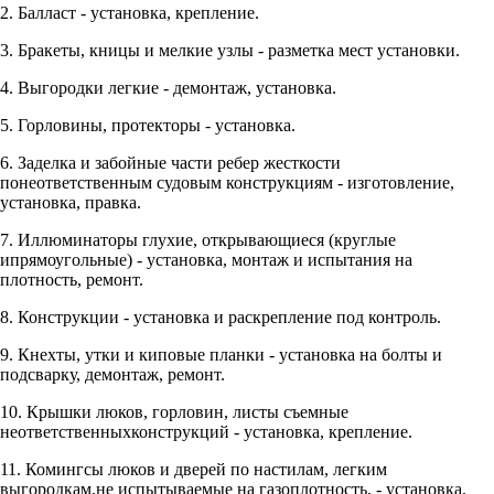
2. Балласт - установка, крепление.
3. Бракеты, кницы и мелкие узлы - разметка мест установки.
4. Выгородки легкие - демонтаж, установка.
5. Горловины, протекторы - установка.
6. Заделка и забойные части ребер жесткости
понеответственным судовым конструкциям - изготовление,
установка, правка.
7. Иллюминаторы глухие, открывающиеся (круглые
ипрямоугольные) - установка, монтаж и испытания на
плотность, ремонт.
8. Конструкции - установка и раскрепление под контроль.
9. Кнехты, утки и киповые планки - установка на болты и
подсварку, демонтаж, ремонт.
10. Крышки люков, горловин, листы съемные
неответственныхконструкций - установка, крепление.
11. Комингсы люков и дверей по настилам, легким
выгородкам,не испытываемые на газоплотность, - установка.