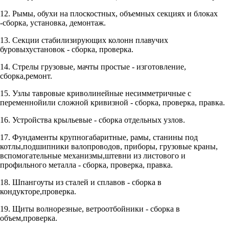
12. Рымы, обухи на плоскостных, объемных секциях и блоках
-сборка, установка, демонтаж.
13. Секции стабилизирующих колонн плавучих
буровыхустановок - сборка, проверка.
14. Стрелы грузовые, мачты простые - изготовление,
сборка,ремонт.
15. Узлы тавровые криволинейные несимметричные с
переменнойили сложной кривизной - сборка, проверка, правка.
16. Устройства крыльевые - сборка отдельных узлов.
17. Фундаменты крупногабаритные, рамы, станины под
котлы,подшипники валопроводов, приборы, грузовые краны,
вспомогательные механизмы,штевни из листового и
профильного металла - сборка, проверка, правка.
18. Шпангоуты из сталей и сплавов - сборка в
кондукторе,проверка.
19. Щиты волнорезные, ветроотбойники - сборка в
объем,проверка.