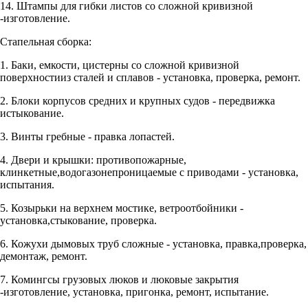
14. Штампы для гибки листов со сложной кривизной
-изготовление.
Стапельная сборка:
1. Баки, емкости, цистерны со сложной кривизной
поверхностииз сталей и сплавов - установка, проверка, ремонт.
2. Блоки корпусов средних и крупных судов - передвижка
истыкование.
3. Винты гребные - правка лопастей.
4. Двери и крышки: противопожарные,
клинкетные,водогазонепроницаемые с приводами - установка,
испытания.
5. Козырьки на верхнем мостике, ветроотбойники -
установка,стыкование, проверка.
6. Кожухи дымовых труб сложные - установка, правка,проверка,
демонтаж, ремонт.
7. Комингсы грузовых люков и люковые закрытия
-изготовление, установка, пригонка, ремонт, испытание.