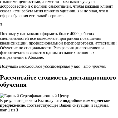
с нашими ценностями,
а именно – оказывать услуги
добросовестно и с полной самоотдачей, чтобы каждый клиент
сказал «эти ребята меня приятно удивили, я и не знал, что в
сфере обучения есть такой сервис».
3
Поэтому у нас можно оформить более 4000 рабочих
специальностей
все возможные программы повышения
квалификации, профессиональной переподготовки, аттестации!
Обучение по специальности: Раскрасчик диапозитивов и
фотоотпечатков является одним из наших основных
направлений в Абакане.
Получить необходимое удостоверение у нас - это просто!
Рассчитайте стоимость дистанционного
обучения
В результате расчета Вы получите
подробное коммерческое
предложение
, соответствующее Вашей ситуации и задачам.
шаг
1
из
3