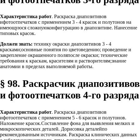
Характеристика работ
. Раскраска диапозитивов
ифотоотпечатков с применением 3 - 4 красок и полутонов на
имеющуюся сложнуюконфигурацию в диапозитиве. Нанесение
типовых красок.
Должен знать:
технику окраски диапозитивов 3 - 4
красками;основные понятия по цветоведению; проведение и
закрепление окрашенного поляпосле окраски; технические
требования к краскам, красителям и растворителям;знание
анатомии в пределах выполняемой работы.
§ 98. Раскрасчик диапозитивов
и фотоотпечатков 4-го разряда
Характеристика работ
. Раскраска диапозитивов
ифотоотпечатков с применением 5 - 6 красок и полутонов.
Наложение красок.Составление фона для выявления мелких и
микроскопических деталей. Дорисовка деталейпо
рекомендованным источникам. Раскраска клинических данных