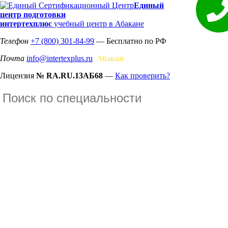
Единый
центр подготовки
интертехплюс
учебный центр в Абакане
Телефон
+7 (800) 301-84-99
— Бесплатно по РФ
Почта
info@intertexplus.ru
Абакан
Лицензия
№ RA.RU.13АБ68
—
Как проверить?