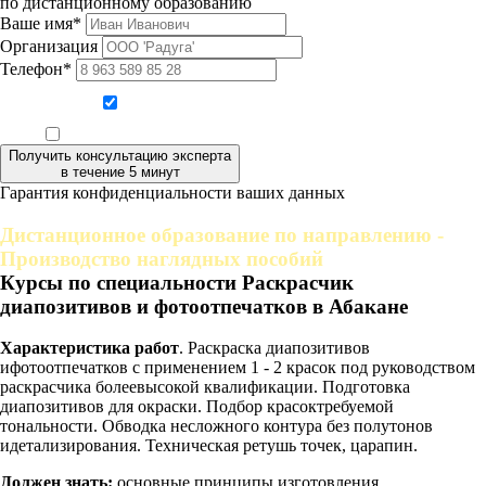
по дистанционному образованию
Ваше имя*
Организация
Телефон*
Даю согласие на обработку персональных данных
Ознакомлен, что формат обучения заочный, без отрыва от производства
Получить консультацию эксперта
в течение 5 минут
Гарантия конфиденциальности ваших данных
Дистанционное образование по направлению -
Производство наглядных пособий
Курсы по специальности Раскрасчик
диапозитивов и фотоотпечатков в Абакане
Характеристика работ
. Раскраска диапозитивов
ифотоотпечатков с применением 1 - 2 красок под руководством
раскрасчика болеевысокой квалификации. Подготовка
диапозитивов для окраски. Подбор красоктребуемой
тональности. Обводка несложного контура без полутонов
идетализирования. Техническая ретушь точек, царапин.
Должен знать:
основные принципы изготовления