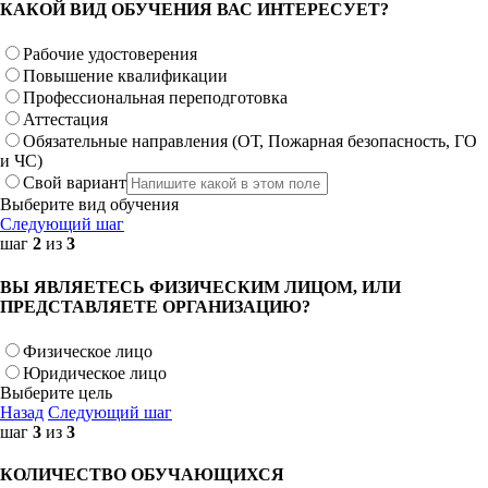
КАКОЙ ВИД ОБУЧЕНИЯ ВАС ИНТЕРЕСУЕТ?
Рабочие удостоверения
Повышение квалификации
Профессиональная переподготовка
Аттестация
Обязательные направления (ОТ, Пожарная безопасность, ГО
и ЧС)
Свой вариант
Выберите вид обучения
Следующий шаг
шаг
2
из
3
ВЫ ЯВЛЯЕТЕСЬ ФИЗИЧЕСКИМ ЛИЦОМ, ИЛИ
ПРЕДСТАВЛЯЕТЕ ОРГАНИЗАЦИЮ?
Физическое лицо
Юридическое лицо
Выберите цель
Назад
Следующий шаг
шаг
3
из
3
КОЛИЧЕСТВО ОБУЧАЮЩИХСЯ