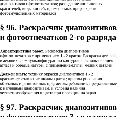
диапозитивов ифотоотпечатков; разведение анилиновых
красителей; виды кистей, применяемых прираскраске
фотоэмульсионных материалов.
§ 96. Раскрасчик диапозитивов
и фотоотпечатков 2-го разряда
Характеристика работ
. Раскраска диапозитивов
ифотоотпечатков с применением 1 - 2 красок. Раскраска деталей,
имеющих сложнуюконфигурацию контуров, с использованием
атласа и образца натуры, с применениемлупы, мелких деталей.
Должен знать:
технику окраски диапозитивов 1 - 2
красками;составление шкалы красок; приемы рисования
объемных и разнотонных предметов;требования, предъявляемые
к наглядным диапозитивам, и условия наличия
четкостиизображения и цвета при проекции на экран.
§ 97. Раскрасчик диапозитивов
и фотоотпечатков 3-го разряда