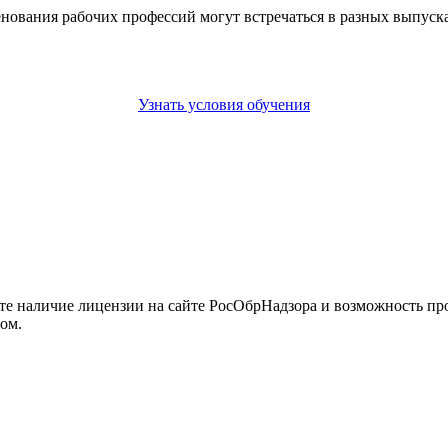
енования рабочих профессий могут встречаться в разных выпус
Узнать условия обучения
йте наличие лицензии на сайте РосОбрНадзора и возможность п
ом.