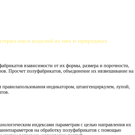
атериалов и изделий из них и природных
абрикатов взависимости от их формы, размера и порочности,
в. Просчет полуфабрикатов, объединение их ивзвешивание на
и правилапользования индикатором, штангенциркулем, лупой,
тов.
хнологическим индексами параметрам с целью направления их
даниепараметров на обработку полуфабрикатов с помощью