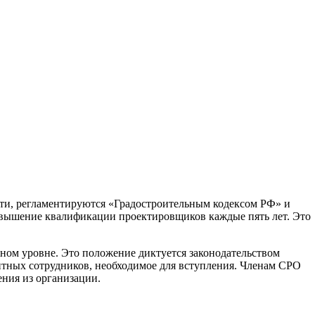
ти, регламентируются «Градостроительным кодексом РФ» и
овышение квалификации проектировщиков каждые пять лет. Это
ном уровне. Это положение диктуется законодательством
ентных сотрудников, необходимое для вступления. Членам СРО
ния из организации.