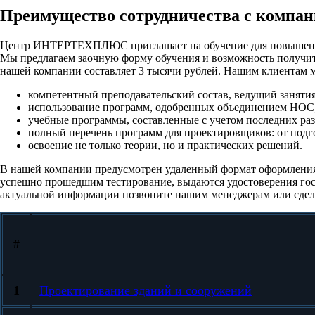
Преимущество сотрудничества с ко
Центр ИНТЕРТЕХПЛЮС приглашает на обучение для повышения
Мы предлагаем заочную форму обучения и возможность получи
нашей компании составляет 3 тысячи рублей. Нашим клиентам 
компетентный преподавательский состав, ведущий заняти
использование программ, одобренных объединением НОС
учебные программы, составленные с учетом последних раз
полный перечень программ для проектировщиков: от подг
освоение не только теории, но и практических решений.
В нашей компании предусмотрен удаленный формат оформления 
успешно прошедшим тестирование, выдаются удостоверения гос
актуальной информации позвоните нашим менеджерам или сделай
#
1
Проектирование зданий и сооружений