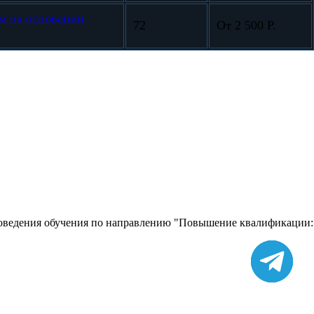
м на основании
72
От 2 500 Р.
проведения обучения по направлению "Повышение квалификации: