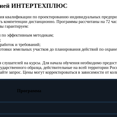
мпанией ИНТЕРТЕХПЛЮС
 квалификации по проектированию индивидуальных предприн
ть компетенции дистанционно. Программы рассчитаны на 72 ча
мы гарантируем:
я по эффективным методикам;
;
работок и требований;
отовки земельных участков до планирования действий по охран
слушателей на курсы. Для начала обучения необходимо предост
ударственного образца, действительные на всей территории Ро
те запрос. Цены могут корректироваться в зависимости от кол
Программа