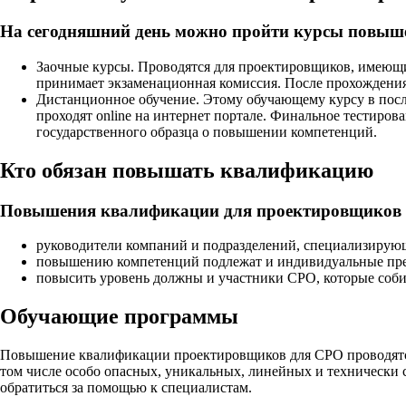
На сегодняшний день можно пройти курсы повыш
Заочные курсы. Проводятся для проектировщиков, имеющи
принимает экзаменационная комиссия. После прохождени
Дистанционное обучение. Этому обучающему курсу в после
проходят online на интернет портале. Финальное тестиров
государственного образца о повышении компетенций.
Кто обязан повышать квалификацию
Повышения квалификации для проектировщиков о
руководители компаний и подразделений, специализирующ
повышению компетенций подлежат и индивидуальные пред
повысить уровень должны и участники СРО, которые соб
Обучающие программы
Повышение квалификации проектировщиков для СРО проводятся 
том числе особо опасных, уникальных, линейных и технически 
обратиться за помощью к специалистам.