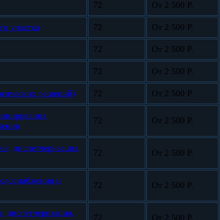
72
От 2 500 Р.
го участка
72
От 2 500 Р.
72
От 2 500 Р.
72
От 2 500 Р.
огических решений)
72
От 2 500 Р.
ионирования,
72
От 2 500 Р.
жения
мы, диспетчеризация,
72
От 2 500 Р.
водоснабжения и
72
От 2 500 Р.
, диспетчеризация,
72
От 2 500 Р.