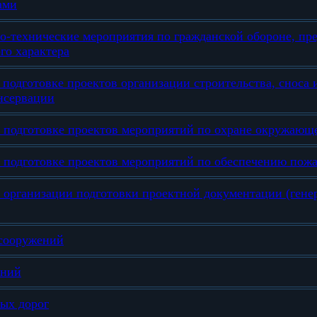
ами
о-технические мероприятия по гражданской обороне, п
го характера
подготовке проектов организации строительства, сноса 
нсервации
 подготовке проектов мероприятий по охране окружающ
 подготовке проектов мероприятий по обеспечению пож
 организации подготовки проектной документации (ген
 сооружений
ений
ых дорог