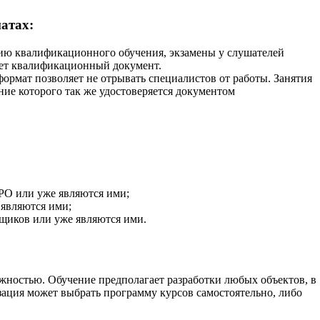
атах:
нию квалификационного обучения, экзамены у слушателей
ает квалификационный документ.
ормат позволяет не отрывать специалистов от работы. Занятия
ние которого так же удостоверяется документом
РО или уже являются ими;
являются ими;
щиков или уже являются ими.
ностью. Обучение предполагает разработки любых объектов, в
ация может выбрать программу курсов самостоятельно, либо