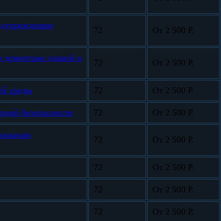
редупреждению
72
От 2 500 Р.
и демонтажа зданий и
72
От 2 500 Р.
ей среды
72
От 2 500 Р.
арной безопасности
72
От 2 500 Р.
еральным
72
От 2 500 Р.
72
От 2 500 Р.
72
От 2 500 Р.
72
От 2 500 Р.