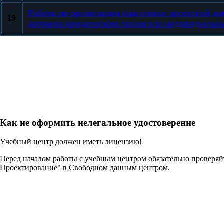
Работы по организации подготовки проектной до
19
договора юридическим лицом или индивидуальн
Как не оформить нелегальное удостоверение
Учебный центр должен иметь лицензию!
Перед началом работы с учебным центром обязательно проверя
Проектирование" в Свободном данным центром.