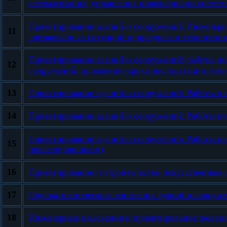
автоматизация, управление инженерными систем
Проектирование зданий и сооружений: Инженерн
11
чрезвычайных ситуаций природного и техногенно
Проектирование зданий и сооружений: работы по 
12
сооружений, продлению срока эксплуатации и ко
13
Проектирование зданий и сооружений: Работы по
14
Проектирование зданий и сооружений: Работы по
Проектирование зданий и сооружений: Работы по
15
проектировщиком)
16
Проектирование и строительство искусственных
17
Оценка технического состояния зданий и сооруж
18
Инженерные изыскания и проектирование железн