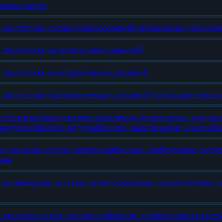
езопасности
 подготовке схемы планировочной организации земельно
о подготовке архитектурных решений
о подготовке конструктивных решений
 подготовке технологических решений (по видам технол
ие инженерные системы отопления, вентиляции, кондиц
олодоснабжения, водоснабжения, канализации, газоснаб
е системы и сети электроснабжения, слаботочные систе
ами
 инженерные системы теплоснабжения, газоснабжения, 
системы и сети электроснабжения, слаботочные системы