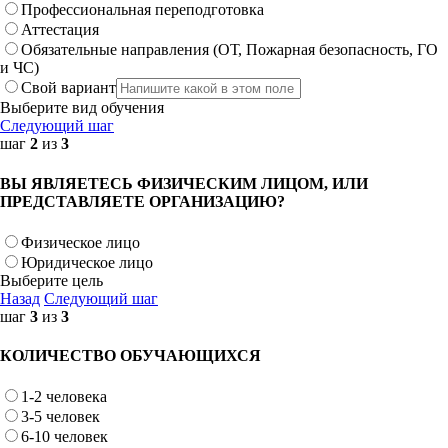
Профессиональная переподготовка
Аттестация
Обязательные направления (ОТ, Пожарная безопасность, ГО
и ЧС)
Свой вариант
Выберите вид обучения
Следующий шаг
шаг
2
из
3
ВЫ ЯВЛЯЕТЕСЬ ФИЗИЧЕСКИМ ЛИЦОМ, ИЛИ
ПРЕДСТАВЛЯЕТЕ ОРГАНИЗАЦИЮ?
Физическое лицо
Юридическое лицо
Выберите цель
Назад
Следующий шаг
шаг
3
из
3
КОЛИЧЕСТВО ОБУЧАЮЩИХСЯ
1-2 человека
3-5 человек
6-10 человек