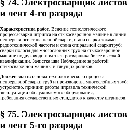
§ 74. Электросварщик листов
и лент 4-го разряда
Характеристика работ
. Ведение технологического
процессасварки штрипса на стыкосварочной машине в линии
непрерывного стана печнойсварки, стана сварки токами
радиотехнической частоты и стана спиральной сваркитруб;
сварки полосы для многослойных труб на стыкосварочной
машине подруководством электросварщика более высокой
квалификации. Зачистка шва.Наблюдение за работой
стыкосварочной машины и тянущих роликов.
Должен знать:
основы технологического процесса
непрерывнойсварки труб и производства многослойных труб;
устройство, принцип работы иправила технической
эксплуатации обслуживаемого оборудования;
требованиягосударственных стандартов к качеству штрипсов.
§ 75. Электросварщик листов
и лент 5-го разряда