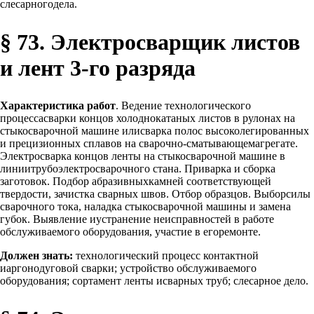
слесарногодела.
§ 73. Электросварщик листов
и лент 3-го разряда
Характеристика работ
. Ведение технологического
процессасварки концов холоднокатаных листов в рулонах на
стыкосварочной машине илисварка полос высоколегированных
и прецизионных сплавов на сварочно-сматывающемагрегате.
Электросварка концов ленты на стыкосварочной машине в
линиитрубоэлектросварочного стана. Приварка и сборка
заготовок. Подбор абразивныхкамней соответствующей
твердости, зачистка сварных швов. Отбор образцов. Выборсилы
сварочного тока, наладка стыкосварочной машины и замена
губок. Выявление иустранение неисправностей в работе
обслуживаемого оборудования, участие в егоремонте.
Должен знать:
технологический процесс контактной
иаргонодуговой сварки; устройство обслуживаемого
оборудования; сортамент ленты исварных труб; слесарное дело.