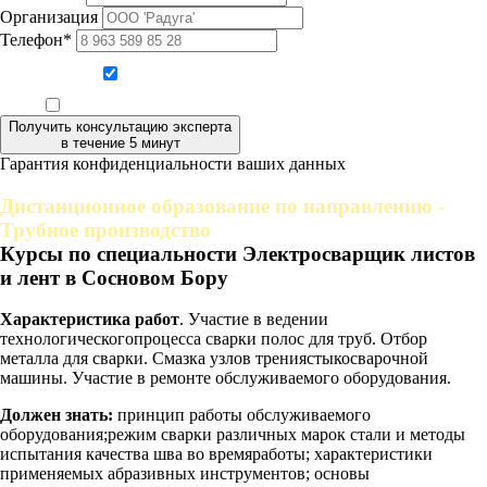
Организация
Телефон*
Даю согласие на обработку персональных данных
Ознакомлен, что формат обучения заочный, без отрыва от производства
Получить консультацию эксперта
в течение 5 минут
Гарантия конфиденциальности ваших данных
Дистанционное образование по направлению -
Трубное производство
Курсы по специальности Электросварщик листов
и лент в Сосновом Бору
Характеристика работ
. Участие в ведении
технологическогопроцесса сварки полос для труб. Отбор
металла для сварки. Смазка узлов трениястыкосварочной
машины. Участие в ремонте обслуживаемого оборудования.
Должен знать:
принцип работы обслуживаемого
оборудования;режим сварки различных марок стали и методы
испытания качества шва во времяработы; характеристики
применяемых абразивных инструментов; основы