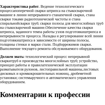
Характеристика работ
. Ведение технологического
процессапоперечной сварки штрипса на стыкосварочной
машине в линии непрерывного станапечной сварки, стана
сварки токами радиотехнической частоты и стана
спиральнойсварки труб; сварки полосы для многослойных труб
на стыкосварочной машине.Обеспечение качества сварки
штрипса, заданного темпа работы узлов подготовкиштрипса и
непрерывности процесса. Наладка и регулирование всей линии
подготовкиштрипса в зависимости от ширины полосы,
толщины стенки и марки стали. Подборрежимов сварки.
Выполнение текущего ремонта обслуживаемого оборудования.
Должен знать:
технологический процесс непрерывной
сваркитруб и производства многослойных труб; устройство,
принцип работы и правилатехнической эксплуатации
разматывателя рулонов, листоправильной машины,листовых
дисковых и кромкокрошительных ножниц, дробеметной
установки; системыручного и автоматического управления
оборудованием.
Комментарии к профессии