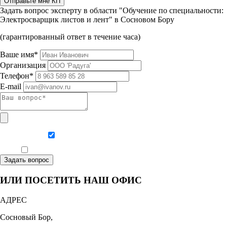
Отправьте мне КП
Задать вопрос эксперту в области "Обучение по специальности:
Электросварщик листов и лент" в Сосновом Бору
(гарантированный ответ в течение часа)
Ваше имя*
Организация
Телефон*
E-mail
Даю согласие на обработку персональных данных
Ознакомлен, что формат обучения заочный, без отрыва от производства
Задать вопрос
ИЛИ ПОСЕТИТЬ НАШ ОФИС
АДРЕС
Сосновый Бор,