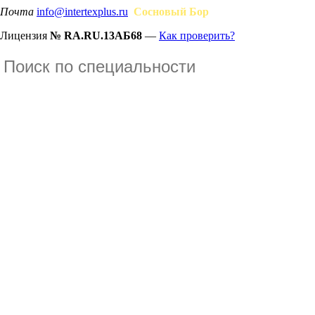
Почта
info@intertexplus.ru
Сосновый Бор
Лицензия
№ RA.RU.13АБ68
—
Как проверить?