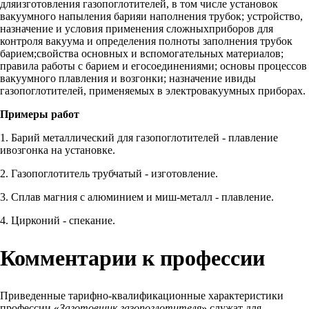
дляизготовления газопоглотителей, в том числе установок
вакуумного напыления барияи наполнения трубок; устройство,
назначение и условия применения сложныхприборов для
контроля вакуума и определения полноты заполнения трубок
барием;свойства основных и вспомогательных материалов;
правила работы с барием и егосоединениями; основы процессов
вакуумного плавления и возгонки; назначение ивиды
газопоглотителей, применяемых в электровакуумных приборах.
Примеры работ
1. Барий металлический для газопоглотителей - плавление
ивозгонка на установке.
2. Газопоглотитель трубчатый - изготовление.
3. Сплав магния с алюминием и миш-металл - плавление.
4. Цирконий - спекание.
Комментарии к профессии
Приведенные тарифно-квалификационные характеристики
профессии «
Заготовщик газопоглотителя
» служат для