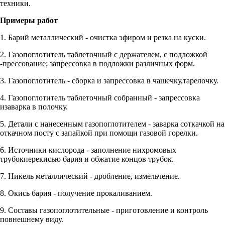
техники.
Примеры работ
1. Барий металлический - очистка эфиром и резка на куски.
2. Газопоглотитель таблеточный с держателем, с подложкой
-прессование; запрессовка в подложки различных форм.
3. Газопоглотитель - сборка и запрессовка в чашечку,тарелочку.
4. Газопоглотитель таблеточный собранный - запрессовка
изаварка в полочку.
5. Детали с нанесенным газопоглотителем - заварка соткачкой на
откачном посту с запайкой при помощи газовой горелки.
6. Источники кислорода - заполнение нихромовых
трубокперекисью бария и обжатие концов трубок.
7. Никель металлический - дробление, измельчение.
8. Окись бария - получение прокаливанием.
9. Составы газопоглотительные - приготовление и контроль
повнешнему виду.