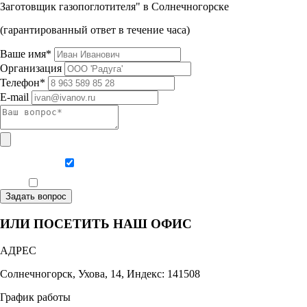
Заготовщик газопоглотителя" в Солнечногорске
(гарантированный ответ в течение часа)
Ваше имя*
Организация
Телефон*
E-mail
Даю согласие на обработку персональных данных
Ознакомлен, что формат обучения заочный, без отрыва от производства
Задать вопрос
ИЛИ ПОСЕТИТЬ НАШ ОФИС
АДРЕС
Солнечногорск, Ухова, 14, Индекс: 141508
График работы