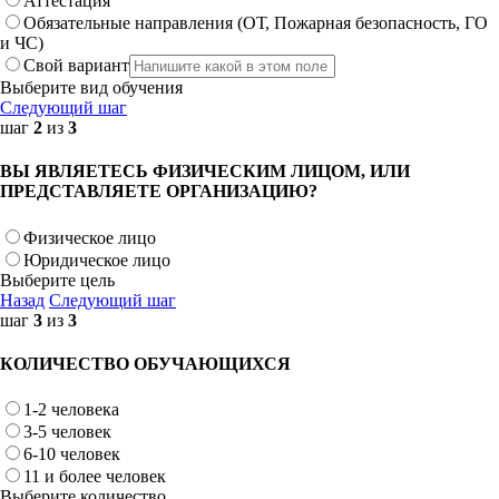
Аттестация
Обязательные направления (ОТ, Пожарная безопасность, ГО
и ЧС)
Свой вариант
Выберите вид обучения
Следующий шаг
шаг
2
из
3
ВЫ ЯВЛЯЕТЕСЬ ФИЗИЧЕСКИМ ЛИЦОМ, ИЛИ
ПРЕДСТАВЛЯЕТЕ ОРГАНИЗАЦИЮ?
Физическое лицо
Юридическое лицо
Выберите цель
Назад
Следующий шаг
шаг
3
из
3
КОЛИЧЕСТВО ОБУЧАЮЩИХСЯ
1-2 человека
3-5 человек
6-10 человек
11 и более человек
Выберите количество