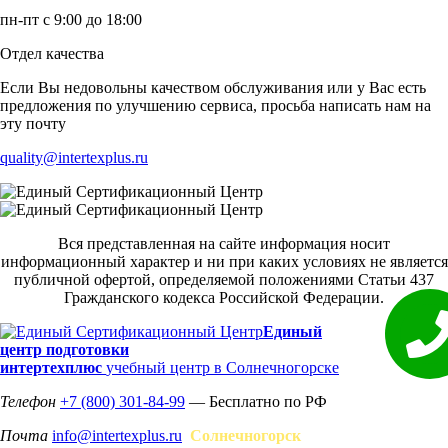
пн-пт с 9:00 до 18:00
Отдел качества
Если Вы недовольны качеством обслуживания или у Вас есть
предложения по улучшению сервиса, просьба написать нам на
эту почту
quality@intertexplus.ru
Вся представленная на сайте информация носит
информационный характер и ни при каких условиях не является
публичной офертой, определяемой положениями Статьи 437
Гражданского кодекса Российской Федерации.
Единый
центр подготовки
интертехплюс
учебный центр в Солнечногорске
Телефон
+7 (800) 301-84-99
— Бесплатно по РФ
Почта
info@intertexplus.ru
Солнечногорск