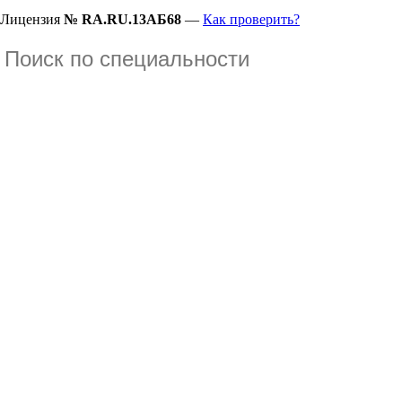
Лицензия
№ RA.RU.13АБ68
—
Как проверить?