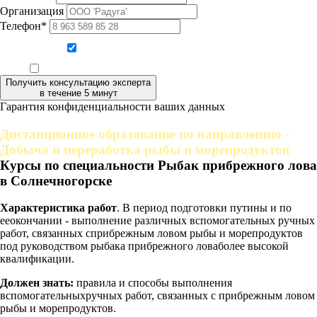
Организация
Телефон*
Даю согласие на обработку персональных данных
Ознакомлен, что формат обучения заочный, без отрыва от производства
Получить консультацию эксперта
в течение 5 минут
Гарантия конфиденциальности ваших данных
Дистанционное образование по направлению -
Добыча и переработка рыбы и морепродуктов
Курсы по специальности Рыбак прибрежного лова
в Солнечногорске
Характеристика работ
. В период подготовки путины и по
ееокончании - выполнение различных вспомогательных ручных
работ, связанных сприбрежным ловом рыбы и морепродуктов
под руководством рыбака прибрежного ловаболее высокой
квалификации.
Должен знать:
правила и способы выполнения
вспомогательныхручных работ, связанных с прибрежным ловом
рыбы и морепродуктов.