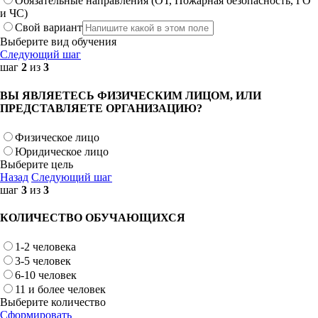
Обязательные направления (ОТ, Пожарная безопасность, ГО
и ЧС)
Свой вариант
Выберите вид обучения
Следующий шаг
шаг
2
из
3
ВЫ ЯВЛЯЕТЕСЬ ФИЗИЧЕСКИМ ЛИЦОМ, ИЛИ
ПРЕДСТАВЛЯЕТЕ ОРГАНИЗАЦИЮ?
Физическое лицо
Юридическое лицо
Выберите цель
Назад
Следующий шаг
шаг
3
из
3
КОЛИЧЕСТВО ОБУЧАЮЩИХСЯ
1-2 человека
3-5 человек
6-10 человек
11 и более человек
Выберите количество
Сформировать