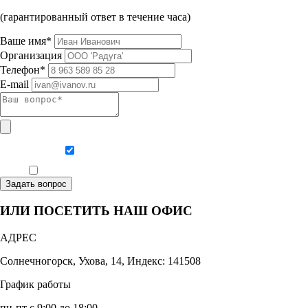
(гарантированный ответ в течение часа)
Ваше имя*
Организация
Телефон*
E-mail
Даю согласие на обработку персональных данных
Ознакомлен, что формат обучения заочный, без отрыва от производства
Задать вопрос
ИЛИ ПОСЕТИТЬ НАШ ОФИС
АДРЕС
Солнечногорск, Ухова, 14, Индекс: 141508
График работы
пн-пт с 9:00 до 18:00