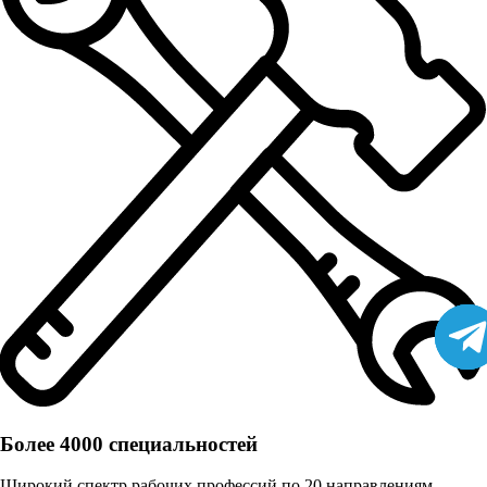
Более 4000 специальностей
Широкий спектр рабочих профессий по 20 направлениям