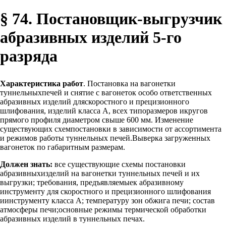
§ 74. Постановщик-выгрузчик
абразивных изделий 5-го
разряда
Характеристика работ
. Постановка на вагонетки
туннельныхпечей и снятие с вагонеток особо ответственных
абразивных изделий дляскоростного и прецизионного
шлифования, изделий класса А, всех типоразмеров икругов
прямого профиля диаметром свыше 600 мм. Изменение
существующих схемпостановки в зависимости от ассортимента
и режимов работы туннельных печей.Выверка загруженных
вагонеток по габаритным размерам.
Должен знать:
все существующие схемы постановки
абразивныхизделий на вагонетки туннельных печей и их
выгрузки; требования, предъявляемыек абразивному
инструменту для скоростного и прецизионного шлифования
иинструменту класса А; температуру зон обжига печи; состав
атмосферы печи;основные режимы термической обработки
абразивных изделий в туннельных печах.