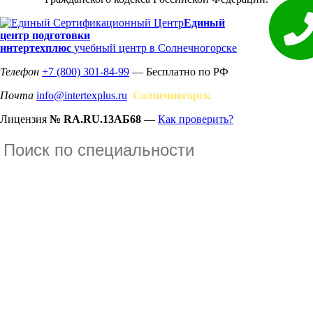
Единый
центр подготовки
интертехплюс
учебный центр в Солнечногорске
Телефон
+7 (800) 301-84-99
— Бесплатно по РФ
Почта
info@intertexplus.ru
Солнечногорск
Лицензия
№ RA.RU.13АБ68
—
Как проверить?