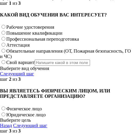
шаг
1
из
3
КАКОЙ ВИД ОБУЧЕНИЯ ВАС ИНТЕРЕСУЕТ?
Рабочие удостоверения
Повышение квалификации
Профессиональная переподготовка
Аттестация
Обязательные направления (ОТ, Пожарная безопасность, ГО
и ЧС)
Свой вариант
Выберите вид обучения
Следующий шаг
шаг
2
из
3
ВЫ ЯВЛЯЕТЕСЬ ФИЗИЧЕСКИМ ЛИЦОМ, ИЛИ
ПРЕДСТАВЛЯЕТЕ ОРГАНИЗАЦИЮ?
Физическое лицо
Юридическое лицо
Выберите цель
Назад
Следующий шаг
шаг
3
из
3