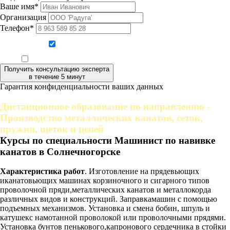
Ваше имя*
Организация
Телефон*
Даю согласие на обработку персональных данных
Ознакомлен, что формат обучения заочный, без отрыва от производства
Получить консультацию эксперта
в течение 5 минут
Гарантия конфиденциальности ваших данных
Дистанционное образование по направлению -
Производство металлических канатов, сеток,
пружин, щеток и цепей
Курсы по специальности Машинист по навивке
канатов в Солнечногорске
Характеристика работ
. Изготовление на прядевьющих
иканатовьющих машинах корзиночного и сигарного типов
проволочной пряди,металлических канатов и металлокорда
различных видов и конструкций. Заправкамашин с помощью
подъемных механизмов. Установка и смена бобин, шпуль и
катушекс намотанной проволокой или проволочными прядями.
Установка бунтов пенькового,капронового сердечника в стойки