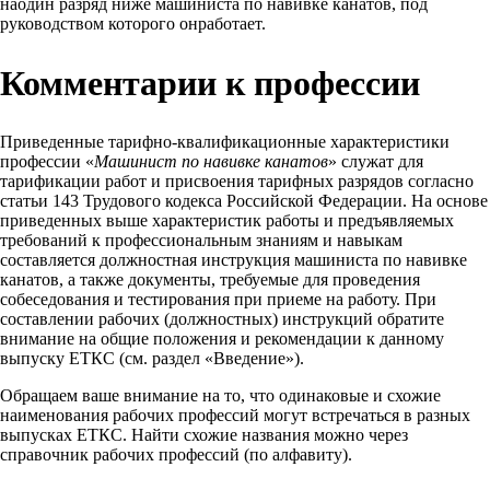
наодин разряд ниже машиниста по навивке канатов, под
руководством которого онработает.
Комментарии к профессии
Приведенные тарифно-квалификационные характеристики
профессии «
Машинист по навивке канатов
» служат для
тарификации работ и присвоения тарифных разрядов согласно
статьи 143 Трудового кодекса Российской Федерации. На основе
приведенных выше характеристик работы и предъявляемых
требований к профессиональным знаниям и навыкам
составляется должностная инструкция машиниста по навивке
канатов, а также документы, требуемые для проведения
собеседования и тестирования при приеме на работу. При
составлении рабочих (должностных) инструкций обратите
внимание на общие положения и рекомендации к данному
выпуску ЕТКС (см. раздел «Введение»).
Обращаем ваше внимание на то, что одинаковые и схожие
наименования рабочих профессий могут встречаться в разных
выпусках ЕТКС. Найти схожие названия можно через
справочник рабочих профессий (по алфавиту).