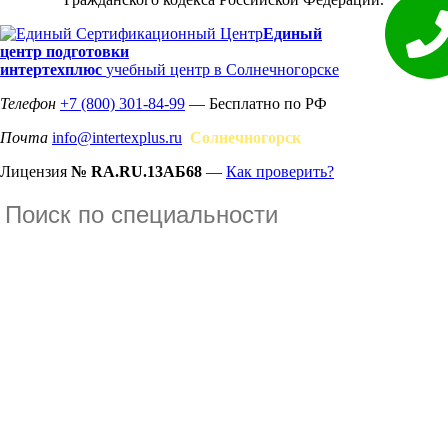
Единый
центр подготовки
интертехплюс
учебный центр в Солнечногорске
Телефон
+7 (800) 301-84-99
— Бесплатно по РФ
Почта
info@intertexplus.ru
Солнечногорск
Лицензия
№ RA.RU.13АБ68
—
Как проверить?