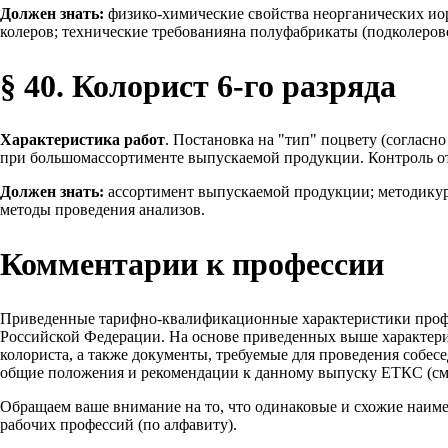
Должен знать:
физико-химические свойства неорганических иор
колеров; технические требованияна полуфабрикаты (подколеров
§ 40. Колорист 6-го разряда
Характеристика работ
. Постановка на "тип" поцвету (согласн
при большомассортименте выпускаемой продукции. Контроль от
Должен знать:
ассортимент выпускаемой продукции; методикур
методы проведения анализов.
Комментарии к профессии
Приведенные тарифно-квалификационные характеристики проф
Российской Федерации. На основе приведенных выше характери
колориста, а также документы, требуемые для проведения собес
общие положения и рекомендации к данному выпуску ЕТКС (см.
Обращаем ваше внимание на то, что одинаковые и схожие наим
рабочих профессий (по алфавиту).