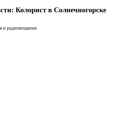
сти: Колорист в Солнечногорске
ия и радиовещания