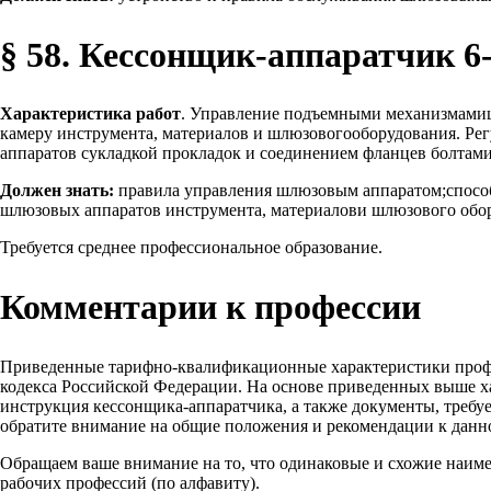
§ 58. Кессонщик-аппаратчик 6-
Характеристика работ
. Управление подъемными механизмамиш
камеру инструмента, материалов и шлюзовогооборудования. Рег
аппаратов сукладкой прокладок и соединением фланцев болтами
Должен знать:
правила управления шлюзовым аппаратом;способ
шлюзовых аппаратов инструмента, материалови шлюзового обо
Требуется среднее профессиональное образование.
Комментарии к профессии
Приведенные тарифно-квалификационные характеристики проф
кодекса Российской Федерации. На основе приведенных выше х
инструкция кессонщика-аппаратчика, а также документы, требу
обратите внимание на общие положения и рекомендации к данн
Обращаем ваше внимание на то, что одинаковые и схожие наим
рабочих профессий (по алфавиту).