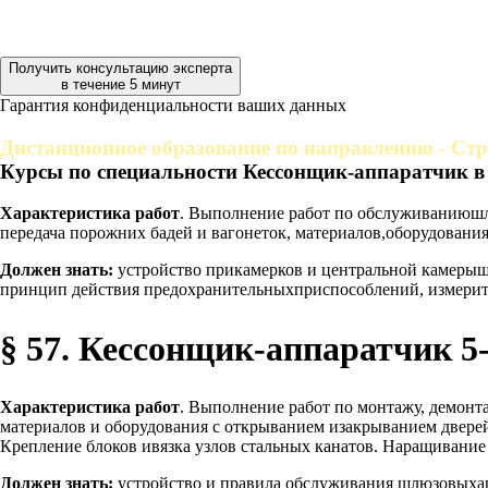
Получить консультацию эксперта
в течение 5 минут
Гарантия конфиденциальности ваших данных
Дистанционное образование по направлению - Ст
Курсы по специальности Кессонщик-аппаратчик в
Характеристика работ
. Выполнение работ по обслуживаниюшл
передача порожних бадей и вагонеток, материалов,оборудования
Должен знать:
устройство прикамерков и центральной камерышл
принцип действия предохранительныхприспособлений, измерит
§ 57. Кессонщик-аппаратчик 5-
Характеристика работ
. Выполнение работ по монтажу, демонт
материалов и оборудования с открыванием изакрыванием двере
Крепление блоков ивязка узлов стальных канатов. Наращивание
Должен знать:
устройство и правила обслуживания шлюзовыхапп