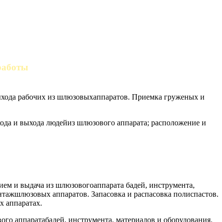
работы
ыхода рабочих из шлюзовыхаппаратов. Приемка груженых и
ода и выхода людейиз шлюзового аппарата; расположение и
ем и выдача из шлюзовогоаппарата бадей, инструмента,
тажшлюзовых аппаратов. Запасовка и распасовка полиспастов.
х аппаратах.
го аппаратабадей, инструмента, материалов и оборудования.