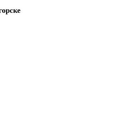
горске