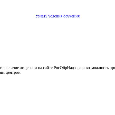
Узнать условия обучения
йте наличие лицензии на сайте РосОбрНадзора и возможность п
ым центром.