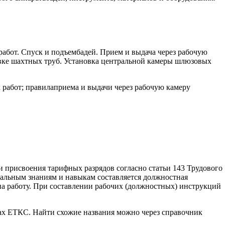
бот. Спуск и подъембадей. Прием и выдача через рабочую
евке шахтных труб. Установка центральной камеры шлюзовых
работ; правилаприема и выдачи через рабочую камеру
и присвоения тарифных разрядов согласно статьи 143 Трудового
альным знаниям и навыкам составляется должностная
на работу. При составлении рабочих (должностных) инструкций
ках ЕТКС. Найти схожие названия можно через справочник