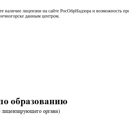
йте наличие лицензии на сайте РосОбрНадзора и возможность п
нечногорске данным центром.