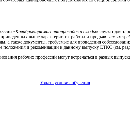
ессии «
Калибровщик магнитопроводов и слюды
» служат для та
е приведенных выше характеристик работы и предъявляемых тре
, а также документы, требуемые для проведения собеседования
е положения и рекомендации к данному выпуску ЕТКС (см. разд
енования рабочих профессий могут встречаться в разных выпус
Узнать условия обучения