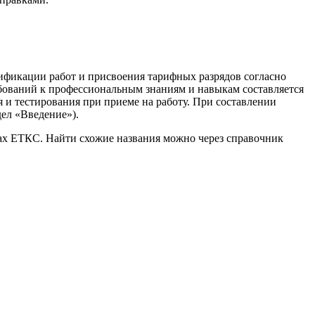
рификации работ и присвоения тарифных разрядов согласно
бований к профессиональным знаниям и навыкам составляется
 и тестирования при приеме на работу. При составлении
ел «Введение»).
ках ЕТКС. Найти схожие названия можно через справочник