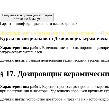
Получить консультацию эксперта
в течение 5 минут
Гарантия конфиденциальности ваших данных
Дистанционное образование по направлению - Про
Курсы по специальности Дозировщик керамически
Характеристика работ
. Взвешивание навесок порошков дляпре
загружаемых материалов.
Должен знать:
правила пользования техническими весами; вид
§ 17. Дозировщик керамически
Характеристика работ
. Ведение процесса дозирования сырьев
при поступлении в дозаторы. Удалениеиз порошков крупных ку
Должен знать:
устройство дозаторов и правила их настройки;с