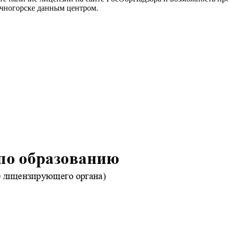
чногорске данным центром.