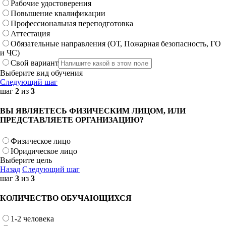
Рабочие удостоверения
Повышение квалификации
Профессиональная переподготовка
Аттестация
Обязательные направления (ОТ, Пожарная безопасность, ГО
и ЧС)
Свой вариант
Выберите вид обучения
Следующий шаг
шаг
2
из
3
ВЫ ЯВЛЯЕТЕСЬ ФИЗИЧЕСКИМ ЛИЦОМ, ИЛИ
ПРЕДСТАВЛЯЕТЕ ОРГАНИЗАЦИЮ?
Физическое лицо
Юридическое лицо
Выберите цель
Назад
Следующий шаг
шаг
3
из
3
КОЛИЧЕСТВО ОБУЧАЮЩИХСЯ
1-2 человека