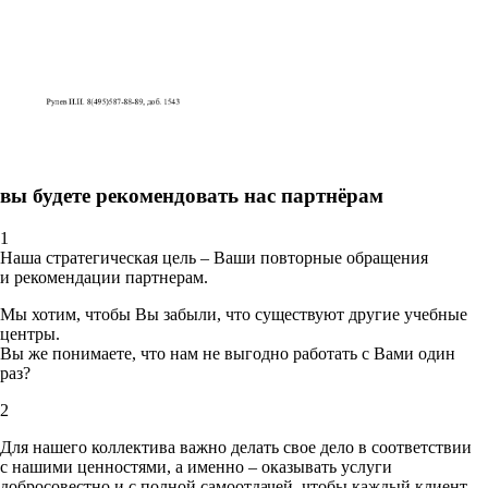
вы будете рекомендовать нас партнёрам
1
Наша стратегическая цель – Ваши повторные обращения
и рекомендации партнерам.
Мы хотим, чтобы Вы забыли, что существуют другие учебные
центры.
Вы же понимаете, что нам не выгодно работать с Вами один
раз?
2
Для нашего коллектива важно делать свое дело в соответствии
с нашими ценностями,
а именно – оказывать услуги
добросовестно и с полной самоотдачей, чтобы каждый клиент