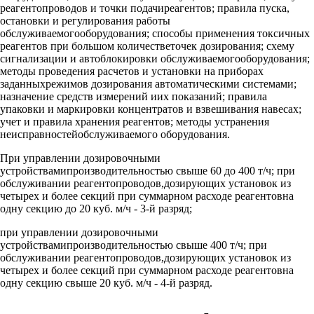
реагентопроводов и точки подачиреагентов; правила пуска,
остановки и регулирования работы
обслуживаемогооборудования; способы применения токсичных
реагентов при большом количестветочек дозирования; схему
сигнализации и автоблокировки обслуживаемогооборудования;
методы проведения расчетов и установки на приборах
заданныхрежимов дозирования автоматическими системами;
назначение средств измерений иих показаний; правила
упаковки и маркировки концентратов и взвешивания навесах;
учет и правила хранения реагентов; методы устранения
неисправностейобслуживаемого оборудования.
При управлении дозировочными
устройствамипроизводительностью свыше 60 до 400 т/ч; при
обслуживании реагентопроводов,дозирующих установок из
четырех и более секций при суммарном расходе реагентовна
одну секцию до 20 куб. м/ч - 3-й разряд;
при управлении дозировочными
устройствамипроизводительностью свыше 400 т/ч; при
обслуживании реагентопроводов,дозирующих установок из
четырех и более секций при суммарном расходе реагентовна
одну секцию свыше 20 куб. м/ч - 4-й разряд.