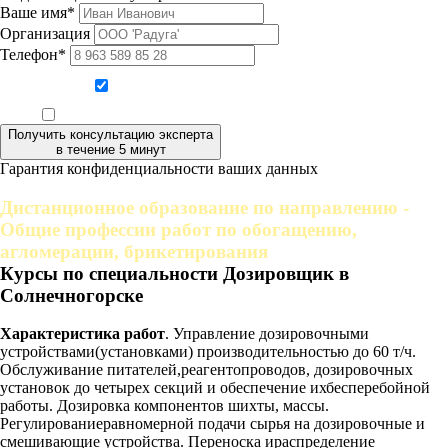
Ваше имя*
Организация
Телефон*
Даю согласие на обработку персональных данных
Ознакомлен, что формат обучения заочный, без отрыва от производства
Получить консультацию эксперта
в течение 5 минут
Гарантия конфиденциальности ваших данных
Дистанционное образование по направлению -
Общие профессии работ по обогащению,
агломерации, брикетирования
Курсы по специальности Дозировщик в
Солнечногорске
Характеристика работ
. Управление дозировочными
устройствами(установками) производительностью до 60 т/ч.
Обслуживание питателей,реагентопроводов, дозировочных
установок до четырех секций и обеспечение ихбесперебойной
работы. Дозировка компонентов шихты, массы.
Регулированиеравномерной подачи сырья на дозировочные и
смешивающие устройства. Переноска ираспределение