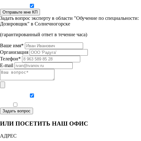
Даю согласие на обработку персональных данных
Отправьте мне КП
Задать вопрос эксперту в области "Обучение по специальности:
Дозировщик" в Солнечногорске
(гарантированный ответ в течение часа)
Ваше имя*
Организация
Телефон*
E-mail
Даю согласие на обработку персональных данных
Ознакомлен, что формат обучения заочный, без отрыва от производства
Задать вопрос
ИЛИ ПОСЕТИТЬ НАШ ОФИС
АДРЕС