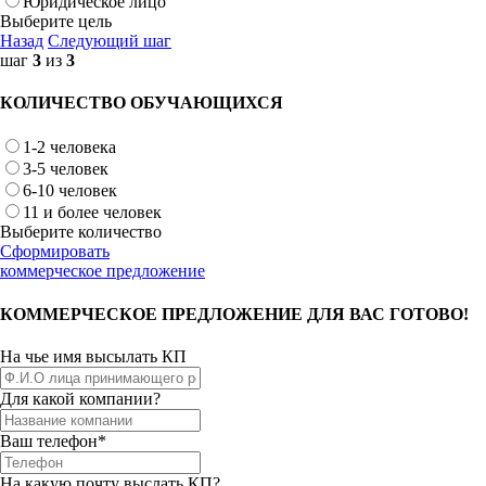
Юридическое лицо
Выберите цель
Назад
Следующий шаг
шаг
3
из
3
КОЛИЧЕСТВО ОБУЧАЮЩИХСЯ
1-2 человека
3-5 человек
6-10 человек
11 и более человек
Выберите количество
Сформировать
коммерческое предложение
КОММЕРЧЕСКОЕ ПРЕДЛОЖЕНИЕ ДЛЯ ВАС ГОТОВО!
На чье имя высылать КП
Для какой компании?
Ваш телефон*
На какую почту выслать КП?