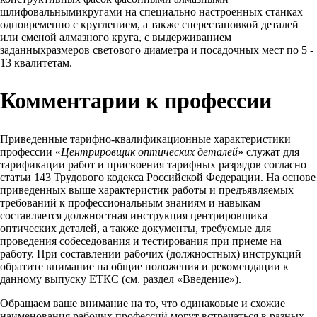
шлифовальнымикругами на специально настроенных станках
одновременно с круглением, а также сперестановкой деталей
или сменой алмазного круга, с выдерживанием
заданныхразмеров светового диаметра и посадочных мест по 5 -
13 квалитетам.
Комментарии к профессии
Приведенные тарифно-квалификационные характеристики
профессии «
Центрировщик оптических деталей
» служат для
тарификации работ и присвоения тарифных разрядов согласно
статьи 143 Трудового кодекса Российской Федерации. На основе
приведенных выше характеристик работы и предъявляемых
требований к профессиональным знаниям и навыкам
составляется должностная инструкция центрировщика
оптических деталей, а также документы, требуемые для
проведения собеседования и тестирования при приеме на
работу. При составлении рабочих (должностных) инструкций
обратите внимание на общие положения и рекомендации к
данному выпуску ЕТКС (см. раздел «Введение»).
Обращаем ваше внимание на то, что одинаковые и схожие
наименования рабочих профессий могут встречаться в разных