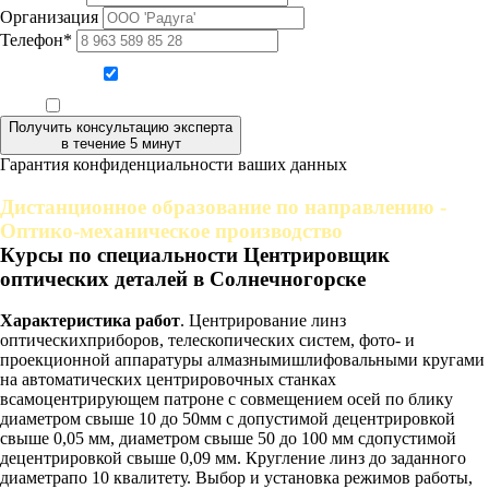
Организация
Телефон*
Даю согласие на обработку персональных данных
Ознакомлен, что формат обучения заочный, без отрыва от производства
Получить консультацию эксперта
в течение 5 минут
Гарантия конфиденциальности ваших данных
Дистанционное образование по направлению -
Оптико-механическое производство
Курсы по специальности Центрировщик
оптических деталей в Солнечногорске
Характеристика работ
. Центрирование линз
оптическихприборов, телескопических систем, фото- и
проекционной аппаратуры алмазнымишлифовальными кругами
на автоматических центрировочных станках
всамоцентрирующем патроне с совмещением осей по блику
диаметром свыше 10 до 50мм с допустимой децентрировкой
свыше 0,05 мм, диаметром свыше 50 до 100 мм сдопустимой
децентрировкой свыше 0,09 мм. Кругление линз до заданного
диаметрапо 10 квалитету. Выбор и установка режимов работы,