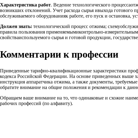
Характеристика работ
. Ведение технологического процессаот
возникших отклонений. Учет расхода сырья ивыхода готового п
обслуживаемого оборудованияк работе, его пуск и остановка, ус
Должен знать:
технологический процесс отжима; схемуобслужи
правила пользования применяемымиконтрольно-измерительными
свойстваиспользуемого сырья и готовой продукции, государств
Комментарии к профессии
Приведенные тарифно-квалификационные характеристики проф
кодекса Российской Федерации. На основе приведенных выше х
инструкция аппаратчика отжима, а также документы, требуемые
обратите внимание на общие положения и рекомендации к данн
Обращаем ваше внимание на то, что одинаковые и схожие наим
рабочих профессий (по алфавиту).