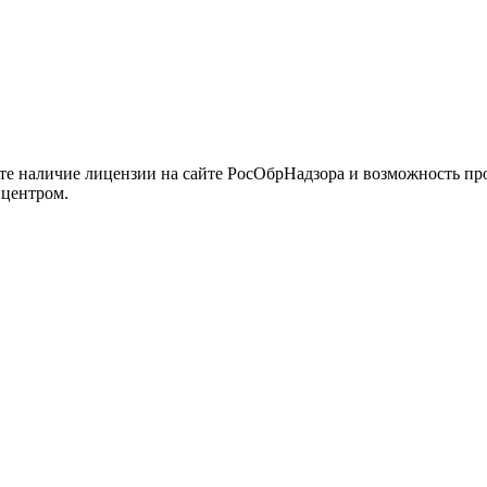
йте наличие лицензии на сайте РосОбрНадзора и возможность п
 центром.