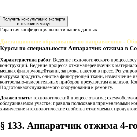
Получить консультацию эксперта
в течение 5 минут
Гарантия конфиденциальности ваших данных
Дистанционное образование по направлению - Об
Курсы по специальности Аппаратчик отжима в Со
Характеристика работ
. Ведение технологического процессао
конструкций. Ведение процесса отжимаперевязочных материало
мешках фильтрующейткани, загрузка пакетов в пресс. Регулиро
выгрузка продукта, очистка фильтрующей ткани, измельчение и
контрольно-измерительных приборов ирезультатам анализов. Ко
Подготовкаобслуживаемого оборудования к ремонту.
Должен знать:
технологический процесс отжима; схемуобслужи
обслуживаемом участке; правила пользованияприменяемыми кон
химические итехнологические свойства отжимаемых продуктов;
§ 133. Аппаратчик отжима 4-г