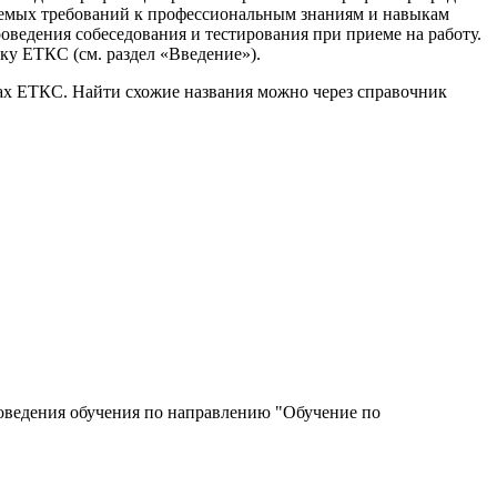
ляемых требований к профессиональным знаниям и навыкам
оведения собеседования и тестирования при приеме на работу.
у ЕТКС (см. раздел «Введение»).
ках ЕТКС. Найти схожие названия можно через справочник
роведения обучения по направлению "Обучение по