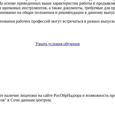
. На основе приведенных выше характеристик работы и предъяв
и щипковых инструментов, а также документы, требуемые для пр
внимание на общие положения и рекомендации к данному выпуск
енования рабочих профессий могут встречаться в разных выпус
Узнать условия обучения
йте наличие лицензии на сайте РосОбрНадзора и возможность п
тов" в Сочи данным центром.