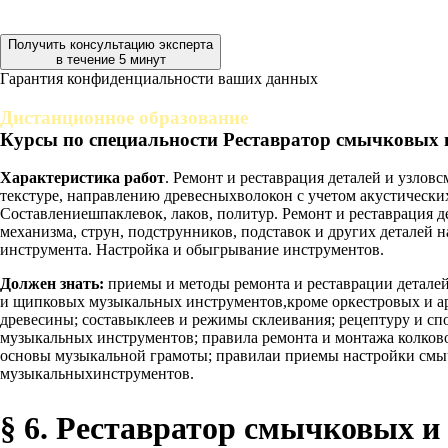
Получить консультацию эксперта
в течение 5 минут
Гарантия конфиденциальности ваших данных
Дистанционное образование
Курсы по специальности Реставратор смычковых 
Характеристика работ
. Ремонт и реставрация деталей и узл
текстуре, направлению древесныхволокон с учетом акустическ
Составлениешпаклевок, лаков, политур. Ремонт и реставрация 
механизма, струн, подструнников, подставок и других деталей
инструмента. Настройка и обыгрывание инструментов.
Должен знать:
приемы и методы ремонта и реставрации детале
и щипковых музыкальных инструментов,кроме оркестровых и ар
древесины; составыклеев и режимы склеивания; рецептуру и с
музыкальных инструментов; правила ремонта и монтажа колков
основы музыкальной грамоты; правилаи приемы настройки смы
музыкальныхинструментов.
§ 6. Реставратор смычковых и