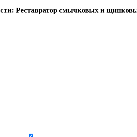
сти: Реставратор смычковых и щипковы
Даю согласие на обработку персональных данных