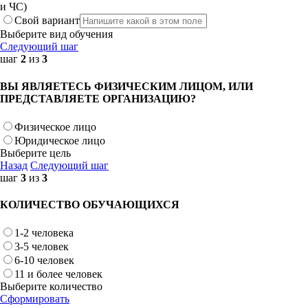
и ЧС)
Свой вариант
Выберите вид обучения
Следующий шаг
шаг
2
из
3
ВЫ ЯВЛЯЕТЕСЬ ФИЗИЧЕСКИМ ЛИЦОМ, ИЛИ
ПРЕДСТАВЛЯЕТЕ ОРГАНИЗАЦИЮ?
Физическое лицо
Юридическое лицо
Выберите цель
Назад
Следующий шаг
шаг
3
из
3
КОЛИЧЕСТВО ОБУЧАЮЩИХСЯ
1-2 человека
3-5 человек
6-10 человек
11 и более человек
Выберите количество
Сформировать