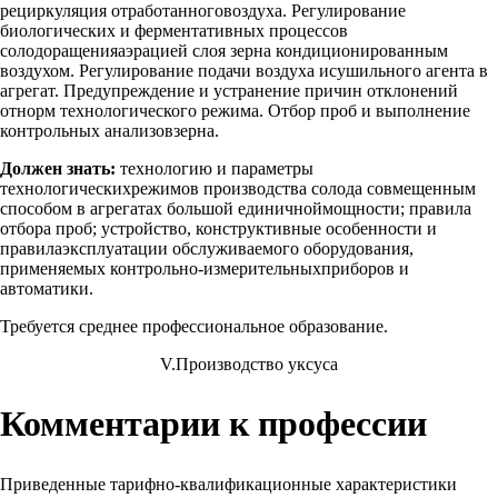
рециркуляция отработанноговоздуха. Регулирование
биологических и ферментативных процессов
солодоращенияаэрацией слоя зерна кондиционированным
воздухом. Регулирование подачи воздуха исушильного агента в
агрегат. Предупреждение и устранение причин отклонений
отнорм технологического режима. Отбор проб и выполнение
контрольных анализовзерна.
Должен знать:
технологию и параметры
технологическихрежимов производства солода совмещенным
способом в агрегатах большой единичноймощности; правила
отбора проб; устройство, конструктивные особенности и
правилаэксплуатации обслуживаемого оборудования,
применяемых контрольно-измерительныхприборов и
автоматики.
Требуется среднее профессиональное образование.
V.Производство уксуса
Комментарии к профессии
Приведенные тарифно-квалификационные характеристики