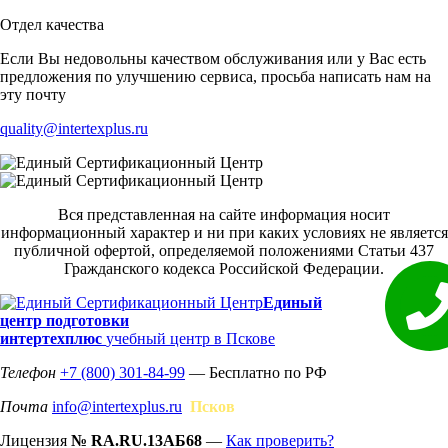
Отдел качества
Если Вы недовольны качеством обслуживания или у Вас есть
предложения по улучшению сервиса, просьба написать нам на
эту почту
quality@intertexplus.ru
Вся представленная на сайте информация носит
информационный характер и ни при каких условиях не является
публичной офертой, определяемой положениями Статьи 437
Гражданского кодекса Российской Федерации.
Единый
центр подготовки
интертехплюс
учебный центр в Пскове
Телефон
+7 (800) 301-84-99
— Бесплатно по РФ
Почта
info@intertexplus.ru
Псков
Лицензия
№ RA.RU.13АБ68
—
Как проверить?