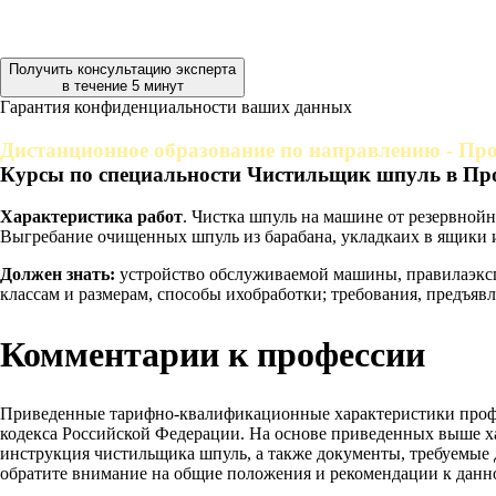
Получить консультацию эксперта
в течение 5 минут
Гарантия конфиденциальности ваших данных
Дистанционное образование по направлению - Про
Курсы по специальности Чистильщик шпуль в Пр
Характеристика работ
. Чистка шпуль на машине от резервной
Выгребание очищенных шпуль из барабана, укладкаих в ящики 
Должен знать:
устройство обслуживаемой машины, правилаэксп
классам и размерам, способы ихобработки; требования, предъявл
Комментарии к профессии
Приведенные тарифно-квалификационные характеристики проф
кодекса Российской Федерации. На основе приведенных выше х
инструкция чистильщика шпуль, а также документы, требуемые 
обратите внимание на общие положения и рекомендации к данн