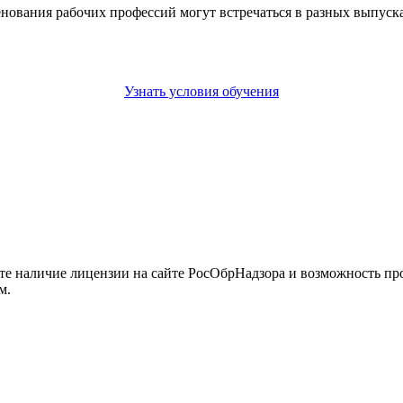
енования рабочих профессий могут встречаться в разных выпус
Узнать условия обучения
йте наличие лицензии на сайте РосОбрНадзора и возможность п
м.